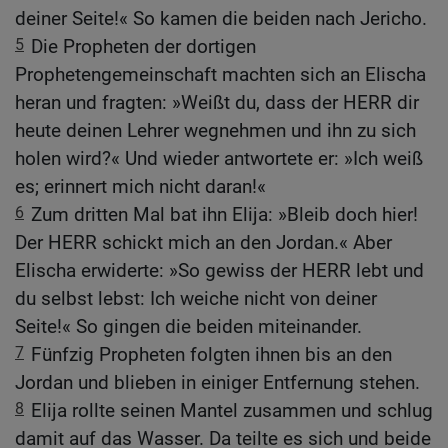
deiner Seite!« So kamen die beiden nach Jericho.
5
Die Propheten der dortigen
Prophetengemeinschaft machten sich an Elischa
heran und fragten: »Weißt du, dass der HERR dir
heute deinen Lehrer wegnehmen und ihn zu sich
holen wird?« Und wieder antwortete er: »Ich weiß
es; erinnert mich nicht daran!«
6
Zum dritten Mal bat ihn Elija: »Bleib doch hier!
Der HERR schickt mich an den Jordan.« Aber
Elischa erwiderte: »So gewiss der HERR lebt und
du selbst lebst: Ich weiche nicht von deiner
Seite!« So gingen die beiden miteinander.
7
Fünfzig Propheten folgten ihnen bis an den
Jordan und blieben in einiger Entfernung stehen.
8
Elija rollte seinen Mantel zusammen und schlug
damit auf das Wasser. Da teilte es sich und beide