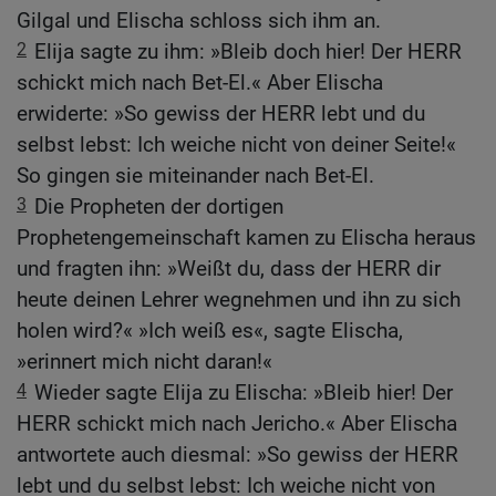
Gilgal und Elischa schloss sich ihm an.
2
Elija sagte zu ihm: »Bleib doch hier! Der HERR
schickt mich nach Bet-El.« Aber Elischa
erwiderte: »So gewiss der HERR lebt und du
selbst lebst: Ich weiche nicht von deiner Seite!«
So gingen sie miteinander nach Bet-El.
3
Die Propheten der dortigen
Prophetengemeinschaft kamen zu Elischa heraus
und fragten ihn: »Weißt du, dass der HERR dir
heute deinen Lehrer wegnehmen und ihn zu sich
holen wird?« »Ich weiß es«, sagte Elischa,
»erinnert mich nicht daran!«
4
Wieder sagte Elija zu Elischa: »Bleib hier! Der
HERR schickt mich nach Jericho.« Aber Elischa
antwortete auch diesmal: »So gewiss der HERR
lebt und du selbst lebst: Ich weiche nicht von