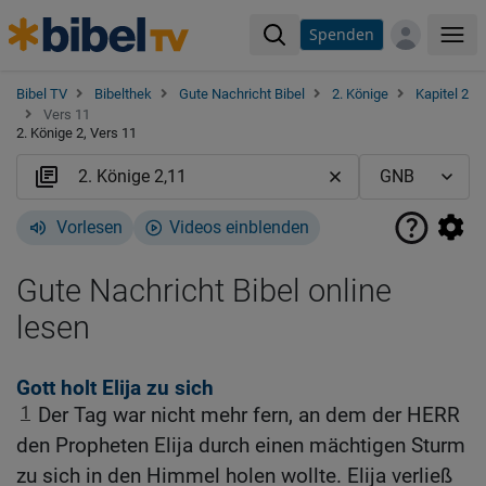
Spenden
Me
Bibel TV
Bibelthek
Gute Nachricht Bibel
2. Könige
Kapitel 2
Vers 11
2. Könige 2, Vers 11
Vorlesen
Videos einblenden
Gute Nachricht Bibel online
lesen
Gott holt Elija zu sich
1
Der Tag war nicht mehr fern, an dem der HERR
den Propheten Elija durch einen mächtigen Sturm
zu sich in den Himmel holen wollte. Elija verließ