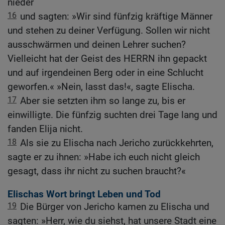
nieder
16
und sagten: »Wir sind fünfzig kräftige Männer
und stehen zu deiner Verfügung. Sollen wir nicht
ausschwärmen und deinen Lehrer suchen?
Vielleicht hat der Geist des HERRN ihn gepackt
und auf irgendeinen Berg oder in eine Schlucht
geworfen.« »Nein, lasst das!«, sagte Elischa.
17
Aber sie setzten ihm so lange zu, bis er
einwilligte. Die fünfzig suchten drei Tage lang und
fanden Elija nicht.
18
Als sie zu Elischa nach Jericho zurückkehrten,
sagte er zu ihnen: »Habe ich euch nicht gleich
gesagt, dass ihr nicht zu suchen braucht?«
Elischas Wort bringt Leben und Tod
19
Die Bürger von Jericho kamen zu Elischa und
sagten: »Herr, wie du siehst, hat unsere Stadt eine