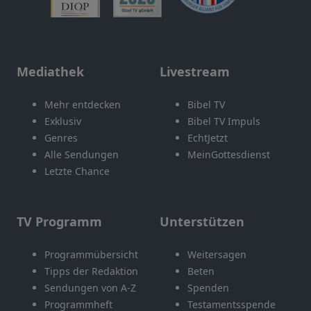
Mediathek
Livestream
Mehr entdecken
Bibel TV
Exklusiv
Bibel TV Impuls
Genres
EchtJetzt
Alle Sendungen
MeinGottesdienst
Letzte Chance
TV Programm
Unterstützen
Programmübersicht
Weitersagen
Tipps der Redaktion
Beten
Sendungen von A-Z
Spenden
Programmheft
Testamentsspende