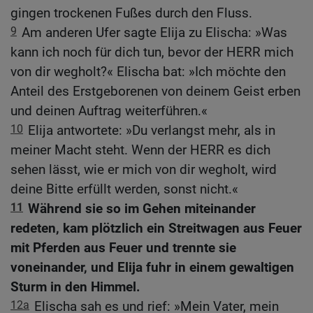
gingen trockenen Fußes durch den Fluss.
9
Am anderen Ufer sagte Elija zu Elischa: »Was
kann ich noch für dich tun, bevor der HERR mich
von dir wegholt?« Elischa bat: »Ich möchte den
Anteil des Erstgeborenen von deinem Geist erben
und deinen Auftrag weiterführen.«
10
Elija antwortete: »Du verlangst mehr, als in
meiner Macht steht. Wenn der HERR es dich
sehen lässt, wie er mich von dir wegholt, wird
deine Bitte erfüllt werden, sonst nicht.«
11
Während sie so im Gehen miteinander
redeten, kam plötzlich ein Streitwagen aus Feuer
mit Pferden aus Feuer und trennte sie
voneinander, und Elija fuhr in einem gewaltigen
Sturm in den Himmel.
12a
Elischa sah es und rief: »Mein Vater, mein