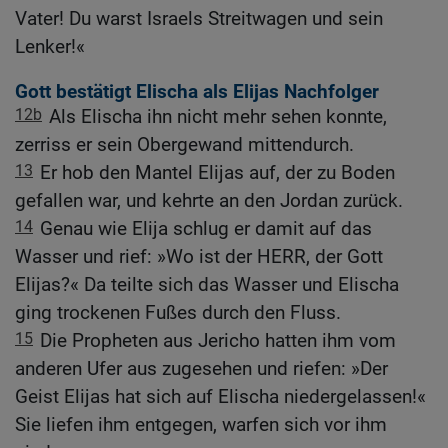
Vater! Du warst Israels Streitwagen und sein
Lenker!«
Gott bestätigt Elischa als Elijas Nachfolger
12b
Als Elischa ihn nicht mehr sehen konnte,
zerriss er sein Obergewand mittendurch.
13
Er hob den Mantel Elijas auf, der zu Boden
gefallen war, und kehrte an den Jordan zurück.
14
Genau wie Elija schlug er damit auf das
Wasser und rief: »Wo ist der HERR, der Gott
Elijas?« Da teilte sich das Wasser und Elischa
ging trockenen Fußes durch den Fluss.
15
Die Propheten aus Jericho hatten ihm vom
anderen Ufer aus zugesehen und riefen: »Der
Geist Elijas hat sich auf Elischa niedergelassen!«
Sie liefen ihm entgegen, warfen sich vor ihm