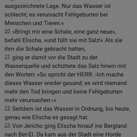
ausgezeichnete Lage. Nur das Wasser ist
schlecht; es verursacht Fehlgeburten bei
Menschen und Tieren.«
20
»Bringt mir eine Schale, eine ganz neue«,
befahl Elischa, »und füllt sie mit Salz!« Als sie
ihm die Schale gebracht hatten,
21
ging er damit vor die Stadt zu der
Wasserquelle und schüttete das Salz hinein mit
den Worten: »So spricht der HERR: ›Ich mache
dieses Wasser wieder gesund; es wird niemand
mehr den Tod bringen und keine Fehlgeburten
mehr verursachen.‹«
22
Seitdem ist das Wasser in Ordnung, bis heute,
genau wie Elischa es gesagt hat.
23
Von Jericho ging Elischa hinauf ins Bergland
nach Bet-El. Da kam aus der Stadt eine Horde