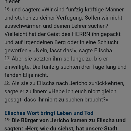
nieder
16
und sagten: »Wir sind fünfzig kräftige Männer
und stehen zu deiner Verfügung. Sollen wir nicht
ausschwärmen und deinen Lehrer suchen?
Vielleicht hat der Geist des HERRN ihn gepackt
und auf irgendeinen Berg oder in eine Schlucht
geworfen.« »Nein, lasst das!«, sagte Elischa.
17
Aber sie setzten ihm so lange zu, bis er
einwilligte. Die fünfzig suchten drei Tage lang und
fanden Elija nicht.
18
Als sie zu Elischa nach Jericho zurückkehrten,
sagte er zu ihnen: »Habe ich euch nicht gleich
gesagt, dass ihr nicht zu suchen braucht?«
Elischas Wort bringt Leben und Tod
19
Die Bürger von Jericho kamen zu Elischa und
sagten: »Herr, wie du siehst, hat unsere Stadt