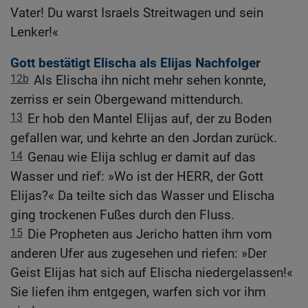
Vater! Du warst Israels Streitwagen und sein
Lenker!«
Gott bestätigt Elischa als Elijas Nachfolger
12b
Als Elischa ihn nicht mehr sehen konnte,
zerriss er sein Obergewand mittendurch.
13
Er hob den Mantel Elijas auf, der zu Boden
gefallen war, und kehrte an den Jordan zurück.
14
Genau wie Elija schlug er damit auf das
Wasser und rief: »Wo ist der HERR, der Gott
Elijas?« Da teilte sich das Wasser und Elischa
ging trockenen Fußes durch den Fluss.
15
Die Propheten aus Jericho hatten ihm vom
anderen Ufer aus zugesehen und riefen: »Der
Geist Elijas hat sich auf Elischa niedergelassen!«
Sie liefen ihm entgegen, warfen sich vor ihm