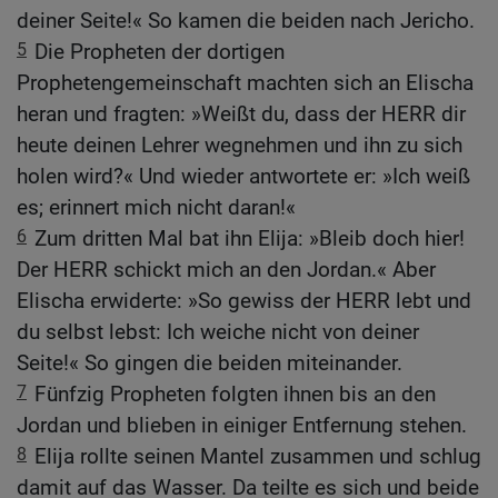
deiner Seite!« So kamen die beiden nach Jericho.
5
Die Propheten der dortigen
Prophetengemeinschaft machten sich an Elischa
heran und fragten: »Weißt du, dass der HERR dir
heute deinen Lehrer wegnehmen und ihn zu sich
holen wird?« Und wieder antwortete er: »Ich weiß
es; erinnert mich nicht daran!«
6
Zum dritten Mal bat ihn Elija: »Bleib doch hier!
Der HERR schickt mich an den Jordan.« Aber
Elischa erwiderte: »So gewiss der HERR lebt und
du selbst lebst: Ich weiche nicht von deiner
Seite!« So gingen die beiden miteinander.
7
Fünfzig Propheten folgten ihnen bis an den
Jordan und blieben in einiger Entfernung stehen.
8
Elija rollte seinen Mantel zusammen und schlug
damit auf das Wasser. Da teilte es sich und beide