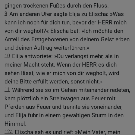
gingen trockenen Fußes durch den Fluss.
9
Am anderen Ufer sagte Elija zu Elischa: »Was
kann ich noch für dich tun, bevor der HERR mich
von dir wegholt?« Elischa bat: »Ich möchte den
Anteil des Erstgeborenen von deinem Geist erben
und deinen Auftrag weiterführen.«
10
Elija antwortete: »Du verlangst mehr, als in
meiner Macht steht. Wenn der HERR es dich
sehen lässt, wie er mich von dir wegholt, wird
deine Bitte erfüllt werden, sonst nicht.«
11
Während sie so im Gehen miteinander redeten,
kam plötzlich ein Streitwagen aus Feuer mit
Pferden aus Feuer und trennte sie voneinander,
und Elija fuhr in einem gewaltigen Sturm in den
Himmel.
12a
Elischa sah es und rief: »Mein Vater, mein