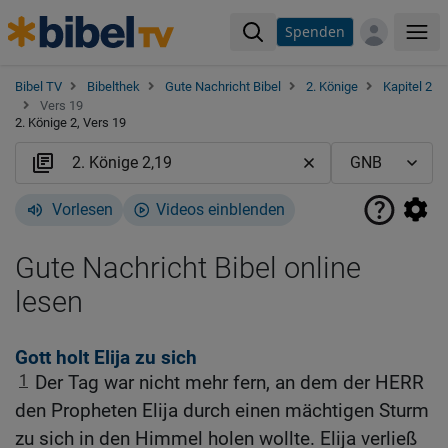
Spenden
Me
Bibel TV
Bibelthek
Gute Nachricht Bibel
2. Könige
Kapitel 2
Vers 19
2. Könige 2, Vers 19
Vorlesen
Videos einblenden
Gute Nachricht Bibel online
lesen
Gott holt Elija zu sich
1
Der Tag war nicht mehr fern, an dem der HERR
den Propheten Elija durch einen mächtigen Sturm
zu sich in den Himmel holen wollte. Elija verließ