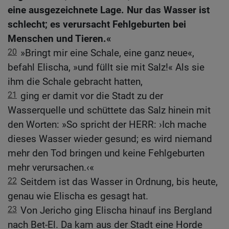
eine ausgezeichnete Lage. Nur das Wasser ist
schlecht; es verursacht Fehlgeburten bei
Menschen und Tieren.«
20
»Bringt mir eine Schale, eine ganz neue«,
befahl Elischa, »und füllt sie mit Salz!« Als sie
ihm die Schale gebracht hatten,
21
ging er damit vor die Stadt zu der
Wasserquelle und schüttete das Salz hinein mit
den Worten: »So spricht der HERR: ›Ich mache
dieses Wasser wieder gesund; es wird niemand
mehr den Tod bringen und keine Fehlgeburten
mehr verursachen.‹«
22
Seitdem ist das Wasser in Ordnung, bis heute,
genau wie Elischa es gesagt hat.
23
Von Jericho ging Elischa hinauf ins Bergland
nach Bet-El. Da kam aus der Stadt eine Horde