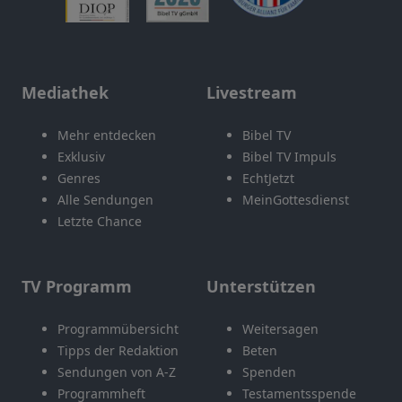
Mediathek
Livestream
Mehr entdecken
Bibel TV
Exklusiv
Bibel TV Impuls
Genres
EchtJetzt
Alle Sendungen
MeinGottesdienst
Letzte Chance
TV Programm
Unterstützen
Programmübersicht
Weitersagen
Tipps der Redaktion
Beten
Sendungen von A-Z
Spenden
Programmheft
Testamentsspende