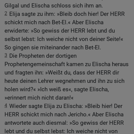
Gilgal und Elischa schloss sich ihm an.
2
Elija sagte zu ihm: »Bleib doch hier! Der HERR
schickt mich nach Bet-El.« Aber Elischa
erwiderte: »So gewiss der HERR lebt und du
selbst lebst: Ich weiche nicht von deiner Seite!«
So gingen sie miteinander nach Bet-El.
3
Die Propheten der dortigen
Prophetengemeinschaft kamen zu Elischa heraus
und fragten ihn: »Weißt du, dass der HERR dir
heute deinen Lehrer wegnehmen und ihn zu sich
holen wird?« »Ich weiß es«, sagte Elischa,
»erinnert mich nicht daran!«
4
Wieder sagte Elija zu Elischa: »Bleib hier! Der
HERR schickt mich nach Jericho.« Aber Elischa
antwortete auch diesmal: »So gewiss der HERR
lebt und du selbst lebst: Ich weiche nicht von