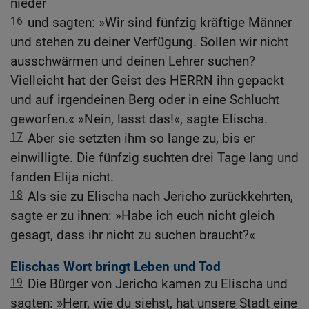
nieder
16
und sagten: »Wir sind fünfzig kräftige Männer
und stehen zu deiner Verfügung. Sollen wir nicht
ausschwärmen und deinen Lehrer suchen?
Vielleicht hat der Geist des HERRN ihn gepackt
und auf irgendeinen Berg oder in eine Schlucht
geworfen.« »Nein, lasst das!«, sagte Elischa.
17
Aber sie setzten ihm so lange zu, bis er
einwilligte. Die fünfzig suchten drei Tage lang und
fanden Elija nicht.
18
Als sie zu Elischa nach Jericho zurückkehrten,
sagte er zu ihnen: »Habe ich euch nicht gleich
gesagt, dass ihr nicht zu suchen braucht?«
Elischas Wort bringt Leben und Tod
19
Die Bürger von Jericho kamen zu Elischa und
sagten: »Herr, wie du siehst, hat unsere Stadt eine