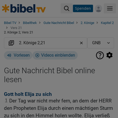
Spenden
Me
Bibel TV
Bibelthek
Gute Nachricht Bibel
2. Könige
Kapitel 2
Vers 21
2. Könige 2, Vers 21
Vorlesen
Videos einblenden
Gute Nachricht Bibel online
lesen
Gott holt Elija zu sich
1
Der Tag war nicht mehr fern, an dem der HERR
den Propheten Elija durch einen mächtigen Sturm
zu sich in den Himmel holen wollte. Elija verließ