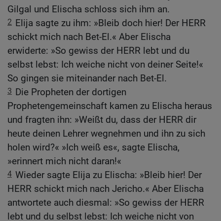
Gilgal und Elischa schloss sich ihm an.
2
Elija sagte zu ihm: »Bleib doch hier! Der HERR
schickt mich nach Bet-El.« Aber Elischa
erwiderte: »So gewiss der HERR lebt und du
selbst lebst: Ich weiche nicht von deiner Seite!«
So gingen sie miteinander nach Bet-El.
3
Die Propheten der dortigen
Prophetengemeinschaft kamen zu Elischa heraus
und fragten ihn: »Weißt du, dass der HERR dir
heute deinen Lehrer wegnehmen und ihn zu sich
holen wird?« »Ich weiß es«, sagte Elischa,
»erinnert mich nicht daran!«
4
Wieder sagte Elija zu Elischa: »Bleib hier! Der
HERR schickt mich nach Jericho.« Aber Elischa
antwortete auch diesmal: »So gewiss der HERR
lebt und du selbst lebst: Ich weiche nicht von