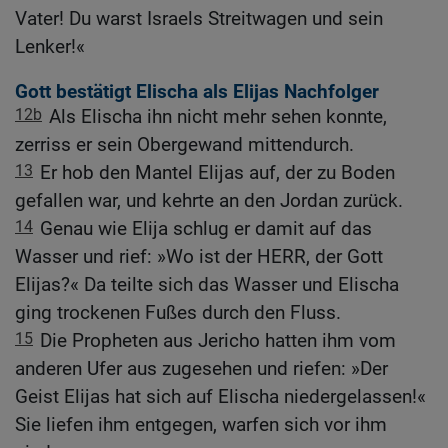
Vater! Du warst Israels Streitwagen und sein
Lenker!«
Gott bestätigt Elischa als Elijas Nachfolger
12b
Als Elischa ihn nicht mehr sehen konnte,
zerriss er sein Obergewand mittendurch.
13
Er hob den Mantel Elijas auf, der zu Boden
gefallen war, und kehrte an den Jordan zurück.
14
Genau wie Elija schlug er damit auf das
Wasser und rief: »Wo ist der HERR, der Gott
Elijas?« Da teilte sich das Wasser und Elischa
ging trockenen Fußes durch den Fluss.
15
Die Propheten aus Jericho hatten ihm vom
anderen Ufer aus zugesehen und riefen: »Der
Geist Elijas hat sich auf Elischa niedergelassen!«
Sie liefen ihm entgegen, warfen sich vor ihm