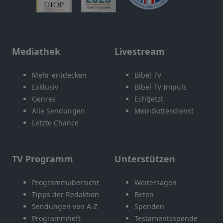
Mediathek
Livestream
Mehr entdecken
Bibel TV
Exklusiv
Bibel TV Impuls
Genres
EchtJetzt
Alle Sendungen
MeinGottesdienst
Letzte Chance
TV Programm
Unterstützen
Programmübersicht
Weitersagen
Tipps der Redaktion
Beten
Sendungen von A-Z
Spenden
Programmheft
Testamentsspende