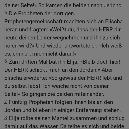
deiner Seite!« So kamen die beiden nach Jericho.
5
Die Propheten der dortigen
Prophetengemeinschaft machten sich an Elischa
heran und fragten: »Weißt du, dass der HERR dir
heute deinen Lehrer wegnehmen und ihn zu sich
holen wird?« Und wieder antwortete er: »Ich weiß
es; erinnert mich nicht daran!«
6
Zum dritten Mal bat ihn Elija: »Bleib doch hier!
Der HERR schickt mich an den Jordan.« Aber
Elischa erwiderte: »So gewiss der HERR lebt und
du selbst lebst: Ich weiche nicht von deiner
Seite!« So gingen die beiden miteinander.
7
Fünfzig Propheten folgten ihnen bis an den
Jordan und blieben in einiger Entfernung stehen.
8
Elija rollte seinen Mantel zusammen und schlug
damit auf das Wasser. Da teilte es sich und beide