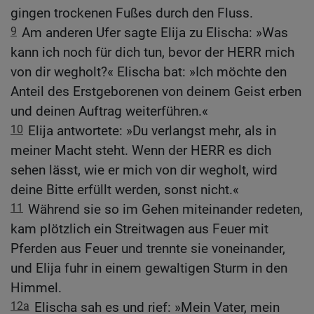
gingen trockenen Fußes durch den Fluss.
9
Am anderen Ufer sagte Elija zu Elischa: »Was
kann ich noch für dich tun, bevor der HERR mich
von dir wegholt?« Elischa bat: »Ich möchte den
Anteil des Erstgeborenen von deinem Geist erben
und deinen Auftrag weiterführen.«
10
Elija antwortete: »Du verlangst mehr, als in
meiner Macht steht. Wenn der HERR es dich
sehen lässt, wie er mich von dir wegholt, wird
deine Bitte erfüllt werden, sonst nicht.«
11
Während sie so im Gehen miteinander redeten,
kam plötzlich ein Streitwagen aus Feuer mit
Pferden aus Feuer und trennte sie voneinander,
und Elija fuhr in einem gewaltigen Sturm in den
Himmel.
12a
Elischa sah es und rief: »Mein Vater, mein