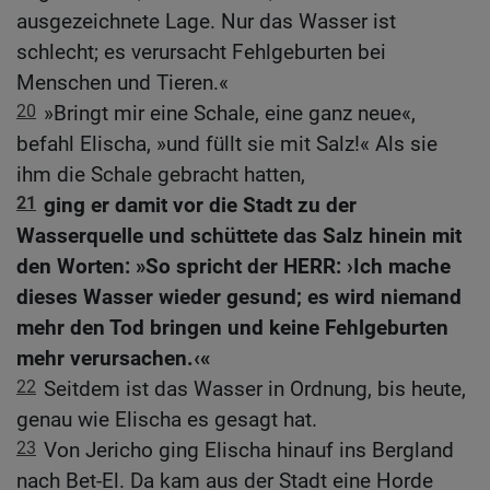
ausgezeichnete Lage. Nur das Wasser ist
schlecht; es verursacht Fehlgeburten bei
Menschen und Tieren.«
20
»Bringt mir eine Schale, eine ganz neue«,
befahl Elischa, »und füllt sie mit Salz!« Als sie
ihm die Schale gebracht hatten,
21
ging er damit vor die Stadt zu der
Wasserquelle und schüttete das Salz hinein mit
den Worten: »So spricht der HERR: ›Ich mache
dieses Wasser wieder gesund; es wird niemand
mehr den Tod bringen und keine Fehlgeburten
mehr verursachen.‹«
22
Seitdem ist das Wasser in Ordnung, bis heute,
genau wie Elischa es gesagt hat.
23
Von Jericho ging Elischa hinauf ins Bergland
nach Bet-El. Da kam aus der Stadt eine Horde