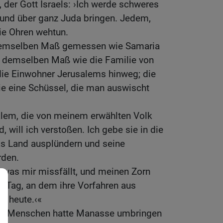
der Gott Israels: ›Ich werde schweres
und über ganz Juda bringen. Jedem,
ie Ohren wehtun.
demselben Maß gemessen wie Samaria
t demselben Maß wie die Familie von
die Einwohner Jerusalems hinweg; die
wie eine Schüssel, die man auswischt
lem, die von meinem erwählten Volk
, will ich verstoßen. Ich gebe sie in die
as Land ausplündern und seine
den.
 was mir missfällt, und meinen Zorn
m Tag, an dem ihre Vorfahren aus
s heute.‹«
ige Menschen hatte Manasse umbringen