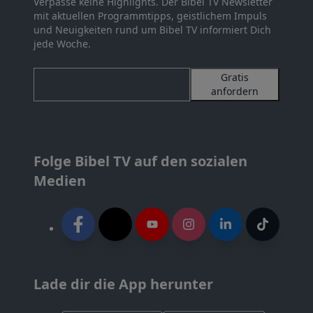
Verpasse keine Highlights. Der Bibel TV Newsletter
mit aktuellen Programmtipps, geistlichem Impuls
und Neuigkeiten rund um Bibel TV informiert Dich
jede Woche.
Gratis
anfordern
Folge Bibel TV auf den sozialen
Medien
Lade dir die App herunter