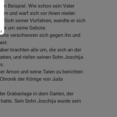
ssen Beispiel. Wie schon sein Vater
ern und warf sich vor ihnen nieder.
Gott seiner Vorfahren, wandte er sich
cht um seine Gebote.
ons verschworen sich gegen ihn und
ast.
ber brachten alle um, die sich an der
atten, und riefen seinen Sohn Joschija
s.
er Amon und seine Taten zu berichten
n Chronik der Könige von Juda
 der Grabanlage in dem Garten, der
 hatte. Sein Sohn Joschija wurde sein