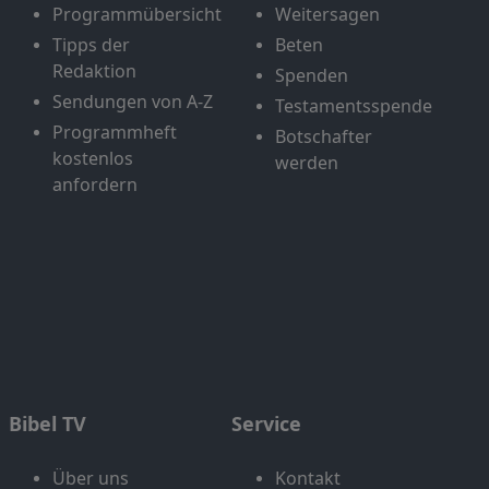
Programmübersicht
Weitersagen
Tipps der
Beten
Redaktion
Spenden
Sendungen von A-Z
Testamentsspende
Programmheft
Botschafter
kostenlos
werden
anfordern
Bibel TV
Service
Über uns
Kontakt