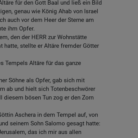
 Altäre für den Gott Baal und ließ ein Bild
tigen, genau wie König Ahab von Israel
sich auch vor dem Heer der Sterne am
te ihm Opfer.
em, den der HERR zur Wohnstätte
atte, stellte er Altäre fremder Götter
s Tempels Altäre für das ganze
ner Söhne als Opfer, gab sich mit
n ab und hielt sich Totenbeschwörer
ll diesem bösen Tun zog er den Zorn
 Göttin Aschera in dem Tempel auf, von
und seinem Sohn Salomo gesagt hatte:
erusalem, das ich mir aus allen