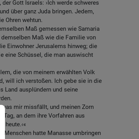
der Gott Israels: ›Ich werde schweres
und über ganz Juda bringen. Jedem,
ie Ohren wehtun.
demselben Maß gemessen wie Samaria
t demselben Maß wie die Familie von
die Einwohner Jerusalems hinweg; die
wie eine Schüssel, die man auswischt
lem, die von meinem erwählten Volk
, will ich verstoßen. Ich gebe sie in die
as Land ausplündern und seine
den.
 was mir missfällt, und meinen Zorn
m Tag, an dem ihre Vorfahren aus
s heute.‹«
ige Menschen hatte Manasse umbringen