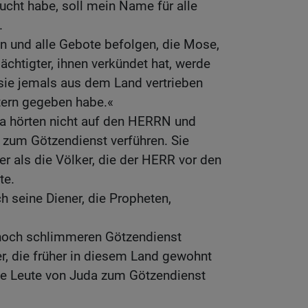
cht habe, soll mein Name für alle
.
n und alle Gebote befolgen, die Mose,
chtigter, ihnen verkündet hat, werde
 sie jemals aus dem Land vertrieben
tern gegeben habe.«
da hörten nicht auf den HERRN und
 zum Götzendienst verführen. Sie
r als die Völker, die der HERR vor den
te.
h seine Diener, die Propheten,
noch schlimmeren Götzendienst
er, die früher in diesem Land gewohnt
die Leute von Juda zum Götzendienst