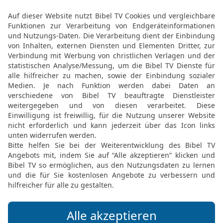
lassen; in Jerusalem wa
noch hinzu zu dem Götze
Juda verführt hatte, sod
dem HERRN missfällt.
17
Was es sonst noch üb
berichten gibt, auch über
in der amtlichen Chronik
18
Als Manasse starb, wu
Garten hatte früher einm
Amon wurde sein Nachfo
Über König Amon von J
19
Amon war 22 Jahre alt
zwei Jahre lang in Jeru
Meschullemet und war e
20
Er tat, was dem HERRN
Manasse.