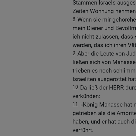
Stämmen Israels ausgesu
Zeiten Wohnung nehmen
8
Wenn sie mir gehorche
mein Diener und Bevollmä
ich nicht zulassen, dass
werden, das ich ihren Vä
9
Aber die Leute von Ju
ließen sich von Manasse
trieben es noch schlimme
Israeliten ausgerottet hat
10
Da ließ der HERR durc
verkünden:
11
»König Manasse hat 
getrieben als die Amorit
haben, und er hat auch 
verführt.