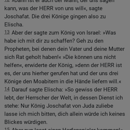
»Dann ist er auch der Mann, der uns sagen
kann, was der HERR von uns will«, sagte
Joschafat. Die drei Könige gingen also zu
Elischa.
13
Aber der sagte zum König von Israel: »Was
habe ich mit dir zu schaffen? Geh zu den
Propheten, bei denen dein Vater und deine Mutter
sich Rat geholt haben!« »Die können uns nicht
helfen«, erwiderte der König, »denn der HERR ist
es, der uns hierher gerufen hat und der uns drei
Könige den Moabitern in die Hände liefern will.«
14
Darauf sagte Elischa: »So gewiss der HERR
lebt, der Herrscher der Welt, in dessen Dienst ich
stehe: Nur König Joschafat von Juda zuliebe
lasse ich mich bitten, dich allein würde ich keines
Blickes würdigen.
15