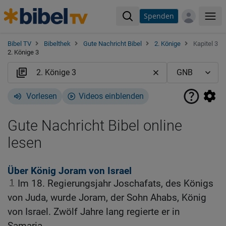
Spenden
Me
Bibel TV
Bibelthek
Gute Nachricht Bibel
2. Könige
Kapitel 3
2. Könige 3
Vorlesen
Videos einblenden
Gute Nachricht Bibel online
lesen
Über König Joram von Israel
1
Im 18. Regierungsjahr Joschafats, des Königs
von Juda, wurde Joram, der Sohn Ahabs, König
von Israel. Zwölf Jahre lang regierte er in
Samaria.