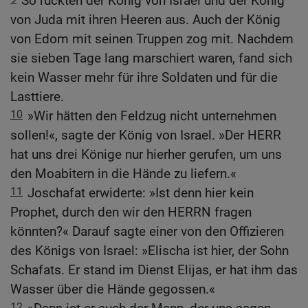
So rückten der König von Israel und der König
von Juda mit ihren Heeren aus. Auch der König
von Edom mit seinen Truppen zog mit. Nachdem
sie sieben Tage lang marschiert waren, fand sich
kein Wasser mehr für ihre Soldaten und für die
Lasttiere.
10
»Wir hätten den Feldzug nicht unternehmen
sollen!«, sagte der König von Israel. »Der HERR
hat uns drei Könige nur hierher gerufen, um uns
den Moabitern in die Hände zu liefern.«
11
Joschafat erwiderte: »Ist denn hier kein
Prophet, durch den wir den HERRN fragen
könnten?« Darauf sagte einer von den Offizieren
des Königs von Israel: »Elischa ist hier, der Sohn
Schafats. Er stand im Dienst Elijas, er hat ihm das
Wasser über die Hände gegossen.«
12