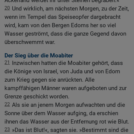
Ackerland werdet ihr unter Steinen begraben.«
20
Und wirklich, am nächsten Morgen, zu der Zeit,
wenn im Tempel das Speiseopfer dargebracht
wird, kam von den Bergen Edoms her so viel
Wasser geströmt, dass die ganze Gegend davon
überschwemmt war.
Der Sieg über die Moabiter
21
Inzwischen hatten die Moabiter gehört, dass
die Könige von Israel, von Juda und von Edom
zum Krieg gegen sie anrückten. Alle
kampffähigen Männer waren aufgeboten und zur
Grenze geschickt worden.
22
Als sie an jenem Morgen aufwachten und die
Sonne über dem Wasser aufging, da erschien
ihnen das Wasser aus der Entfernung rot wie Blut.
23
»Das ist Blut!«, sagten sie. »Bestimmt sind die