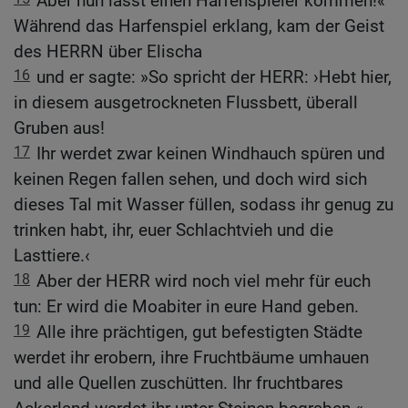
Aber nun lasst einen Harfenspieler kommen!«
Während das Harfenspiel erklang, kam der Geist
des HERRN über Elischa
16
und er sagte: »So spricht der HERR: ›Hebt hier,
in diesem ausgetrockneten Flussbett, überall
Gruben aus!
17
Ihr werdet zwar keinen Windhauch spüren und
keinen Regen fallen sehen, und doch wird sich
dieses Tal mit Wasser füllen, sodass ihr genug zu
trinken habt, ihr, euer Schlachtvieh und die
Lasttiere.‹
18
Aber der HERR wird noch viel mehr für euch
tun: Er wird die Moabiter in eure Hand geben.
19
Alle ihre prächtigen, gut befestigten Städte
werdet ihr erobern, ihre Fruchtbäume umhauen
und alle Quellen zuschütten. Ihr fruchtbares