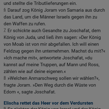
und stellte die Tributlieferungen ein.
6
Darauf zog König Joram von Samaria aus durch
das Land, um die Männer Israels gegen ihn zu
den Waffen zu rufen.
7
Er schickte auch Gesandte zu Joschafat, dem
König von Juda, und ließ ihm sagen: »Der König
von Moab ist von mir abgefallen. Ich will einen
Feldzug gegen ihn unternehmen. Machst du mit?«
»Ich mache mit«, antwortete Joschafat, »du
kannst auf meine Truppen, auf Mann und Ross,
zählen wie auf deine eigenen.«
8
»Welchen Anmarschweg sollen wir wählen?«,
fragte Joram. »Den Weg durch die Wüste von
Edom «, sagte Joschafat.
Elischa rettet das Heer vor dem Verdursten
9