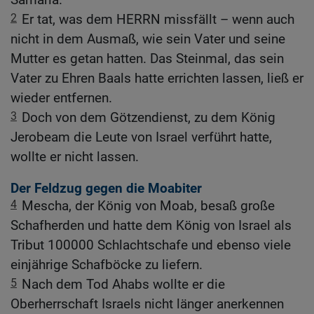
2
Er tat, was dem HERRN missfällt – wenn auch
nicht in dem Ausmaß, wie sein Vater und seine
Mutter es getan hatten. Das Steinmal, das sein
Vater zu Ehren Baals hatte errichten lassen, ließ er
wieder entfernen.
3
Doch von dem Götzendienst, zu dem König
Jerobeam die Leute von Israel verführt hatte,
wollte er nicht lassen.
Der Feldzug gegen die Moabiter
4
Mescha, der König von Moab, besaß große
Schafherden und hatte dem König von Israel als
Tribut 100000 Schlachtschafe und ebenso viele
einjährige Schafböcke zu liefern.
5
Nach dem Tod Ahabs wollte er die
Oberherrschaft Israels nicht länger anerkennen