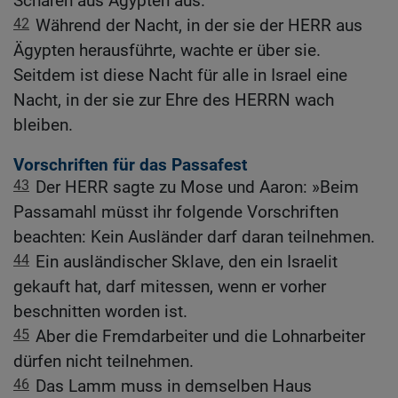
Scharen aus Ägypten aus.
42
Während der Nacht, in der sie der HERR aus
Ägypten herausführte, wachte er über sie.
Seitdem ist diese Nacht für alle in Israel eine
Nacht, in der sie zur Ehre des HERRN wach
bleiben.
Vorschriften für das Passafest
43
Der HERR sagte zu Mose und Aaron: »Beim
Passamahl müsst ihr folgende Vorschriften
beachten: Kein Ausländer darf daran teilnehmen.
44
Ein ausländischer Sklave, den ein Israelit
gekauft hat, darf mitessen, wenn er vorher
beschnitten worden ist.
45
Aber die Fremdarbeiter und die Lohnarbeiter
dürfen nicht teilnehmen.
46
Das Lamm muss in demselben Haus