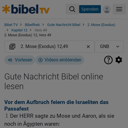
Spenden
Me
Bibel TV
Bibelthek
Gute Nachricht Bibel
2. Mose (Exodus)
Kapitel 12
Vers 49
2. Mose (Exodus) 12, Vers 49
Vorlesen
Videos einblenden
Gute Nachricht Bibel online
lesen
Vor dem Aufbruch feiern die Israeliten das
Passafest
1
Der HERR sagte zu Mose und Aaron, als sie
noch in Ägypten waren: