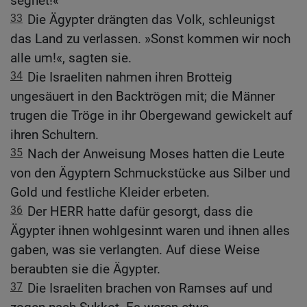
segnet!«
33
Die Ägypter drängten das Volk, schleunigst
das Land zu verlassen. »Sonst kommen wir noch
alle um!«, sagten sie.
34
Die Israeliten nahmen ihren Brotteig
ungesäuert in den Backtrögen mit; die Männer
trugen die Tröge in ihr Obergewand gewickelt auf
ihren Schultern.
35
Nach der Anweisung Moses hatten die Leute
von den Ägyptern Schmuckstücke aus Silber und
Gold und festliche Kleider erbeten.
36
Der HERR hatte dafür gesorgt, dass die
Ägypter ihnen wohlgesinnt waren und ihnen alles
gaben, was sie verlangten. Auf diese Weise
beraubten sie die Ägypter.
37
Die Israeliten brachen von Ramses auf und