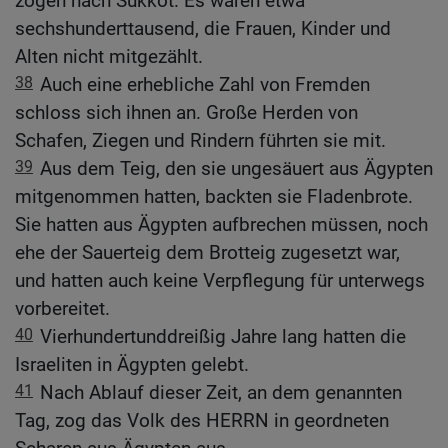
zogen nach Sukkot. Es waren etwa
sechshunderttausend, die Frauen, Kinder und
Alten nicht mitgezählt.
38
Auch eine erhebliche Zahl von Fremden
schloss sich ihnen an. Große Herden von
Schafen, Ziegen und Rindern führten sie mit.
39
Aus dem Teig, den sie ungesäuert aus Ägypten
mitgenommen hatten, backten sie Fladenbrote.
Sie hatten aus Ägypten aufbrechen müssen, noch
ehe der Sauerteig dem Brotteig zugesetzt war,
und hatten auch keine Verpflegung für unterwegs
vorbereitet.
40
Vierhundertunddreißig Jahre lang hatten die
Israeliten in Ägypten gelebt.
41
Nach Ablauf dieser Zeit, an dem genannten
Tag, zog das Volk des HERRN in geordneten