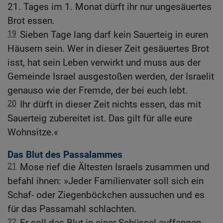
21. Tages im 1. Monat dürft ihr nur ungesäuertes
Brot essen.
19
Sieben Tage lang darf kein Sauerteig in euren
Häusern sein. Wer in dieser Zeit gesäuertes Brot
isst, hat sein Leben verwirkt und muss aus der
Gemeinde Israel ausgestoßen werden, der Israelit
genauso wie der Fremde, der bei euch lebt.
20
Ihr dürft in dieser Zeit nichts essen, das mit
Sauerteig zubereitet ist. Das gilt für alle eure
Wohnsitze.«
Das Blut des Passalammes
21
Mose rief die Ältesten Israels zusammen und
befahl ihnen: »Jeder Familienvater soll sich ein
Schaf- oder Ziegenböckchen aussuchen und es
für das Passamahl schlachten.
22
Er soll das Blut in einer Schüssel auffangen,