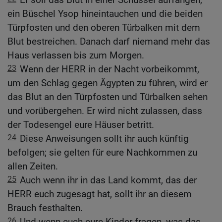
ein Büschel Ysop hineintauchen und die beiden
Türpfosten und den oberen Türbalken mit dem
Blut bestreichen. Danach darf niemand mehr das
Haus verlassen bis zum Morgen.
23
Wenn der HERR in der Nacht vorbeikommt,
um den Schlag gegen Ägypten zu führen, wird er
das Blut an den Türpfosten und Türbalken sehen
und vorübergehen. Er wird nicht zulassen, dass
der Todesengel eure Häuser betritt.
24
Diese Anweisungen sollt ihr auch künftig
befolgen; sie gelten für eure Nachkommen zu
allen Zeiten.
25
Auch wenn ihr in das Land kommt, das der
HERR euch zugesagt hat, sollt ihr an diesem
Brauch festhalten.
26
Und wenn euch eure Kinder fragen, was das