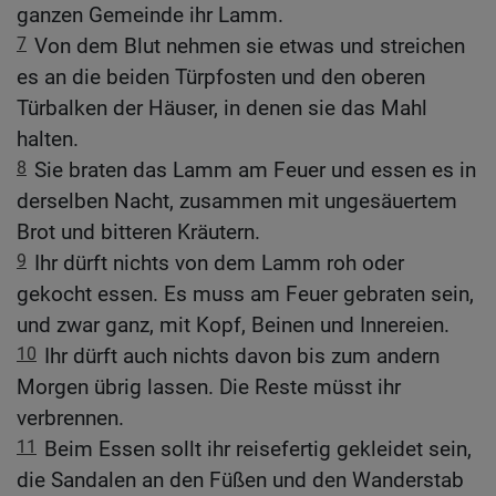
ganzen Gemeinde ihr Lamm.
7
Von dem Blut nehmen sie etwas und streichen
es an die beiden Türpfosten und den oberen
Türbalken der Häuser, in denen sie das Mahl
halten.
8
Sie braten das Lamm am Feuer und essen es in
derselben Nacht, zusammen mit ungesäuertem
Brot und bitteren Kräutern.
9
Ihr dürft nichts von dem Lamm roh oder
gekocht essen. Es muss am Feuer gebraten sein,
und zwar ganz, mit Kopf, Beinen und Innereien.
10
Ihr dürft auch nichts davon bis zum andern
Morgen übrig lassen. Die Reste müsst ihr
verbrennen.
11
Beim Essen sollt ihr reisefertig gekleidet sein,
die Sandalen an den Füßen und den Wanderstab