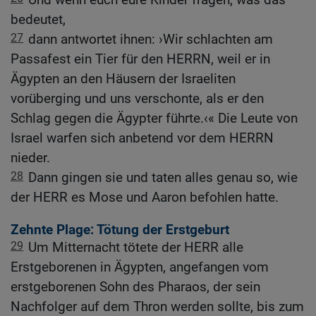
bedeutet,
27
dann antwortet ihnen: ›Wir schlachten am
Passafest ein Tier für den HERRN, weil er in
Ägypten an den Häusern der Israeliten
vorüberging und uns verschonte, als er den
Schlag gegen die Ägypter führte.‹« Die Leute von
Israel warfen sich anbetend vor dem HERRN
nieder.
28
Dann gingen sie und taten alles genau so, wie
der HERR es Mose und Aaron befohlen hatte.
Zehnte Plage: Tötung der Erstgeburt
29
Um Mitternacht tötete der HERR alle
Erstgeborenen in Ägypten, angefangen vom
erstgeborenen Sohn des Pharaos, der sein
Nachfolger auf dem Thron werden sollte, bis zum