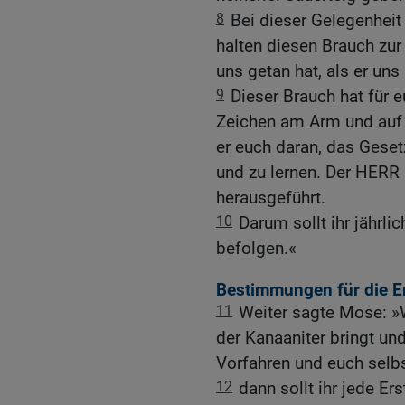
8
Bei dieser Gelegenheit 
halten diesen Brauch zur
uns getan hat, als er uns
9
Dieser Brauch hat für 
Zeichen am Arm und auf d
er euch daran, das Gese
und zu lernen. Der HERR
herausgeführt.
10
Darum sollt ihr jährlic
befolgen.«
Bestimmungen für die E
11
Weiter sagte Mose: »
der Kanaaniter bringt und
Vorfahren und euch selbs
12
dann sollt ihr jede 