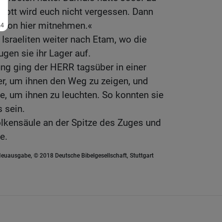
Gott wird euch nicht vergessen. Dann
 von hier mitnehmen.«
Israeliten weiter nach Etam, wo die
gen sie ihr Lager auf.
g ging der HERR tagsüber in einer
er, um ihnen den Weg zu zeigen, und
le, um ihnen zu leuchten. So konnten sie
 sein.
lkensäule an der Spitze des Zuges und
e.
euausgabe, © 2018 Deutsche Bibelgesellschaft, Stuttgart