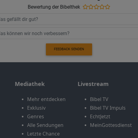
Bewertung der Bibelthek
FEEDBACK SENDEN
Mediathek
Livestream
Mehr entdecken
Bibel TV
Exklusiv
Bibel TV Impuls
Genres
EchtJetzt
Alle Sendungen
MeinGottesdienst
Letzte Chance