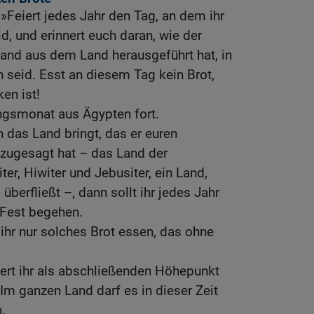
Feiert jedes Jahr den Tag, an dem ihr
, und erinnert euch daran, wie der
and aus dem Land herausgeführt hat, in
 seid. Esst an diesem Tag kein Brot,
en ist!
lingsmonat aus Ägypten fort.
das Land bringt, das er euren
 zugesagt hat – das Land der
ter, Hiwiter und Jebusiter, ein Land,
berfließt –, dann sollt ihr jedes Jahr
Fest begehen.
 ihr nur solches Brot essen, das ohne
ert ihr als abschließenden Höhepunkt
Im ganzen Land darf es in dieser Zeit
.