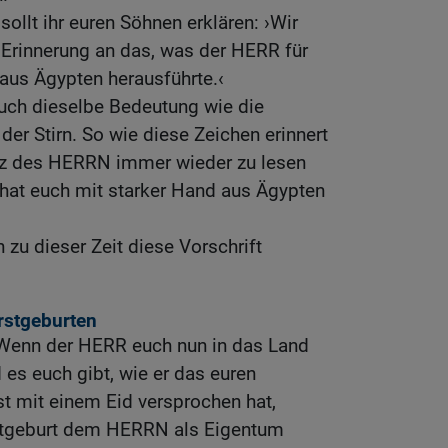
sollt ihr euren Söhnen erklären: ›Wir
 Erinnerung an das, was der HERR für
 aus Ägypten herausführte.‹
euch dieselbe Bedeutung wie die
er Stirn. So wie diese Zeichen erinnert
tz des HERRN immer wieder zu lesen
 hat euch mit starker Hand aus Ägypten
h zu dieser Zeit diese Vorschrift
rstgeburten
Wenn der HERR euch nun in das Land
 es euch gibt, wie er das euren
t mit einem Eid versprochen hat,
Erstgeburt dem HERRN als Eigentum