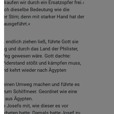
 kaufen wir durch ein Ersatzopfer frei.‹
 euch dieselbe Bedeutung wie die
er Stirn; denn mit starker Hand hat der
erausgeführt.«
k endlich ziehen ließ, führte Gott sie
ang und durch das Land der Philister,
 Weg gewesen wäre. Gott dachte:
f Widerstand stößt und kämpfen muss,
 und kehrt wieder nach Ägypten
lk einen Umweg machen und führte es
 zum Schilfmeer. Geordnet wie eine
en aus Ägypten.
e Josefs mit, wie dieser es vor
 erbeten hatte. Damals hatte Josef zu