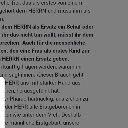
che Tier, das als erstes von einem
, gehört dem HERRN und muss ihm als
n.
hr dem HERRN als Ersatz ein Schaf oder
ihr das nicht tun wollt, müsst ihr dem
brechen. Auch für die menschliche
en, den eine Frau als erstes Kind zur
em HERRN einen Ersatz geben.
 künftig fragen werden, warum ihr
ann sagt ihnen: ›Dieser Brauch geht
 der HERR uns mit starker Hand aus
waren, herausgeführt hat.
der Pharao hartnäckig, uns ziehen zu
te der HERR alle Erstgeborenen in
chen wie unter dem Vieh. Deshalb
de männliche Erstgeburt; unsere