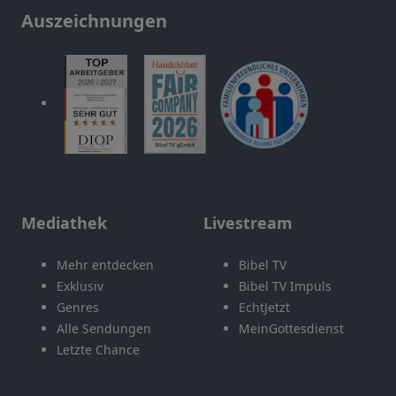
Auszeichnungen
Mediathek
Livestream
Mehr entdecken
Bibel TV
Exklusiv
Bibel TV Impuls
Genres
EchtJetzt
Alle Sendungen
MeinGottesdienst
Letzte Chance