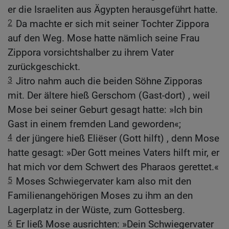
er die Israeliten aus Ägypten herausgeführt hatte.
2
Da machte er sich mit seiner Tochter Zippora
auf den Weg. Mose hatte nämlich seine Frau
Zippora vorsichtshalber zu ihrem Vater
zurückgeschickt.
3
Jitro nahm auch die beiden Söhne Zipporas
mit. Der ältere hieß Gerschom (Gast-dort) , weil
Mose bei seiner Geburt gesagt hatte: »Ich bin
Gast in einem fremden Land geworden«;
4
der jüngere hieß Eliëser (Gott hilft) , denn Mose
hatte gesagt: »Der Gott meines Vaters hilft mir, er
hat mich vor dem Schwert des Pharaos gerettet.«
5
Moses Schwiegervater kam also mit den
Familienangehörigen Moses zu ihm an den
Lagerplatz in der Wüste, zum Gottesberg.
6
Er ließ Mose ausrichten: »Dein Schwiegervater