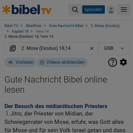
Spenden
Me
Bibel TV
Bibelthek
Gute Nachricht Bibel
2. Mose (Exodus)
Kapitel 18
Vers 14
2. Mose (Exodus) 18, Vers 14
Vorlesen
Videos einblenden
Gute Nachricht Bibel online
lesen
Der Besuch des midianitischen Priesters
1
Jitro, der Priester von Midian, der
Schwiegervater von Mose, erfuhr, was Gott alles
für Mose und für sein Volk Israel getan und dass