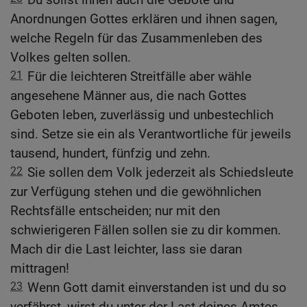
Anordnungen Gottes erklären und ihnen sagen,
welche Regeln für das Zusammenleben des
Volkes gelten sollen.
21
Für die leichteren Streitfälle aber wähle
angesehene Männer aus, die nach Gottes
Geboten leben, zuverlässig und unbestechlich
sind. Setze sie ein als Verantwortliche für jeweils
tausend, hundert, fünfzig und zehn.
22
Sie sollen dem Volk jederzeit als Schiedsleute
zur Verfügung stehen und die gewöhnlichen
Rechtsfälle entscheiden; nur mit den
schwierigeren Fällen sollen sie zu dir kommen.
Mach dir die Last leichter, lass sie daran
mittragen!
23
Wenn Gott damit einverstanden ist und du so
verfährst, wirst du unter der Last deines Amtes