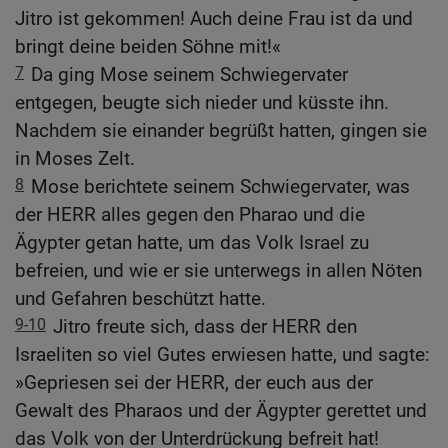
Jitro ist gekommen! Auch deine Frau ist da und
bringt deine beiden Söhne mit!«
7
Da ging Mose seinem Schwiegervater
entgegen, beugte sich nieder und küsste ihn.
Nachdem sie einander begrüßt hatten, gingen sie
in Moses Zelt.
8
Mose berichtete seinem Schwiegervater, was
der HERR alles gegen den Pharao und die
Ägypter getan hatte, um das Volk Israel zu
befreien, und wie er sie unterwegs in allen Nöten
und Gefahren beschützt hatte.
9-10
Jitro freute sich, dass der HERR den
Israeliten so viel Gutes erwiesen hatte, und sagte:
»Gepriesen sei der HERR, der euch aus der
Gewalt des Pharaos und der Ägypter gerettet und
das Volk von der Unterdrückung befreit hat!