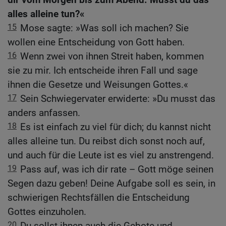
alles alleine tun?«
15
Mose sagte: »Was soll ich machen? Sie
wollen eine Entscheidung von Gott haben.
16
Wenn zwei von ihnen Streit haben, kommen
sie zu mir. Ich entscheide ihren Fall und sage
ihnen die Gesetze und Weisungen Gottes.«
17
Sein Schwiegervater erwiderte: »Du musst das
anders anfassen.
18
Es ist einfach zu viel für dich; du kannst nicht
alles alleine tun. Du reibst dich sonst noch auf,
und auch für die Leute ist es viel zu anstrengend.
19
Pass auf, was ich dir rate – Gott möge seinen
Segen dazu geben! Deine Aufgabe soll es sein, in
schwierigen Rechtsfällen die Entscheidung
Gottes einzuholen.
20
Du sollst ihnen auch die Gebote und