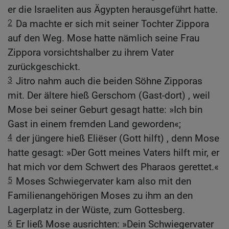
er die Israeliten aus Ägypten herausgeführt hatte.
2
Da machte er sich mit seiner Tochter Zippora
auf den Weg. Mose hatte nämlich seine Frau
Zippora vorsichtshalber zu ihrem Vater
zurückgeschickt.
3
Jitro nahm auch die beiden Söhne Zipporas
mit. Der ältere hieß Gerschom (Gast-dort) , weil
Mose bei seiner Geburt gesagt hatte: »Ich bin
Gast in einem fremden Land geworden«;
4
der jüngere hieß Eliëser (Gott hilft) , denn Mose
hatte gesagt: »Der Gott meines Vaters hilft mir, er
hat mich vor dem Schwert des Pharaos gerettet.«
5
Moses Schwiegervater kam also mit den
Familienangehörigen Moses zu ihm an den
Lagerplatz in der Wüste, zum Gottesberg.
6
Er ließ Mose ausrichten: »Dein Schwiegervater