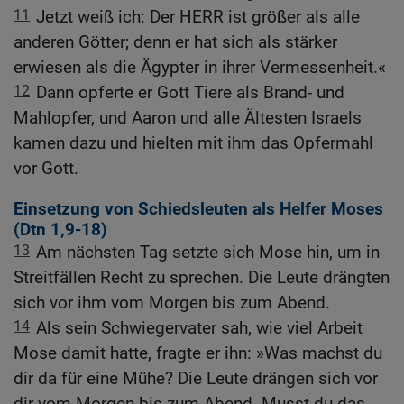
11
Jetzt weiß ich: Der HERR ist größer als alle
anderen Götter; denn er hat sich als stärker
erwiesen als die Ägypter in ihrer Vermessenheit.«
12
Dann opferte er Gott Tiere als Brand- und
Mahlopfer, und Aaron und alle Ältesten Israels
kamen dazu und hielten mit ihm das Opfermahl
vor Gott.
Einsetzung von Schiedsleuten als Helfer Moses
(
Dtn 1,9-18
)
13
Am nächsten Tag setzte sich Mose hin, um in
Streitfällen Recht zu sprechen. Die Leute drängten
sich vor ihm vom Morgen bis zum Abend.
14
Als sein Schwiegervater sah, wie viel Arbeit
Mose damit hatte, fragte er ihn: »Was machst du
dir da für eine Mühe? Die Leute drängen sich vor
dir vom Morgen bis zum Abend. Musst du das