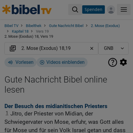
Spenden
Me
Bibel TV
Bibelthek
Gute Nachricht Bibel
2. Mose (Exodus)
Kapitel 18
Vers 19
2. Mose (Exodus) 18, Vers 19
Vorlesen
Videos einblenden
Gute Nachricht Bibel online
lesen
Der Besuch des midianitischen Priesters
1
Jitro, der Priester von Midian, der
Schwiegervater von Mose, erfuhr, was Gott alles
für Mose und für sein Volk Israel getan und dass