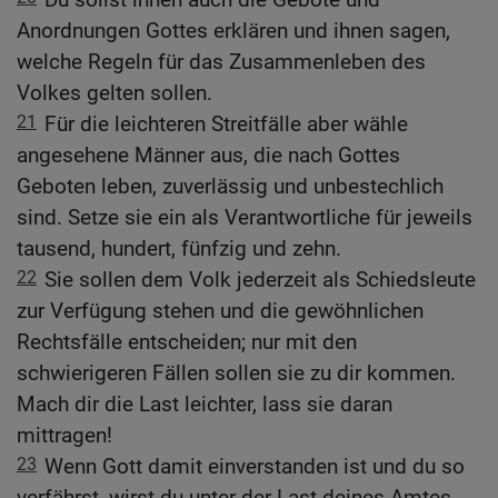
Anordnungen Gottes erklären und ihnen sagen,
welche Regeln für das Zusammenleben des
Volkes gelten sollen.
21
Für die leichteren Streitfälle aber wähle
angesehene Männer aus, die nach Gottes
Geboten leben, zuverlässig und unbestechlich
sind. Setze sie ein als Verantwortliche für jeweils
tausend, hundert, fünfzig und zehn.
22
Sie sollen dem Volk jederzeit als Schiedsleute
zur Verfügung stehen und die gewöhnlichen
Rechtsfälle entscheiden; nur mit den
schwierigeren Fällen sollen sie zu dir kommen.
Mach dir die Last leichter, lass sie daran
mittragen!
23
Wenn Gott damit einverstanden ist und du so
verfährst, wirst du unter der Last deines Amtes