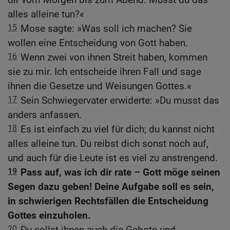
alles alleine tun?«
15
Mose sagte: »Was soll ich machen? Sie
wollen eine Entscheidung von Gott haben.
16
Wenn zwei von ihnen Streit haben, kommen
sie zu mir. Ich entscheide ihren Fall und sage
ihnen die Gesetze und Weisungen Gottes.«
17
Sein Schwiegervater erwiderte: »Du musst das
anders anfassen.
18
Es ist einfach zu viel für dich; du kannst nicht
alles alleine tun. Du reibst dich sonst noch auf,
und auch für die Leute ist es viel zu anstrengend.
19
Pass auf, was ich dir rate – Gott möge seinen
Segen dazu geben! Deine Aufgabe soll es sein,
in schwierigen Rechtsfällen die Entscheidung
Gottes einzuholen.
20
Du sollst ihnen auch die Gebote und