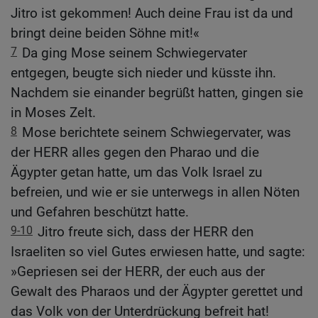
Jitro ist gekommen! Auch deine Frau ist da und
bringt deine beiden Söhne mit!«
7
Da ging Mose seinem Schwiegervater
entgegen, beugte sich nieder und küsste ihn.
Nachdem sie einander begrüßt hatten, gingen sie
in Moses Zelt.
8
Mose berichtete seinem Schwiegervater, was
der HERR alles gegen den Pharao und die
Ägypter getan hatte, um das Volk Israel zu
befreien, und wie er sie unterwegs in allen Nöten
und Gefahren beschützt hatte.
9-10
Jitro freute sich, dass der HERR den
Israeliten so viel Gutes erwiesen hatte, und sagte:
»Gepriesen sei der HERR, der euch aus der
Gewalt des Pharaos und der Ägypter gerettet und
das Volk von der Unterdrückung befreit hat!