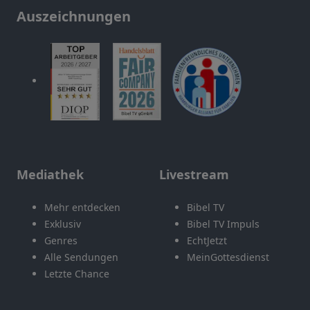
Auszeichnungen
Mediathek
Livestream
Mehr entdecken
Bibel TV
Exklusiv
Bibel TV Impuls
Genres
EchtJetzt
Alle Sendungen
MeinGottesdienst
Letzte Chance