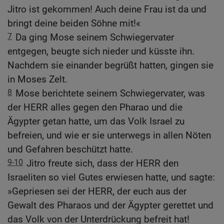
Jitro ist gekommen! Auch deine Frau ist da und
bringt deine beiden Söhne mit!«
7
Da ging Mose seinem Schwiegervater
entgegen, beugte sich nieder und küsste ihn.
Nachdem sie einander begrüßt hatten, gingen sie
in Moses Zelt.
8
Mose berichtete seinem Schwiegervater, was
der HERR alles gegen den Pharao und die
Ägypter getan hatte, um das Volk Israel zu
befreien, und wie er sie unterwegs in allen Nöten
und Gefahren beschützt hatte.
9-10
Jitro freute sich, dass der HERR den
Israeliten so viel Gutes erwiesen hatte, und sagte:
»Gepriesen sei der HERR, der euch aus der
Gewalt des Pharaos und der Ägypter gerettet und
das Volk von der Unterdrückung befreit hat!