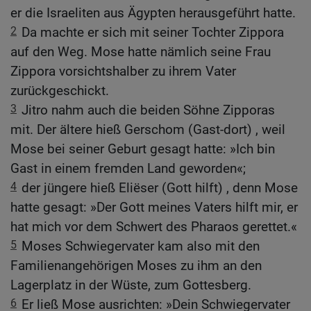
er die Israeliten aus Ägypten herausgeführt hatte.
2
Da machte er sich mit seiner Tochter Zippora
auf den Weg. Mose hatte nämlich seine Frau
Zippora vorsichtshalber zu ihrem Vater
zurückgeschickt.
3
Jitro nahm auch die beiden Söhne Zipporas
mit. Der ältere hieß Gerschom (Gast-dort) , weil
Mose bei seiner Geburt gesagt hatte: »Ich bin
Gast in einem fremden Land geworden«;
4
der jüngere hieß Eliëser (Gott hilft) , denn Mose
hatte gesagt: »Der Gott meines Vaters hilft mir, er
hat mich vor dem Schwert des Pharaos gerettet.«
5
Moses Schwiegervater kam also mit den
Familienangehörigen Moses zu ihm an den
Lagerplatz in der Wüste, zum Gottesberg.
6
Er ließ Mose ausrichten: »Dein Schwiegervater