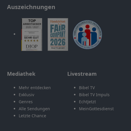
Auszeichnungen
Mediathek
Livestream
Mehr entdecken
Bibel TV
Exklusiv
Bibel TV Impuls
Genres
EchtJetzt
Alle Sendungen
MeinGottesdienst
Letzte Chance