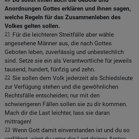
Anordnungen Gottes erklären und ihnen sagen,
welche Regeln für das Zusammenleben des
Volkes gelten sollen.
21
Für die leichteren Streitfälle aber wähle
angesehene Männer aus, die nach Gottes
Geboten leben, zuverlässig und unbestechlich
sind. Setze sie ein als Verantwortliche für jeweils
tausend, hundert, fünfzig und zehn.
22
Sie sollen dem Volk jederzeit als Schiedsleute
zur Verfügung stehen und die gewöhnlichen
Rechtsfälle entscheiden; nur mit den
schwierigeren Fällen sollen sie zu dir kommen.
Mach dir die Last leichter, lass sie daran
mittragen!
23
Wenn Gott damit einverstanden ist und du so
verfährst, wirst du unter der Last deines Amtes