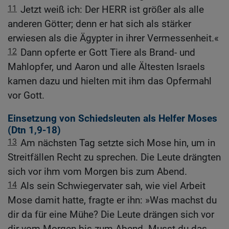
11
Jetzt weiß ich: Der HERR ist größer als alle
anderen Götter; denn er hat sich als stärker
erwiesen als die Ägypter in ihrer Vermessenheit.«
12
Dann opferte er Gott Tiere als Brand- und
Mahlopfer, und Aaron und alle Ältesten Israels
kamen dazu und hielten mit ihm das Opfermahl
vor Gott.
Einsetzung von Schiedsleuten als Helfer Moses
(
Dtn 1,9-18
)
13
Am nächsten Tag setzte sich Mose hin, um in
Streitfällen Recht zu sprechen. Die Leute drängten
sich vor ihm vom Morgen bis zum Abend.
14
Als sein Schwiegervater sah, wie viel Arbeit
Mose damit hatte, fragte er ihn: »Was machst du
dir da für eine Mühe? Die Leute drängen sich vor
dir vom Morgen bis zum Abend. Musst du das