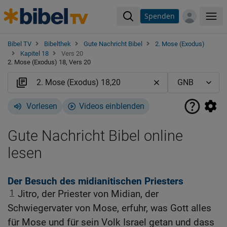
Spenden
Me
Bibel TV
Bibelthek
Gute Nachricht Bibel
2. Mose (Exodus)
Kapitel 18
Vers 20
2. Mose (Exodus) 18, Vers 20
Vorlesen
Videos einblenden
Gute Nachricht Bibel online
lesen
Der Besuch des midianitischen Priesters
1
Jitro, der Priester von Midian, der
Schwiegervater von Mose, erfuhr, was Gott alles
für Mose und für sein Volk Israel getan und dass