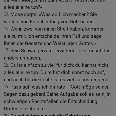
alles alleine tun?«
15
Mose sagte: »Was soll ich machen? Sie
wollen eine Entscheidung von Gott haben.
16
Wenn zwei von ihnen Streit haben, kommen
sie zu mir. Ich entscheide ihren Fall und sage
ihnen die Gesetze und Weisungen Gottes.«
17
Sein Schwiegervater erwiderte: »Du musst das
anders anfassen.
18
Es ist einfach zu viel für dich; du kannst nicht
alles alleine tun. Du reibst dich sonst noch auf,
und auch für die Leute ist es viel zu anstrengend.
19
Pass auf, was ich dir rate – Gott möge seinen
Segen dazu geben! Deine Aufgabe soll es sein, in
schwierigen Rechtsfällen die Entscheidung
Gottes einzuholen.
20
Du sollst ihnen auch die Gebote und