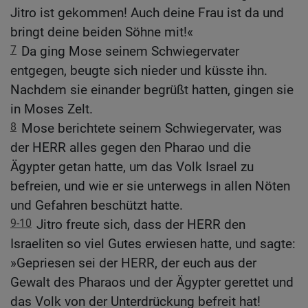
Jitro ist gekommen! Auch deine Frau ist da und
bringt deine beiden Söhne mit!«
7
Da ging Mose seinem Schwiegervater
entgegen, beugte sich nieder und küsste ihn.
Nachdem sie einander begrüßt hatten, gingen sie
in Moses Zelt.
8
Mose berichtete seinem Schwiegervater, was
der HERR alles gegen den Pharao und die
Ägypter getan hatte, um das Volk Israel zu
befreien, und wie er sie unterwegs in allen Nöten
und Gefahren beschützt hatte.
9-10
Jitro freute sich, dass der HERR den
Israeliten so viel Gutes erwiesen hatte, und sagte:
»Gepriesen sei der HERR, der euch aus der
Gewalt des Pharaos und der Ägypter gerettet und
das Volk von der Unterdrückung befreit hat!