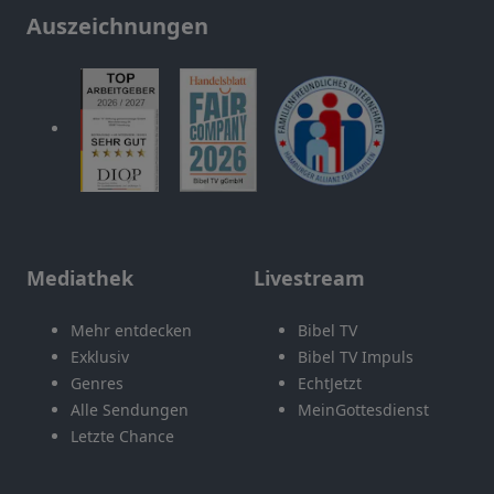
Auszeichnungen
Mediathek
Livestream
Mehr entdecken
Bibel TV
Exklusiv
Bibel TV Impuls
Genres
EchtJetzt
Alle Sendungen
MeinGottesdienst
Letzte Chance