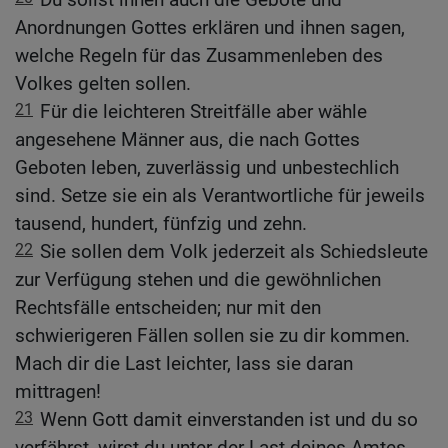
Anordnungen Gottes erklären und ihnen sagen,
welche Regeln für das Zusammenleben des
Volkes gelten sollen.
21
Für die leichteren Streitfälle aber wähle
angesehene Männer aus, die nach Gottes
Geboten leben, zuverlässig und unbestechlich
sind. Setze sie ein als Verantwortliche für jeweils
tausend, hundert, fünfzig und zehn.
22
Sie sollen dem Volk jederzeit als Schiedsleute
zur Verfügung stehen und die gewöhnlichen
Rechtsfälle entscheiden; nur mit den
schwierigeren Fällen sollen sie zu dir kommen.
Mach dir die Last leichter, lass sie daran
mittragen!
23
Wenn Gott damit einverstanden ist und du so
verfährst, wirst du unter der Last deines Amtes