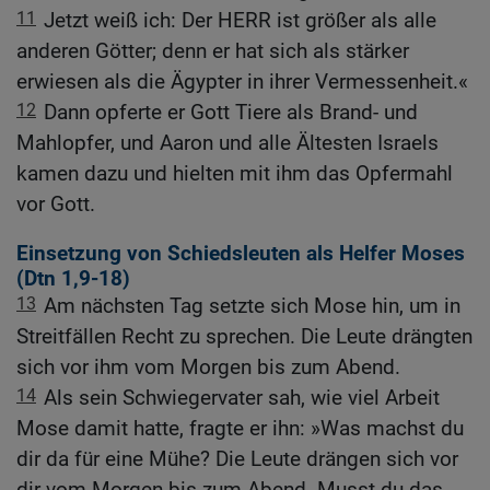
11
Jetzt weiß ich: Der HERR ist größer als alle
anderen Götter; denn er hat sich als stärker
erwiesen als die Ägypter in ihrer Vermessenheit.«
12
Dann opferte er Gott Tiere als Brand- und
Mahlopfer, und Aaron und alle Ältesten Israels
kamen dazu und hielten mit ihm das Opfermahl
vor Gott.
Einsetzung von Schiedsleuten als Helfer Moses
(
Dtn 1,9-18
)
13
Am nächsten Tag setzte sich Mose hin, um in
Streitfällen Recht zu sprechen. Die Leute drängten
sich vor ihm vom Morgen bis zum Abend.
14
Als sein Schwiegervater sah, wie viel Arbeit
Mose damit hatte, fragte er ihn: »Was machst du
dir da für eine Mühe? Die Leute drängen sich vor
dir vom Morgen bis zum Abend. Musst du das