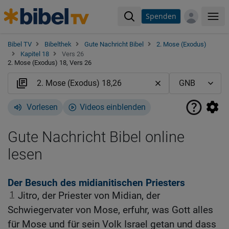
Spenden
Me
Bibel TV
Bibelthek
Gute Nachricht Bibel
2. Mose (Exodus)
Kapitel 18
Vers 26
2. Mose (Exodus) 18, Vers 26
Vorlesen
Videos einblenden
Gute Nachricht Bibel online
lesen
Der Besuch des midianitischen Priesters
1
Jitro, der Priester von Midian, der
Schwiegervater von Mose, erfuhr, was Gott alles
für Mose und für sein Volk Israel getan und dass