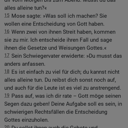
alles alleine tun?«
15
Mose sagte: »Was soll ich machen? Sie
wollen eine Entscheidung von Gott haben.
16
Wenn zwei von ihnen Streit haben, kommen
sie zu mir. Ich entscheide ihren Fall und sage
ihnen die Gesetze und Weisungen Gottes.«
17
Sein Schwiegervater erwiderte: »Du musst das
anders anfassen.
18
Es ist einfach zu viel für dich; du kannst nicht
alles alleine tun. Du reibst dich sonst noch auf,
und auch für die Leute ist es viel zu anstrengend.
19
Pass auf, was ich dir rate – Gott möge seinen
Segen dazu geben! Deine Aufgabe soll es sein, in
schwierigen Rechtsfällen die Entscheidung
Gottes einzuholen.
20
Du sollst ihnen auch die Gebote und