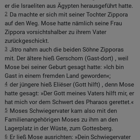
er die Israeliten aus Ägypten herausgeführt hatte.
2
Da machte er sich mit seiner Tochter Zippora
auf den Weg. Mose hatte nämlich seine Frau
Zippora vorsichtshalber zu ihrem Vater
zurückgeschickt.
3
Jitro nahm auch die beiden Söhne Zipporas
mit. Der ältere hieß Gerschom (Gast-dort) , weil
Mose bei seiner Geburt gesagt hatte: »Ich bin
Gast in einem fremden Land geworden«;
4
der jüngere hieß Eliëser (Gott hilft) , denn Mose
hatte gesagt: »Der Gott meines Vaters hilft mir, er
hat mich vor dem Schwert des Pharaos gerettet.«
5
Moses Schwiegervater kam also mit den
Familienangehörigen Moses zu ihm an den
Lagerplatz in der Wüste, zum Gottesberg.
6
Er ließ Mose ausrichten: »Dein Schwiegervater