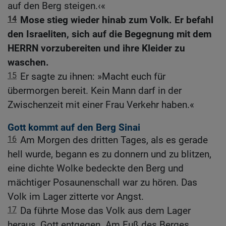
auf den Berg steigen.‹«
14
Mose stieg wieder hinab zum Volk. Er befahl
den Israeliten, sich auf die Begegnung mit dem
HERRN vorzubereiten und ihre Kleider zu
waschen.
15
Er sagte zu ihnen: »Macht euch für
übermorgen bereit. Kein Mann darf in der
Zwischenzeit mit einer Frau Verkehr haben.«
Gott kommt auf den Berg Sinai
16
Am Morgen des dritten Tages, als es gerade
hell wurde, begann es zu donnern und zu blitzen,
eine dichte Wolke bedeckte den Berg und
mächtiger Posaunenschall war zu hören. Das
Volk im Lager zitterte vor Angst.
17
Da führte Mose das Volk aus dem Lager
heraus, Gott entgegen. Am Fuß des Berges