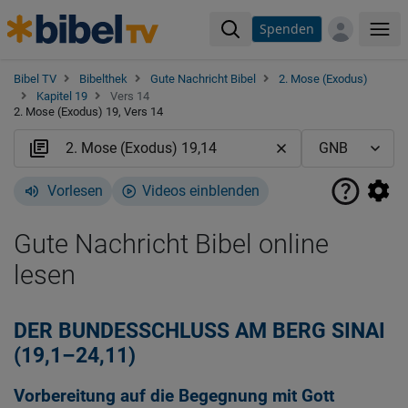
Spenden
Me
Bibel TV
Bibelthek
Gute Nachricht Bibel
2. Mose (Exodus)
Kapitel 19
Vers 14
2. Mose (Exodus) 19, Vers 14
Vorlesen
Videos einblenden
Gute Nachricht Bibel online
lesen
DER BUNDESSCHLUSS AM BERG SINAI
(19,1–24,11)
Vorbereitung auf die Begegnung mit Gott