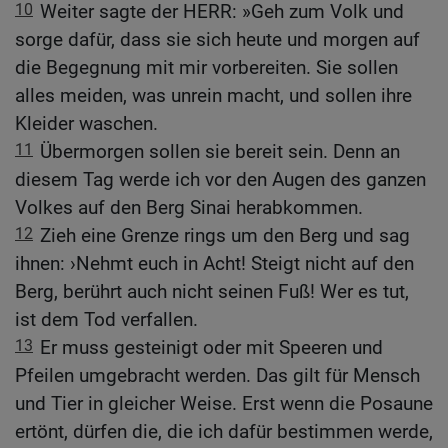
10
Weiter sagte der HERR: »Geh zum Volk und
sorge dafür, dass sie sich heute und morgen auf
die Begegnung mit mir vorbereiten. Sie sollen
alles meiden, was unrein macht, und sollen ihre
Kleider waschen.
11
Übermorgen sollen sie bereit sein. Denn an
diesem Tag werde ich vor den Augen des ganzen
Volkes auf den Berg Sinai herabkommen.
12
Zieh eine Grenze rings um den Berg und sag
ihnen: ›Nehmt euch in Acht! Steigt nicht auf den
Berg, berührt auch nicht seinen Fuß! Wer es tut,
ist dem Tod verfallen.
13
Er muss gesteinigt oder mit Speeren und
Pfeilen umgebracht werden. Das gilt für Mensch
und Tier in gleicher Weise. Erst wenn die Posaune
ertönt, dürfen die, die ich dafür bestimmen werde,