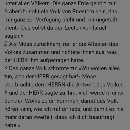
unter allen Völkern. Die ganze Erde gehört mir;
6
aber ihr sollt ein Volk von Priestern sein, das
mir ganz zur Verfügung steht und mir ungeteilt
dient.‹ Das sollst du den Leuten von Israel
sagen.«
7
Als Mose zurückkam, rief er die Ältesten des
Volkes zusammen und richtete ihnen aus, was
der HERR ihm aufgetragen hatte.
8
Das ganze Volk stimmte zu: »Wir wollen alles
tun, was der HERR gesagt hat!« Mose
überbrachte dem HERRN die Antwort des Volkes,
9
und der HERR sagte zu ihm: »Ich werde in einer
dunklen Wolke zu dir kommen, damit das Volk
hören kann, wie ich mit dir rede, und damit es nie
mehr daran zweifelt, dass ich dich beauftragt
habe.«