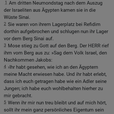
1
Am dritten Neumondstag nach dem Auszug
der Israeliten aus Ägypten kamen sie in die
Wüste Sinai.
2
Sie waren von ihrem Lagerplatz bei Refidim
dorthin aufgebrochen und schlugen nun ihr Lager
vor dem Berg Sinai auf.
3
Mose stieg zu Gott auf den Berg. Der HERR rief
ihm vom Berg aus zu: »Sag dem Volk Israel, den
Nachkommen Jakobs:
4
›Ihr habt gesehen, wie ich an den Ägyptern
meine Macht erwiesen habe. Und ihr habt erlebt,
dass ich euch getragen habe wie ein Adler seine
Jungen; ich habe euch wohlbehalten hierher zu
mir gebracht.
5
Wenn ihr mir nun treu bleibt und auf mich hört,
sollt ihr mein ganz persönliches Eigentum sein