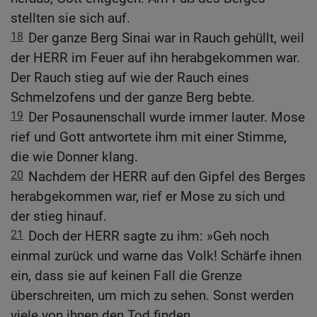
stellten sie sich auf.
18
Der ganze Berg Sinai war in Rauch gehüllt, weil
der HERR im Feuer auf ihn herabgekommen war.
Der Rauch stieg auf wie der Rauch eines
Schmelzofens und der ganze Berg bebte.
19
Der Posaunenschall wurde immer lauter. Mose
rief und Gott antwortete ihm mit einer Stimme,
die wie Donner klang.
20
Nachdem der HERR auf den Gipfel des Berges
herabgekommen war, rief er Mose zu sich und
der stieg hinauf.
21
Doch der HERR sagte zu ihm: »Geh noch
einmal zurück und warne das Volk! Schärfe ihnen
ein, dass sie auf keinen Fall die Grenze
überschreiten, um mich zu sehen. Sonst werden
viele von ihnen den Tod finden.