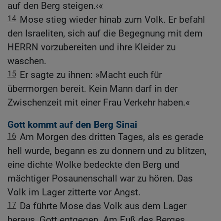
auf den Berg steigen.‹«
14
Mose stieg wieder hinab zum Volk. Er befahl
den Israeliten, sich auf die Begegnung mit dem
HERRN vorzubereiten und ihre Kleider zu
waschen.
15
Er sagte zu ihnen: »Macht euch für
übermorgen bereit. Kein Mann darf in der
Zwischenzeit mit einer Frau Verkehr haben.«
Gott kommt auf den Berg Sinai
16
Am Morgen des dritten Tages, als es gerade
hell wurde, begann es zu donnern und zu blitzen,
eine dichte Wolke bedeckte den Berg und
mächtiger Posaunenschall war zu hören. Das
Volk im Lager zitterte vor Angst.
17
Da führte Mose das Volk aus dem Lager
heraus, Gott entgegen. Am Fuß des Berges