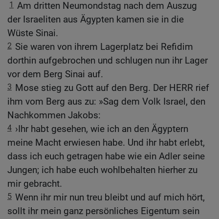
1
Am dritten Neumondstag nach dem Auszug
der Israeliten aus Ägypten kamen sie in die
Wüste Sinai.
2
Sie waren von ihrem Lagerplatz bei Refidim
dorthin aufgebrochen und schlugen nun ihr Lager
vor dem Berg Sinai auf.
3
Mose stieg zu Gott auf den Berg. Der HERR rief
ihm vom Berg aus zu: »Sag dem Volk Israel, den
Nachkommen Jakobs:
4
›Ihr habt gesehen, wie ich an den Ägyptern
meine Macht erwiesen habe. Und ihr habt erlebt,
dass ich euch getragen habe wie ein Adler seine
Jungen; ich habe euch wohlbehalten hierher zu
mir gebracht.
5
Wenn ihr mir nun treu bleibt und auf mich hört,
sollt ihr mein ganz persönliches Eigentum sein