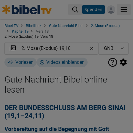
Spenden
Me
Bibel TV
Bibelthek
Gute Nachricht Bibel
2. Mose (Exodus)
Kapitel 19
Vers 18
2. Mose (Exodus) 19, Vers 18
Vorlesen
Videos einblenden
Gute Nachricht Bibel online
lesen
DER BUNDESSCHLUSS AM BERG SINAI
(19,1–24,11)
Vorbereitung auf die Begegnung mit Gott