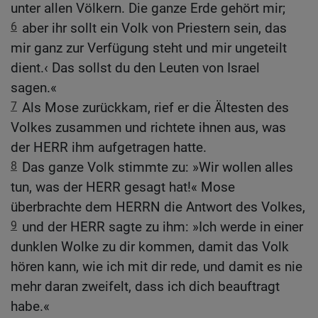
unter allen Völkern. Die ganze Erde gehört mir;
6
aber ihr sollt ein Volk von Priestern sein, das
mir ganz zur Verfügung steht und mir ungeteilt
dient.‹ Das sollst du den Leuten von Israel
sagen.«
7
Als Mose zurückkam, rief er die Ältesten des
Volkes zusammen und richtete ihnen aus, was
der HERR ihm aufgetragen hatte.
8
Das ganze Volk stimmte zu: »Wir wollen alles
tun, was der HERR gesagt hat!« Mose
überbrachte dem HERRN die Antwort des Volkes,
9
und der HERR sagte zu ihm: »Ich werde in einer
dunklen Wolke zu dir kommen, damit das Volk
hören kann, wie ich mit dir rede, und damit es nie
mehr daran zweifelt, dass ich dich beauftragt
habe.«