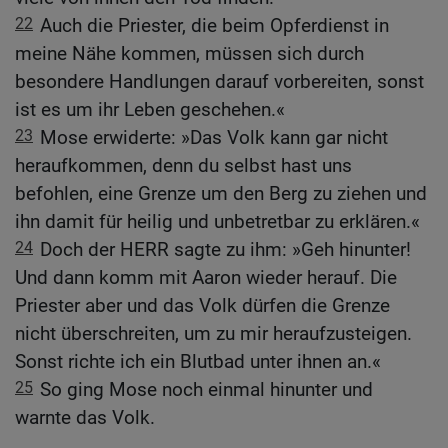
22
Auch die Priester, die beim Opferdienst in
meine Nähe kommen, müssen sich durch
besondere Handlungen darauf vorbereiten, sonst
ist es um ihr Leben geschehen.«
23
Mose erwiderte: »Das Volk kann gar nicht
heraufkommen, denn du selbst hast uns
befohlen, eine Grenze um den Berg zu ziehen und
ihn damit für heilig und unbetretbar zu erklären.«
24
Doch der HERR sagte zu ihm: »Geh hinunter!
Und dann komm mit Aaron wieder herauf. Die
Priester aber und das Volk dürfen die Grenze
nicht überschreiten, um zu mir heraufzusteigen.
Sonst richte ich ein Blutbad unter ihnen an.«
25
So ging Mose noch einmal hinunter und
warnte das Volk.