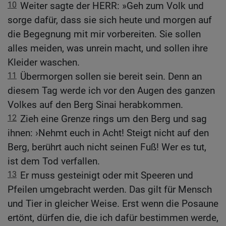
10
Weiter sagte der HERR: »Geh zum Volk und
sorge dafür, dass sie sich heute und morgen auf
die Begegnung mit mir vorbereiten. Sie sollen
alles meiden, was unrein macht, und sollen ihre
Kleider waschen.
11
Übermorgen sollen sie bereit sein. Denn an
diesem Tag werde ich vor den Augen des ganzen
Volkes auf den Berg Sinai herabkommen.
12
Zieh eine Grenze rings um den Berg und sag
ihnen: ›Nehmt euch in Acht! Steigt nicht auf den
Berg, berührt auch nicht seinen Fuß! Wer es tut,
ist dem Tod verfallen.
13
Er muss gesteinigt oder mit Speeren und
Pfeilen umgebracht werden. Das gilt für Mensch
und Tier in gleicher Weise. Erst wenn die Posaune
ertönt, dürfen die, die ich dafür bestimmen werde,