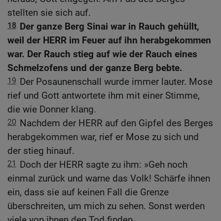
stellten sie sich auf.
18
Der ganze Berg Sinai war in Rauch gehüllt,
weil der HERR im Feuer auf ihn herabgekommen
war. Der Rauch stieg auf wie der Rauch eines
Schmelzofens und der ganze Berg bebte.
19
Der Posaunenschall wurde immer lauter. Mose
rief und Gott antwortete ihm mit einer Stimme,
die wie Donner klang.
20
Nachdem der HERR auf den Gipfel des Berges
herabgekommen war, rief er Mose zu sich und
der stieg hinauf.
21
Doch der HERR sagte zu ihm: »Geh noch
einmal zurück und warne das Volk! Schärfe ihnen
ein, dass sie auf keinen Fall die Grenze
überschreiten, um mich zu sehen. Sonst werden
viele von ihnen den Tod finden.