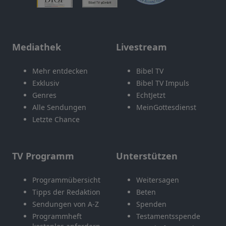
Mediathek
Livestream
Mehr entdecken
Bibel TV
Exklusiv
Bibel TV Impuls
Genres
EchtJetzt
Alle Sendungen
MeinGottesdienst
Letzte Chance
TV Programm
Unterstützen
Programmübersicht
Weitersagen
Tipps der Redaktion
Beten
Sendungen von A-Z
Spenden
Programmheft
Testamentsspende