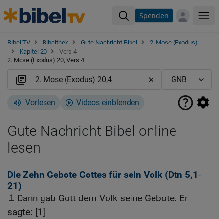
Spenden
Me
Bibel TV
Bibelthek
Gute Nachricht Bibel
2. Mose (Exodus)
Kapitel 20
Vers 4
2. Mose (Exodus) 20, Vers 4
Vorlesen
Videos einblenden
Gute Nachricht Bibel online
lesen
Die Zehn Gebote Gottes für sein Volk (
Dtn 5,1-
21
)
1
Dann gab Gott dem Volk seine Gebote. Er
sagte: [1]