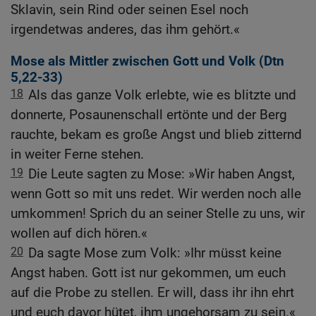
Sklavin, sein Rind oder seinen Esel noch
irgendetwas anderes, das ihm gehört.«
Mose als Mittler zwischen Gott und Volk (
Dtn
5,22-33
)
18
Als das ganze Volk erlebte, wie es blitzte und
donnerte, Posaunenschall ertönte und der Berg
rauchte, bekam es große Angst und blieb zitternd
in weiter Ferne stehen.
19
Die Leute sagten zu Mose: »Wir haben Angst,
wenn Gott so mit uns redet. Wir werden noch alle
umkommen! Sprich du an seiner Stelle zu uns, wir
wollen auf dich hören.«
20
Da sagte Mose zum Volk: »Ihr müsst keine
Angst haben. Gott ist nur gekommen, um euch
auf die Probe zu stellen. Er will, dass ihr ihn ehrt
und euch davor hütet, ihm ungehorsam zu sein.«