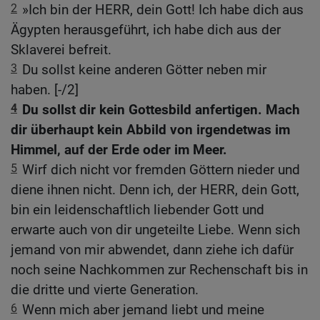
2
»Ich bin der HERR, dein Gott! Ich habe dich aus
Ägypten herausgeführt, ich habe dich aus der
Sklaverei befreit.
3
Du sollst keine anderen Götter neben mir
haben. [-/2]
4
Du sollst dir kein Gottesbild anfertigen. Mach
dir überhaupt kein Abbild von irgendetwas im
Himmel, auf der Erde oder im Meer.
5
Wirf dich nicht vor fremden Göttern nieder und
diene ihnen nicht. Denn ich, der HERR, dein Gott,
bin ein leidenschaftlich liebender Gott und
erwarte auch von dir ungeteilte Liebe. Wenn sich
jemand von mir abwendet, dann ziehe ich dafür
noch seine Nachkommen zur Rechenschaft bis in
die dritte und vierte Generation.
6
Wenn mich aber jemand liebt und meine