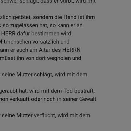
schwer schlägt, dass er stirbt, wird mit
tzlich getötet, sondern die Hand ist ihm
s so zugelassen hat, so kann er an
er HERR dafür bestimmen wird.
Mitmenschen vorsätzlich und
, kann er auch am Altar des HERRN
r müsst ihn von dort wegholen und
 seine Mutter schlägt, wird mit dem
raubt hat, wird mit dem Tod bestraft,
chon verkauft oder noch in seiner Gewalt
 seine Mutter verflucht, wird mit dem