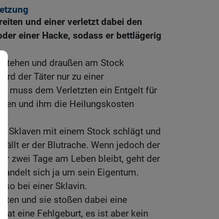
letzung
eiten und einer verletzt dabei den
der einer Hacke, sodass er bettlägerig
ufstehen und draußen am Stock
ird der Täter nur zu einer
. Er muss dem Verletzten ein Entgelt für
geben und ihm die Heilungskosten
n Sklaven mit einem Stock schlägt und
verfällt er der Blutrache. Wenn jedoch der
er zwei Tage am Leben bleibt, geht der
s handelt sich ja um sein Eigentum.
uso bei einer Sklavin.
iten und sie stoßen dabei eine
hat eine Fehlgeburt, es ist aber kein