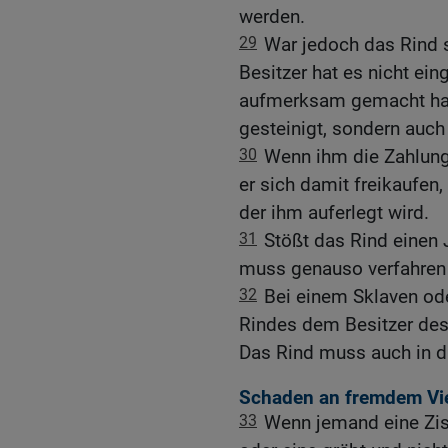
werden.
29
War jedoch das Rind s
Besitzer hat es nicht ei
aufmerksam gemacht hat
gesteinigt, sondern auch
30
Wenn ihm die Zahlung
er sich damit freikaufen,
der ihm auferlegt wird.
31
Stößt das Rind einen
muss genauso verfahren
32
Bei einem Sklaven oder
Rindes dem Besitzer des 
Das Rind muss auch in d
Schaden an fremdem Vi
33
Wenn jemand eine Zist