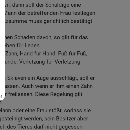
den, dann soll der Schuldige eine
er Mann der betreffenden Frau festlegen
rsatzsumme muss gerichtlich bestätigt
 einen Schaden davon, so gilt für das
 Leben für Leben,
ür Zahn, Hand für Hand, Fuß für Fuß,
wunde, Verletzung für Verletzung,
 Sklaven ein Auge ausschlägt, soll er
eilassen. Auch wenn er ihm einen Zahn
afür freilassen. Diese Regelung gilt
n.
ann oder eine Frau stößt, sodass sie
esteinigt werden, sein Besitzer aber
isch des Tieres darf nicht gegessen