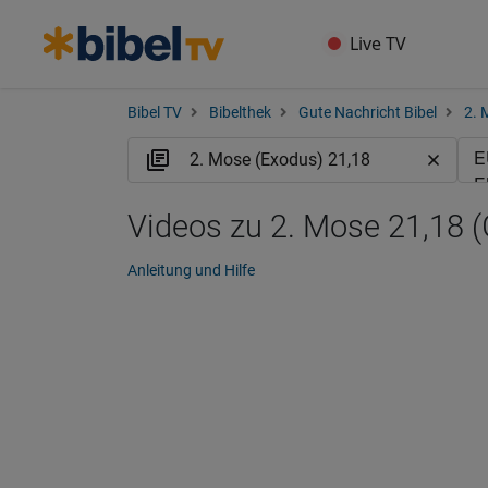
Live TV
Bibel TV
Bibelthek
Gute Nachricht Bibel
2. 
Videos zu 2. Mose 21,18 
Anleitung und Hilfe