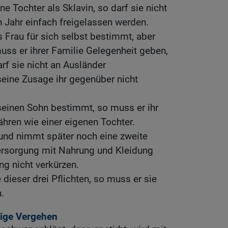
ine Tochter als Sklavin, so darf sie nicht
n Jahr einfach freigelassen werden.
s Frau für sich selbst bestimmt, aber
muss er ihrer Familie Gelegenheit geben,
rf sie nicht an Ausländer
 seine Zusage ihr gegenüber nicht
r seinen Sohn bestimmt, so muss er ihr
hren wie einer eigenen Tochter.
e und nimmt später noch eine zweite
 Versorgung mit Nahrung und Kleidung
g nicht verkürzen.
 dieser drei Pflichten, so muss er sie
.
ige Vergehen