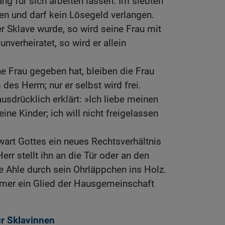
ng für sich arbeiten lassen. Im siebten
sen und darf kein Lösegeld verlangen.
 er Sklave wurde, so wird seine Frau mit
unverheiratet, so wird er allein
e Frau gegeben hat, bleiben die Frau
des Herrn; nur er selbst wird frei.
usdrücklich erklärt: »Ich liebe meinen
ne Kinder; ich will nicht freigelassen
wart Gottes ein neues Rechtsverhältnis
rr stellt ihn an die Tür oder an den
e Ahle durch sein Ohrläppchen ins Holz.
mmer ein Glied der Hausgemeinschaft
r Sklavinnen