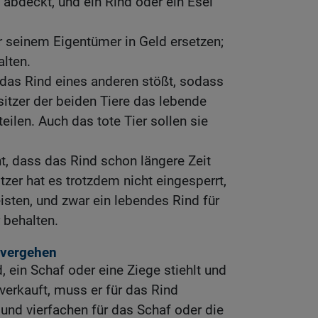
 abdeckt, und ein Rind oder ein Esel
 seinem Eigentümer in Geld ersetzen;
lten.
as Rind eines anderen stößt, sodass
sitzer der beiden Tiere das lebende
eilen. Auch das tote Tier sollen sie
, dass das Rind schon längere Zeit
tzer hat es trotzdem nicht eingesperrt,
leisten, und zwar ein lebendes Rind für
r behalten.
svergehen
 ein Schaf oder eine Ziege stiehlt und
 verkauft, muss er für das Rind
und vierfachen für das Schaf oder die