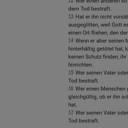
12
Wer einen anderen so 
dem Tod bestraft.
13
Hat er ihn nicht vorsä
ausgeglitten, weil Gott e
einen Ort fliehen, den d
14
Wenn er aber seinen 
hinterhältig getötet hat
keinen Schutz finden; ih
hinrichten.
15
Wer seinen Vater oder
Tod bestraft.
16
Wer einen Menschen ge
gleichgültig, ob er ihn s
hat.
17
Wer seinen Vater oder
Tod bestraft.