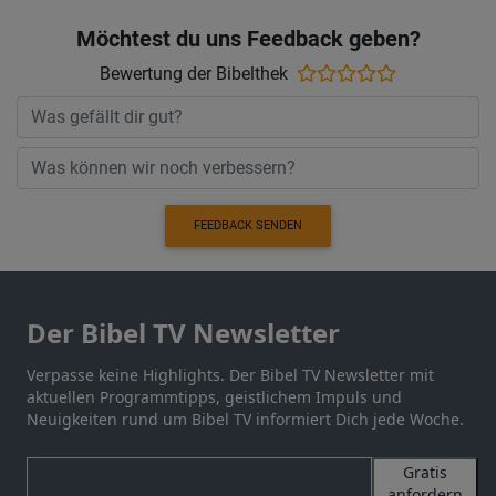
Möchtest du uns Feedback geben?
Bewertung der Bibelthek
FEEDBACK SENDEN
Der Bibel TV Newsletter
Verpasse keine Highlights. Der Bibel TV Newsletter mit
aktuellen Programmtipps, geistlichem Impuls und
Neuigkeiten rund um Bibel TV informiert Dich jede Woche.
Gratis
anfordern