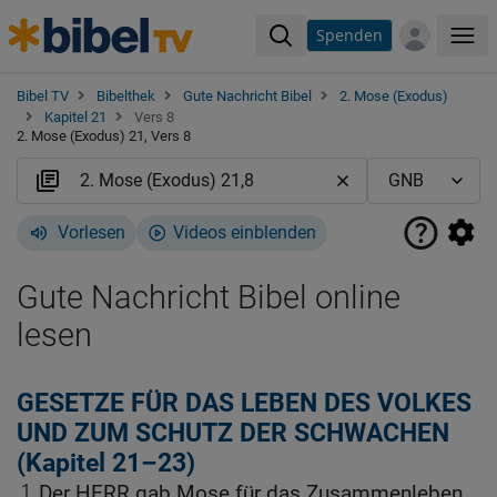
Spenden
Me
Bibel TV
Bibelthek
Gute Nachricht Bibel
2. Mose (Exodus)
Kapitel 21
Vers 8
2. Mose (Exodus) 21, Vers 8
Vorlesen
Videos einblenden
Gute Nachricht Bibel online
lesen
GESETZE FÜR DAS LEBEN DES VOLKES
UND ZUM SCHUTZ DER SCHWACHEN
(Kapitel 21–23)
1
Der HERR gab Mose für das Zusammenleben