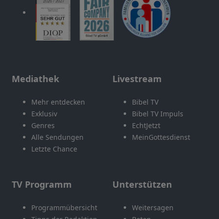
Mediathek
Livestream
Mehr entdecken
Bibel TV
Exklusiv
Bibel TV Impuls
Genres
EchtJetzt
Alle Sendungen
MeinGottesdienst
Letzte Chance
TV Programm
Unterstützen
Programmübersicht
Weitersagen