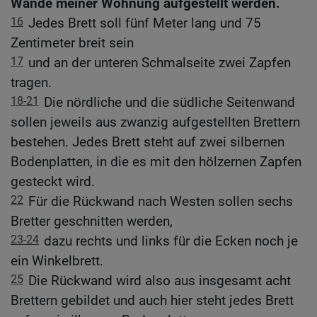
Wände meiner Wohnung aufgestellt werden.
16
Jedes Brett soll fünf Meter lang und 75
Zentimeter breit sein
17
und an der unteren Schmalseite zwei Zapfen
tragen.
18-21
Die nördliche und die südliche Seitenwand
sollen jeweils aus zwanzig aufgestellten Brettern
bestehen. Jedes Brett steht auf zwei silbernen
Bodenplatten, in die es mit den hölzernen Zapfen
gesteckt wird.
22
Für die Rückwand nach Westen sollen sechs
Bretter geschnitten werden,
23-24
dazu rechts und links für die Ecken noch je
ein Winkelbrett.
25
Die Rückwand wird also aus insgesamt acht
Brettern gebildet und auch hier steht jedes Brett