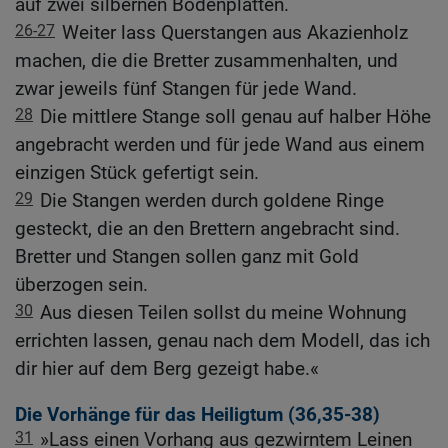
auf zwei silbernen Bodenplatten.
26-27
Weiter lass Querstangen aus Akazienholz
machen, die die Bretter zusammenhalten, und
zwar jeweils fünf Stangen für jede Wand.
28
Die mittlere Stange soll genau auf halber Höhe
angebracht werden und für jede Wand aus einem
einzigen Stück gefertigt sein.
29
Die Stangen werden durch goldene Ringe
gesteckt, die an den Brettern angebracht sind.
Bretter und Stangen sollen ganz mit Gold
überzogen sein.
30
Aus diesen Teilen sollst du meine Wohnung
errichten lassen, genau nach dem Modell, das ich
dir hier auf dem Berg gezeigt habe.«
Die Vorhänge für das Heiligtum (36,35-38)
31
»Lass einen Vorhang aus gezwirntem Leinen