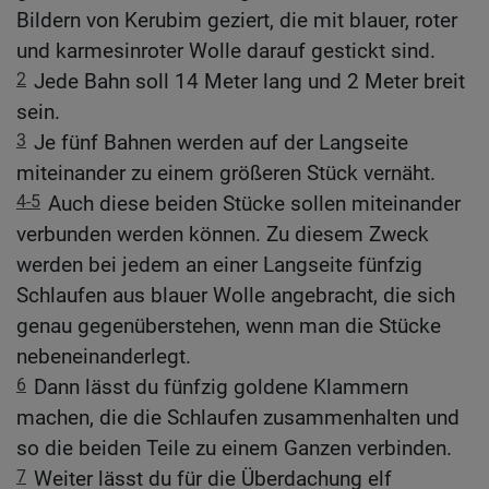
Bildern von Kerubim geziert, die mit blauer, roter
und karmesinroter Wolle darauf gestickt sind.
2
Jede Bahn soll 14 Meter lang und 2 Meter breit
sein.
3
Je fünf Bahnen werden auf der Langseite
miteinander zu einem größeren Stück vernäht.
4-5
Auch diese beiden Stücke sollen miteinander
verbunden werden können. Zu diesem Zweck
werden bei jedem an einer Langseite fünfzig
Schlaufen aus blauer Wolle angebracht, die sich
genau gegenüberstehen, wenn man die Stücke
nebeneinanderlegt.
6
Dann lässt du fünfzig goldene Klammern
machen, die die Schlaufen zusammenhalten und
so die beiden Teile zu einem Ganzen verbinden.
7
Weiter lässt du für die Überdachung elf