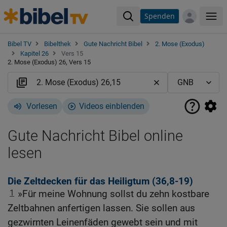
Spenden
Me
Bibel TV
Bibelthek
Gute Nachricht Bibel
2. Mose (Exodus)
Kapitel 26
Vers 15
2. Mose (Exodus) 26, Vers 15
Vorlesen
Videos einblenden
Gute Nachricht Bibel online
lesen
Die Zeltdecken für das Heiligtum (36,8-19)
1
»Für meine Wohnung sollst du zehn kostbare
Zeltbahnen anfertigen lassen. Sie sollen aus
gezwirnten Leinenfäden gewebt sein und mit