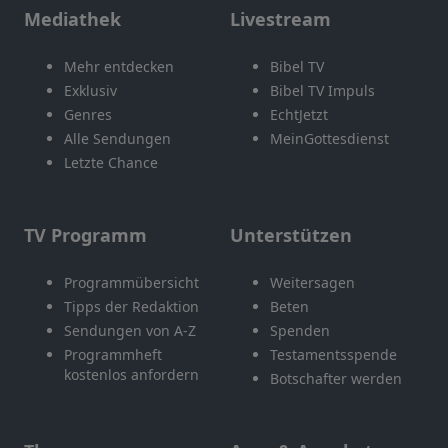
Mediathek
Livestream
Mehr entdecken
Bibel TV
Exklusiv
Bibel TV Impuls
Genres
EchtJetzt
Alle Sendungen
MeinGottesdienst
Letzte Chance
TV Programm
Unterstützen
Programmübersicht
Weitersagen
Tipps der Redaktion
Beten
Sendungen von A-Z
Spenden
Programmheft
Testamentsspende
kostenlos anfordern
Botschafter werden