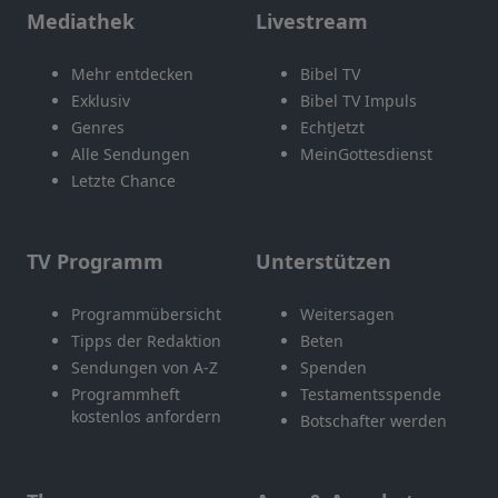
Mediathek
Livestream
Mehr entdecken
Bibel TV
Exklusiv
Bibel TV Impuls
Genres
EchtJetzt
Alle Sendungen
MeinGottesdienst
Letzte Chance
TV Programm
Unterstützen
Programmübersicht
Weitersagen
Tipps der Redaktion
Beten
Sendungen von A-Z
Spenden
Programmheft
Testamentsspende
kostenlos anfordern
Botschafter werden