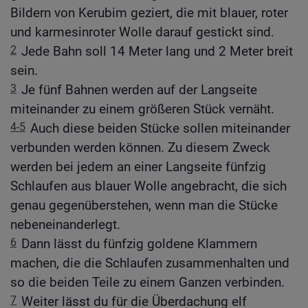
Bildern von Kerubim geziert, die mit blauer, roter
und karmesinroter Wolle darauf gestickt sind.
2
Jede Bahn soll 14 Meter lang und 2 Meter breit
sein.
3
Je fünf Bahnen werden auf der Langseite
miteinander zu einem größeren Stück vernäht.
4-5
Auch diese beiden Stücke sollen miteinander
verbunden werden können. Zu diesem Zweck
werden bei jedem an einer Langseite fünfzig
Schlaufen aus blauer Wolle angebracht, die sich
genau gegenüberstehen, wenn man die Stücke
nebeneinanderlegt.
6
Dann lässt du fünfzig goldene Klammern
machen, die die Schlaufen zusammenhalten und
so die beiden Teile zu einem Ganzen verbinden.
7
Weiter lässt du für die Überdachung elf