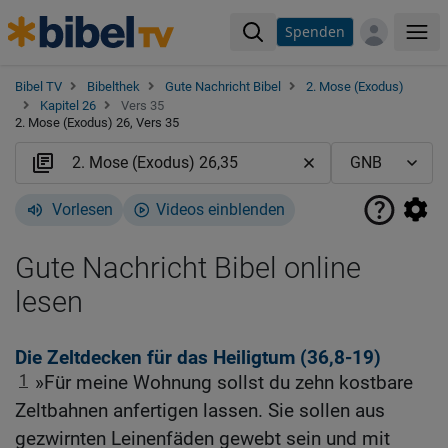
Spenden
Me
Bibel TV
Bibelthek
Gute Nachricht Bibel
2. Mose (Exodus)
Kapitel 26
Vers 35
2. Mose (Exodus) 26, Vers 35
Vorlesen
Videos einblenden
Gute Nachricht Bibel online
lesen
Die Zeltdecken für das Heiligtum (36,8-19)
1
»Für meine Wohnung sollst du zehn kostbare
Zeltbahnen anfertigen lassen. Sie sollen aus
gezwirnten Leinenfäden gewebt sein und mit