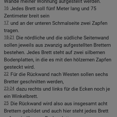
Wände meiner Wohnung aufgestellt werden.
16
Jedes Brett soll fünf Meter lang und 75
Zentimeter breit sein
17
und an der unteren Schmalseite zwei Zapfen
tragen.
18-21
Die nördliche und die südliche Seitenwand
sollen jeweils aus zwanzig aufgestellten Brettern
bestehen. Jedes Brett steht auf zwei silbernen
Bodenplatten, in die es mit den hölzernen Zapfen
gesteckt wird.
22
Für die Rückwand nach Westen sollen sechs
Bretter geschnitten werden,
23-24
dazu rechts und links für die Ecken noch je
ein Winkelbrett.
25
Die Rückwand wird also aus insgesamt acht
Brettern gebildet und auch hier steht jedes Brett