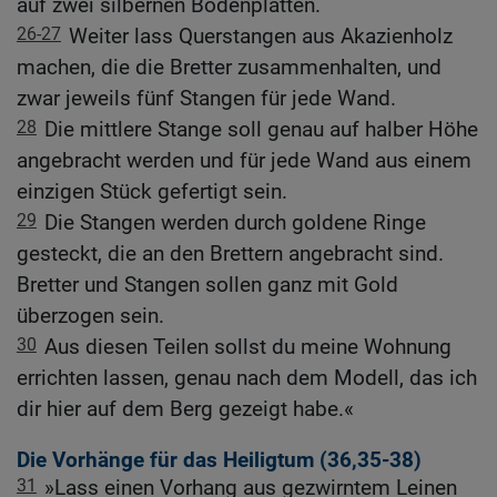
auf zwei silbernen Bodenplatten.
26-27
Weiter lass Querstangen aus Akazienholz
machen, die die Bretter zusammenhalten, und
zwar jeweils fünf Stangen für jede Wand.
28
Die mittlere Stange soll genau auf halber Höhe
angebracht werden und für jede Wand aus einem
einzigen Stück gefertigt sein.
29
Die Stangen werden durch goldene Ringe
gesteckt, die an den Brettern angebracht sind.
Bretter und Stangen sollen ganz mit Gold
überzogen sein.
30
Aus diesen Teilen sollst du meine Wohnung
errichten lassen, genau nach dem Modell, das ich
dir hier auf dem Berg gezeigt habe.«
Die Vorhänge für das Heiligtum (36,35-38)
31
»Lass einen Vorhang aus gezwirntem Leinen