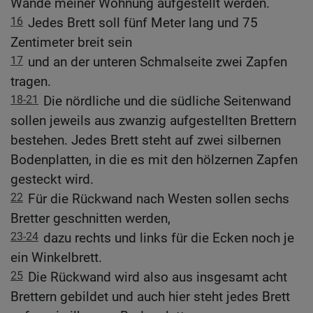
Wände meiner Wohnung aufgestellt werden.
16
Jedes Brett soll fünf Meter lang und 75
Zentimeter breit sein
17
und an der unteren Schmalseite zwei Zapfen
tragen.
18-21
Die nördliche und die südliche Seitenwand
sollen jeweils aus zwanzig aufgestellten Brettern
bestehen. Jedes Brett steht auf zwei silbernen
Bodenplatten, in die es mit den hölzernen Zapfen
gesteckt wird.
22
Für die Rückwand nach Westen sollen sechs
Bretter geschnitten werden,
23-24
dazu rechts und links für die Ecken noch je
ein Winkelbrett.
25
Die Rückwand wird also aus insgesamt acht
Brettern gebildet und auch hier steht jedes Brett