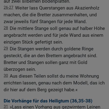
auf zwei silbernen Bodenplatten.
26-27
Weiter lass Querstangen aus Akazienholz
machen, die die Bretter zusammenhalten, und
zwar jeweils fünf Stangen für jede Wand.
28
Die mittlere Stange soll genau auf halber Höhe
angebracht werden und für jede Wand aus einem
einzigen Stück gefertigt sein.
29
Die Stangen werden durch goldene Ringe
gesteckt, die an den Brettern angebracht sind.
Bretter und Stangen sollen ganz mit Gold
überzogen sein.
30
Aus diesen Teilen sollst du meine Wohnung
errichten lassen, genau nach dem Modell, das ich
dir hier auf dem Berg gezeigt habe.«
Die Vorhänge für das Heiligtum (36,35-38)
31
»Lass einen Vorhang aus gezwirntem Leinen