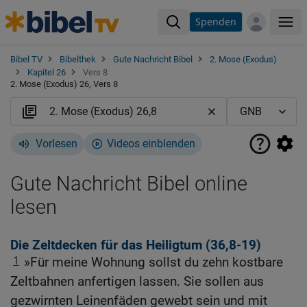
Spenden
Me
Bibel TV
Bibelthek
Gute Nachricht Bibel
2. Mose (Exodus)
Kapitel 26
Vers 8
2. Mose (Exodus) 26, Vers 8
Vorlesen
Videos einblenden
Gute Nachricht Bibel online
lesen
Die Zeltdecken für das Heiligtum (36,8-19)
1
»Für meine Wohnung sollst du zehn kostbare
Zeltbahnen anfertigen lassen. Sie sollen aus
gezwirnten Leinenfäden gewebt sein und mit