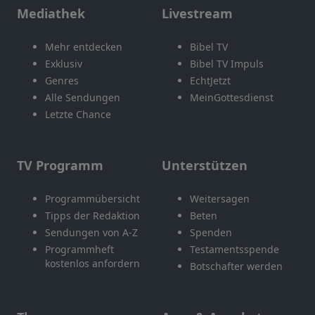
Mediathek
Livestream
Mehr entdecken
Bibel TV
Exklusiv
Bibel TV Impuls
Genres
EchtJetzt
Alle Sendungen
MeinGottesdienst
Letzte Chance
TV Programm
Unterstützen
Programmübersicht
Weitersagen
Tipps der Redaktion
Beten
Sendungen von A-Z
Spenden
Programmheft
Testamentsspende
kostenlos anfordern
Botschafter werden