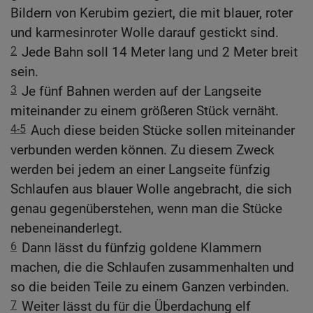
Bildern von Kerubim geziert, die mit blauer, roter
und karmesinroter Wolle darauf gestickt sind.
2
Jede Bahn soll 14 Meter lang und 2 Meter breit
sein.
3
Je fünf Bahnen werden auf der Langseite
miteinander zu einem größeren Stück vernäht.
4-5
Auch diese beiden Stücke sollen miteinander
verbunden werden können. Zu diesem Zweck
werden bei jedem an einer Langseite fünfzig
Schlaufen aus blauer Wolle angebracht, die sich
genau gegenüberstehen, wenn man die Stücke
nebeneinanderlegt.
6
Dann lässt du fünfzig goldene Klammern
machen, die die Schlaufen zusammenhalten und
so die beiden Teile zu einem Ganzen verbinden.
7
Weiter lässt du für die Überdachung elf