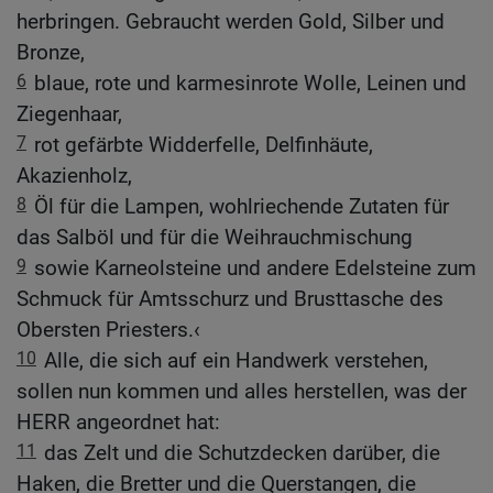
herbringen. Gebraucht werden Gold, Silber und
Bronze,
6
blaue, rote und karmesinrote Wolle, Leinen und
Ziegenhaar,
7
rot gefärbte Widderfelle, Delfinhäute,
Akazienholz,
8
Öl für die Lampen, wohlriechende Zutaten für
das Salböl und für die Weihrauchmischung
9
sowie Karneolsteine und andere Edelsteine zum
Schmuck für Amtsschurz und Brusttasche des
Obersten Priesters.‹
10
Alle, die sich auf ein Handwerk verstehen,
sollen nun kommen und alles herstellen, was der
HERR angeordnet hat:
11
das Zelt und die Schutzdecken darüber, die
Haken, die Bretter und die Querstangen, die