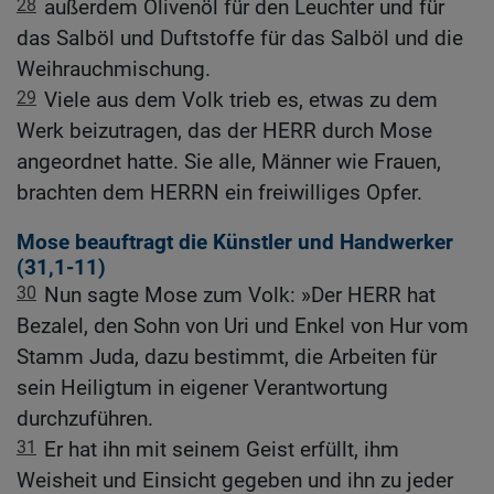
28
außerdem Olivenöl für den Leuchter und für
das Salböl und Duftstoffe für das Salböl und die
Weihrauchmischung.
29
Viele aus dem Volk trieb es, etwas zu dem
Werk beizutragen, das der HERR durch Mose
angeordnet hatte. Sie alle, Männer wie Frauen,
brachten dem HERRN ein freiwilliges Opfer.
Mose beauftragt die Künstler und Handwerker
(31,1-11)
30
Nun sagte Mose zum Volk: »Der HERR hat
Bezalel, den Sohn von Uri und Enkel von Hur vom
Stamm Juda, dazu bestimmt, die Arbeiten für
sein Heiligtum in eigener Verantwortung
durchzuführen.
31
Er hat ihn mit seinem Geist erfüllt, ihm
Weisheit und Einsicht gegeben und ihn zu jeder