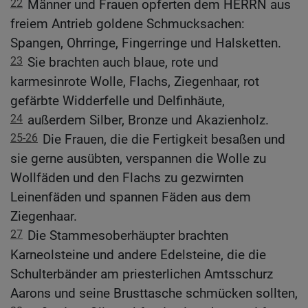
22
Männer und Frauen opferten dem HERRN aus
freiem Antrieb goldene Schmucksachen:
Spangen, Ohrringe, Fingerringe und Halsketten.
23
Sie brachten auch blaue, rote und
karmesinrote Wolle, Flachs, Ziegenhaar, rot
gefärbte Widderfelle und Delfinhäute,
24
außerdem Silber, Bronze und Akazienholz.
25-26
Die Frauen, die die Fertigkeit besaßen und
sie gerne ausübten, verspannen die Wolle zu
Wollfäden und den Flachs zu gezwirnten
Leinenfäden und spannen Fäden aus dem
Ziegenhaar.
27
Die Stammesoberhäupter brachten
Karneolsteine und andere Edelsteine, die die
Schulterbänder am priesterlichen Amtsschurz
Aarons und seine Brusttasche schmücken sollten,