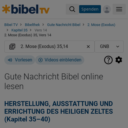
Spenden
Me
Bibel TV
Bibelthek
Gute Nachricht Bibel
2. Mose (Exodus)
Kapitel 35
Vers 14
2. Mose (Exodus) 35, Vers 14
Vorlesen
Videos einblenden
Gute Nachricht Bibel online
lesen
HERSTELLUNG, AUSSTATTUNG UND
ERRICHTUNG DES HEILIGEN ZELTES
(Kapitel 35–40)