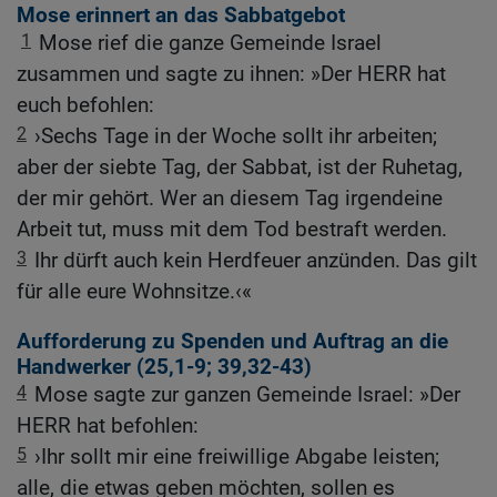
Mose erinnert an das Sabbatgebot
1
Mose rief die ganze Gemeinde Israel
zusammen und sagte zu ihnen: »Der HERR hat
euch befohlen:
2
›Sechs Tage in der Woche sollt ihr arbeiten;
aber der siebte Tag, der Sabbat, ist der Ruhetag,
der mir gehört. Wer an diesem Tag irgendeine
Arbeit tut, muss mit dem Tod bestraft werden.
3
Ihr dürft auch kein Herdfeuer anzünden. Das gilt
für alle eure Wohnsitze.‹«
Aufforderung zu Spenden und Auftrag an die
Handwerker (25,1-9; 39,32-43)
4
Mose sagte zur ganzen Gemeinde Israel: »Der
HERR hat befohlen:
5
›Ihr sollt mir eine freiwillige Abgabe leisten;
alle, die etwas geben möchten, sollen es