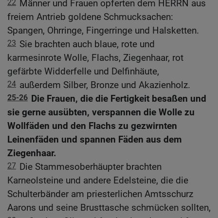
22
Männer und Frauen opferten dem HERRN aus
freiem Antrieb goldene Schmucksachen:
Spangen, Ohrringe, Fingerringe und Halsketten.
23
Sie brachten auch blaue, rote und
karmesinrote Wolle, Flachs, Ziegenhaar, rot
gefärbte Widderfelle und Delfinhäute,
24
außerdem Silber, Bronze und Akazienholz.
25-26
Die Frauen, die die Fertigkeit besaßen und
sie gerne ausübten, verspannen die Wolle zu
Wollfäden und den Flachs zu gezwirnten
Leinenfäden und spannen Fäden aus dem
Ziegenhaar.
27
Die Stammesoberhäupter brachten
Karneolsteine und andere Edelsteine, die die
Schulterbänder am priesterlichen Amtsschurz
Aarons und seine Brusttasche schmücken sollten,