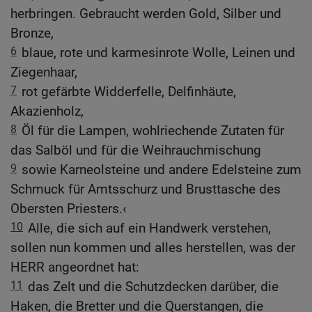
herbringen. Gebraucht werden Gold, Silber und
Bronze,
6
blaue, rote und karmesinrote Wolle, Leinen und
Ziegenhaar,
7
rot gefärbte Widderfelle, Delfinhäute,
Akazienholz,
8
Öl für die Lampen, wohlriechende Zutaten für
das Salböl und für die Weihrauchmischung
9
sowie Karneolsteine und andere Edelsteine zum
Schmuck für Amtsschurz und Brusttasche des
Obersten Priesters.‹
10
Alle, die sich auf ein Handwerk verstehen,
sollen nun kommen und alles herstellen, was der
HERR angeordnet hat:
11
das Zelt und die Schutzdecken darüber, die
Haken, die Bretter und die Querstangen, die