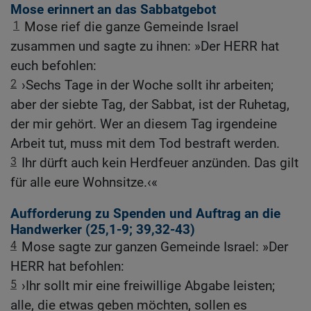
Mose erinnert an das Sabbatgebot
1
Mose rief die ganze Gemeinde Israel
zusammen und sagte zu ihnen: »Der HERR hat
euch befohlen:
2
›Sechs Tage in der Woche sollt ihr arbeiten;
aber der siebte Tag, der Sabbat, ist der Ruhetag,
der mir gehört. Wer an diesem Tag irgendeine
Arbeit tut, muss mit dem Tod bestraft werden.
3
Ihr dürft auch kein Herdfeuer anzünden. Das gilt
für alle eure Wohnsitze.‹«
Aufforderung zu Spenden und Auftrag an die
Handwerker (25,1-9; 39,32-43)
4
Mose sagte zur ganzen Gemeinde Israel: »Der
HERR hat befohlen:
5
›Ihr sollt mir eine freiwillige Abgabe leisten;
alle, die etwas geben möchten, sollen es