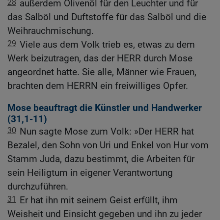
28
außerdem Olivenöl für den Leuchter und für
das Salböl und Duftstoffe für das Salböl und die
Weihrauchmischung.
29
Viele aus dem Volk trieb es, etwas zu dem
Werk beizutragen, das der HERR durch Mose
angeordnet hatte. Sie alle, Männer wie Frauen,
brachten dem HERRN ein freiwilliges Opfer.
Mose beauftragt die Künstler und Handwerker
(31,1-11)
30
Nun sagte Mose zum Volk: »Der HERR hat
Bezalel, den Sohn von Uri und Enkel von Hur vom
Stamm Juda, dazu bestimmt, die Arbeiten für
sein Heiligtum in eigener Verantwortung
durchzuführen.
31
Er hat ihn mit seinem Geist erfüllt, ihm
Weisheit und Einsicht gegeben und ihn zu jeder