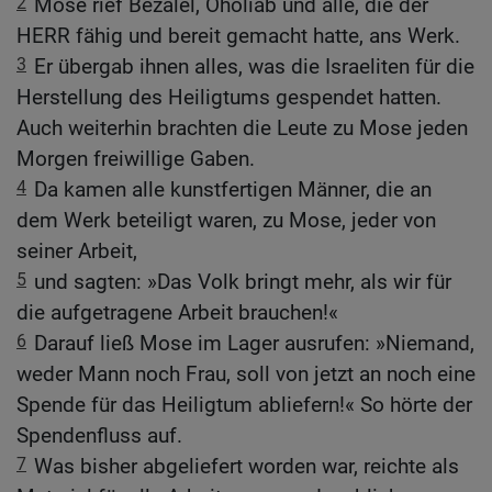
2
Mose rief Bezalel, Oholiab und alle, die der
HERR fähig und bereit gemacht hatte, ans Werk.
3
Er übergab ihnen alles, was die Israeliten für die
Herstellung des Heiligtums gespendet hatten.
Auch weiterhin brachten die Leute zu Mose jeden
Morgen freiwillige Gaben.
4
Da kamen alle kunstfertigen Männer, die an
dem Werk beteiligt waren, zu Mose, jeder von
seiner Arbeit,
5
und sagten: »Das Volk bringt mehr, als wir für
die aufgetragene Arbeit brauchen!«
6
Darauf ließ Mose im Lager ausrufen: »Niemand,
weder Mann noch Frau, soll von jetzt an noch eine
Spende für das Heiligtum abliefern!« So hörte der
Spendenfluss auf.
7
Was bisher abgeliefert worden war, reichte als