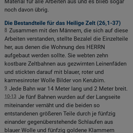
Material für alle Arbeiten aus und es blieb sogar
noch davon übrig.
Die Bestandteile für das Heilige Zelt (26,1-37)
8
Zusammen mit den Männern, die sich auf diese
Arbeiten verstanden, stellte Bezalel die Einzelteile
her, aus denen die Wohnung des HERRN
aufgebaut werden sollte. Sie webten zehn
kostbare Zeltbahnen aus gezwirnten Leinenfäden
und stickten darauf mit blauer, roter und
karmesinroter Wolle Bilder von Kerubim.
9
Jede Bahn war 14 Meter lang und 2 Meter breit.
10-13
Je fünf Bahnen wurden auf der Langseite
miteinander vernäht und die beiden so
entstandenen größeren Teile durch je fünfzig
einander gegenüberstehende Schlaufen aus
blauer Wolle und fünfzig goldene Klammern