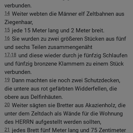
verbunden.
14
Weiter webten die Männer elf Zeltbahnen aus
Ziegenhaar,
15
jede 15 Meter lang und 2 Meter breit.
16
Sie wurden zu zwei größeren Stücken aus fünf
und sechs Teilen zusammengenäht
17-18
und diese wieder durch je fünfzig Schlaufen
und fünfzig bronzene Klammern zu einem Stück
verbunden.
19
Dann machten sie noch zwei Schutzdecken,
die untere aus rot gefärbten Widderfellen, die
obere aus Delfinhäuten.
20
Weiter sägten sie Bretter aus Akazienholz, die
unter dem Zeltdach als Wände für die Wohnung
des HERRN aufgestellt werden sollten,
21
jedes Brett fünf Meter lang und 75 Zentimeter