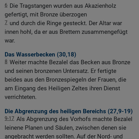
6
Die Tragstangen wurden aus Akazienholz
gefertigt, mit Bronze überzogen
7
und durch die Ringe gesteckt. Der Altar war
innen hohl, da er aus Brettern zusammengefügt
war.
Das Wasserbecken (30,18)
8
Weiter machte Bezalel das Becken aus Bronze
und seinen bronzenen Untersatz. Er fertigte
beides aus den Bronzespiegeln der Frauen, die
am Eingang des Heiligen Zeltes ihren Dienst
verrichteten.
Die Abgrenzung des heiligen Bereichs (27,9-19)
9-17
Als Abgrenzung des Vorhofs machte Bezalel
leinene Planen und Säulen, zwischen denen sie
angebracht werden sollten. Auf der Nord- und