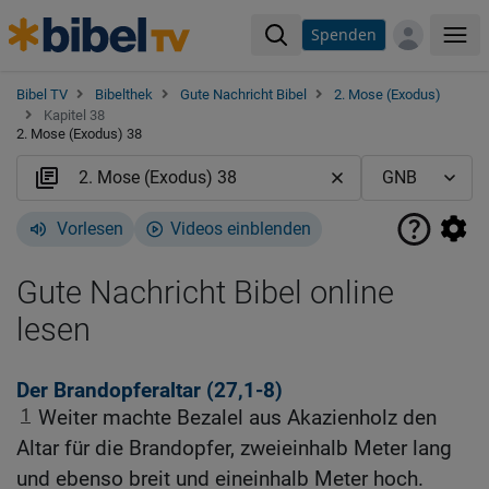
Spenden
Me
Bibel TV
Bibelthek
Gute Nachricht Bibel
2. Mose (Exodus)
Kapitel 38
2. Mose (Exodus) 38
Vorlesen
Videos einblenden
Gute Nachricht Bibel online
lesen
Der Brandopferaltar (27,1-8)
1
Weiter machte Bezalel aus Akazienholz den
Altar für die Brandopfer, zweieinhalb Meter lang
und ebenso breit und eineinhalb Meter hoch.