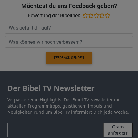
Möchtest du uns Feedback geben?
Bewertung der Bibelthek
FEEDBACK SENDEN
Der Bibel TV Newsletter
Verpasse keine Highlights. Der Bibel TV Newsletter mit
aktuellen Programmtipps, geistlichem Impuls und
Neuigkeiten rund um Bibel TV informiert Dich jede Woche.
Gratis
anfordern