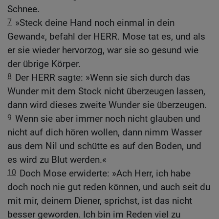
Schnee.
7
»Steck deine Hand noch einmal in dein
Gewand«, befahl der HERR. Mose tat es, und als
er sie wieder hervorzog, war sie so gesund wie
der übrige Körper.
8
Der HERR sagte: »Wenn sie sich durch das
Wunder mit dem Stock nicht überzeugen lassen,
dann wird dieses zweite Wunder sie überzeugen.
9
Wenn sie aber immer noch nicht glauben und
nicht auf dich hören wollen, dann nimm Wasser
aus dem Nil und schütte es auf den Boden, und
es wird zu Blut werden.«
10
Doch Mose erwiderte: »Ach Herr, ich habe
doch noch nie gut reden können, und auch seit du
mit mir, deinem Diener, sprichst, ist das nicht
besser geworden. Ich bin im Reden viel zu