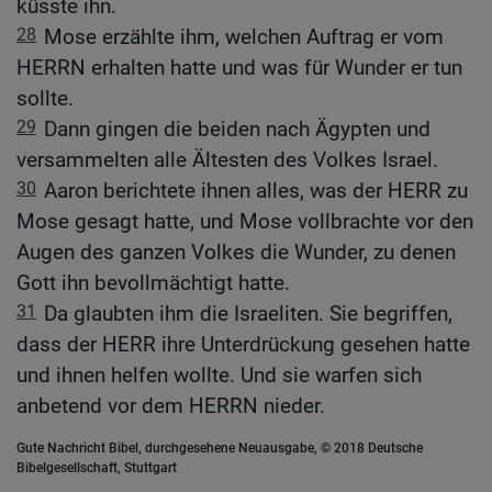
küsste ihn.
28
Mose erzählte ihm, welchen Auftrag er vom
HERRN erhalten hatte und was für Wunder er tun
sollte.
29
Dann gingen die beiden nach Ägypten und
versammelten alle Ältesten des Volkes Israel.
30
Aaron berichtete ihnen alles, was der HERR zu
Mose gesagt hatte, und Mose vollbrachte vor den
Augen des ganzen Volkes die Wunder, zu denen
Gott ihn bevollmächtigt hatte.
31
Da glaubten ihm die Israeliten. Sie begriffen,
dass der HERR ihre Unterdrückung gesehen hatte
und ihnen helfen wollte. Und sie warfen sich
anbetend vor dem HERRN nieder.
Gute Nachricht Bibel, durchgesehene Neuausgabe, © 2018 Deutsche
Bibelgesellschaft, Stuttgart