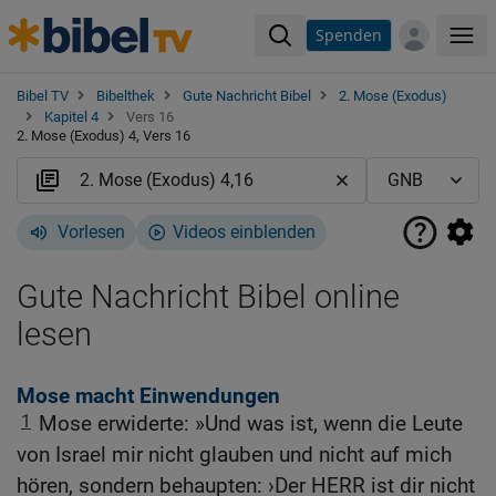
Spenden
Me
Bibel TV
Bibelthek
Gute Nachricht Bibel
2. Mose (Exodus)
Kapitel 4
Vers 16
2. Mose (Exodus) 4, Vers 16
Vorlesen
Videos einblenden
Gute Nachricht Bibel online
lesen
Mose macht Einwendungen
1
Mose erwiderte: »Und was ist, wenn die Leute
von Israel mir nicht glauben und nicht auf mich
hören, sondern behaupten: ›Der HERR ist dir nicht