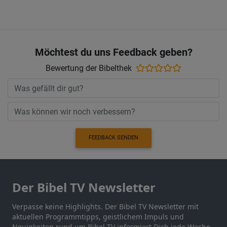
Möchtest du uns Feedback geben?
Bewertung der Bibelthek
FEEDBACK SENDEN
Der Bibel TV Newsletter
Verpasse keine Highlights. Der Bibel TV Newsletter mit
aktuellen Programmtipps, geistlichem Impuls und
Neuigkeiten rund um Bibel TV informiert Dich jede Woche.