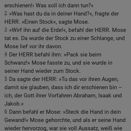
erschienen!‹ Was soll ich dann tun?«
2
»Was hast du da in deiner Hand?«, fragte der
HERR. »Einen Stock«, sagte Mose.
3
»Wirf ihn auf die Erde!«, befahl der HERR. Mose
tat es. Da wurde der Stock zu einer Schlange, und
Mose lief vor ihr davon.
4
Der HERR befahl ihm: »Pack sie beim
Schwanz!« Mose fasste zu, und sie wurde in
seiner Hand wieder zum Stock.
5
Da sagte der HERR: »Tu das vor ihren Augen,
damit sie glauben, dass ich dir erschienen bin –
ich, der Gott ihrer Vorfahren Abraham, Isaak und
Jakob.«
6
Dann befahl er Mose: »Steck die Hand in dein
Gewand!« Mose gehorchte, und als er seine Hand
wieder hervorzog, war sie voll Aussatz, weiß wie