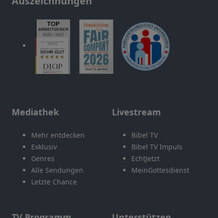
Auszeichnungen
Mediathek
Livestream
Mehr entdecken
Bibel TV
Exklusiv
Bibel TV Impuls
Genres
EchtJetzt
Alle Sendungen
MeinGottesdienst
Letzte Chance
TV Programm
Unterstützen