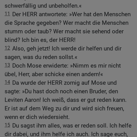
schwerfällig und unbeholfen.«
11
Der HERR antwortete: »Wer hat den Menschen
die Sprache gegeben? Wer macht die Menschen
stumm oder taub? Wer macht sie sehend oder
blind? Ich bin es, der HERR!
12
Also, geh jetzt! Ich werde dir helfen und dir
sagen, was du reden sollst.«
13
Doch Mose erwiderte: »Nimm es mir nicht
übel, Herr, aber schicke einen andern!«
14
Da wurde der HERR zornig auf Mose und
sagte: »Du hast doch noch einen Bruder, den
Leviten Aaron! Ich weiß, dass er gut reden kann.
Er ist auf dem Weg zu dir und wird sich freuen,
wenn er dich wiedersieht.
15
Du sagst ihm alles, was er reden soll. Ich helfe
dir dabei, und ihm helfe ich auch. Ich sage euch,