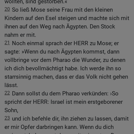
wollten, sind gestorben.«
20
So ließ Mose seine Frau mit den kleinen
Kindern auf den Esel steigen und machte sich mit
ihnen auf den Weg nach Ägypten. Den Stock
nahm er mit.
21
Noch einmal sprach der HERR zu Mose; er
sagte: »Wenn du nach Ägypten kommst, dann
vollbringe vor dem Pharao die Wunder, zu denen
ich dich bevollmächtigt habe. Ich werde ihn so
starrsinnig machen, dass er das Volk nicht gehen
lässt.
22
Dann sollst du dem Pharao verkünden: ›So
spricht der HERR: Israel ist mein erstgeborener
Sohn,
23
und ich befehle dir, ihn ziehen zu lassen, damit
er mir Opfer darbringen kann. Wenn du dich