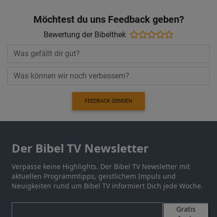
Möchtest du uns Feedback geben?
Bewertung der Bibelthek
FEEDBACK SENDEN
Der Bibel TV Newsletter
Verpasse keine Highlights. Der Bibel TV Newsletter mit
aktuellen Programmtipps, geistlichem Impuls und
Neuigkeiten rund um Bibel TV informiert Dich jede Woche.
Gratis