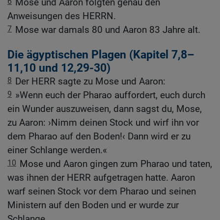
6
Mose und Aaron folgten genau den
Anweisungen des HERRN.
7
Mose war damals 80 und Aaron 83 Jahre alt.
Die ägyptischen Plagen (Kapitel 7,8–
11,10 und 12,29-30)
8
Der HERR sagte zu Mose und Aaron:
9
»Wenn euch der Pharao auffordert, euch durch
ein Wunder auszuweisen, dann sagst du, Mose,
zu Aaron: ›Nimm deinen Stock und wirf ihn vor
dem Pharao auf den Boden!‹ Dann wird er zu
einer Schlange werden.«
10
Mose und Aaron gingen zum Pharao und taten,
was ihnen der HERR aufgetragen hatte. Aaron
warf seinen Stock vor dem Pharao und seinen
Ministern auf den Boden und er wurde zur
Schlange.