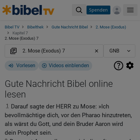
Spenden
Me
Bibel TV
Bibelthek
Gute Nachricht Bibel
2. Mose (Exodus)
Kapitel 7
2. Mose (Exodus) 7
Vorlesen
Videos einblenden
Gute Nachricht Bibel online
lesen
1
Darauf sagte der HERR zu Mose: »Ich
bevollmächtige dich, vor den Pharao hinzutreten,
als wärst du Gott, und dein Bruder Aaron wird
dein Prophet sein.