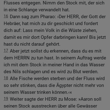
Flusses entgegen. Nimm den Stock mit, der sich
in eine Schlange verwandelt hat.
16
Dann sag zum Pharao: ›Der HERR, der Gott der
Hebräer, hat mich zu dir geschickt und fordert
dich auf: Lass mein Volk in die Wüste ziehen,
damit es mir dort Opfer darbringen kann! Bis jetzt
hast du nicht darauf gehört.
17
Aber jetzt sollst du erkennen, dass du es mit
dem HERRN zu tun hast. In seinem Auftrag werde
ich mit dem Stock in meiner Hand in das Wasser
des Nils schlagen und es wird zu Blut werden.
18
Alle Fische werden sterben und der Fluss wird
so sehr stinken, dass die Ägypter nicht mehr von
seinem Wasser trinken können.‹«
19
Weiter sagte der HERR zu Mose: »Aaron soll
seinen Stock ausstrecken über alle Gewässer