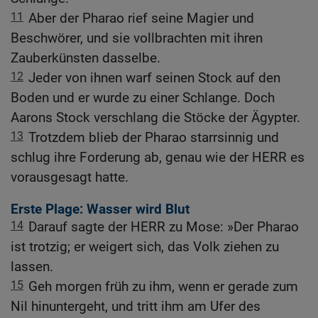
11
Aber der Pharao rief seine Magier und
Beschwörer, und sie vollbrachten mit ihren
Zauberkünsten dasselbe.
12
Jeder von ihnen warf seinen Stock auf den
Boden und er wurde zu einer Schlange. Doch
Aarons Stock verschlang die Stöcke der Ägypter.
13
Trotzdem blieb der Pharao starrsinnig und
schlug ihre Forderung ab, genau wie der HERR es
vorausgesagt hatte.
Erste Plage: Wasser wird Blut
14
Darauf sagte der HERR zu Mose: »Der Pharao
ist trotzig; er weigert sich, das Volk ziehen zu
lassen.
15
Geh morgen früh zu ihm, wenn er gerade zum
Nil hinuntergeht, und tritt ihm am Ufer des