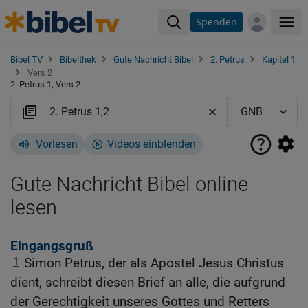
Spenden
Me
Bibel TV
Bibelthek
Gute Nachricht Bibel
2. Petrus
Kapitel 1
Vers 2
2. Petrus 1, Vers 2
Vorlesen
Videos einblenden
Gute Nachricht Bibel online
lesen
Eingangsgruß
1
Simon Petrus, der als Apostel Jesus Christus
dient, schreibt diesen Brief an alle, die aufgrund
der Gerechtigkeit unseres Gottes und Retters