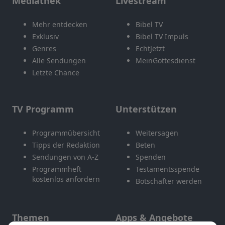
Mediathek
Livestream
Mehr entdecken
Bibel TV
Exklusiv
Bibel TV Impuls
Genres
EchtJetzt
Alle Sendungen
MeinGottesdienst
Letzte Chance
TV Programm
Unterstützen
Programmübersicht
Weitersagen
Tipps der Redaktion
Beten
Sendungen von A-Z
Spenden
Programmheft
Testamentsspende
kostenlos anfordern
Botschafter werden
Themen
Apps & Angebote