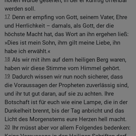
hohen Würde gesehen, in der er künftig offenbar
werden soll.
17
Denn er empfing von Gott, seinem Vater, Ehre
und Herrlichkeit – damals, als Gott, der die
höchste Macht hat, das Wort an ihn ergehen ließ:
»Dies ist mein Sohn, ihm gilt meine Liebe, ihn
habe ich erwählt.«
18
Als wir mit ihm auf dem heiligen Berg waren,
haben wir diese Stimme vom Himmel gehört.
19
Dadurch wissen wir nun noch sicherer, dass
die Voraussagen der Propheten zuverlässig sind,
und ihr tut gut daran, auf sie zu achten. Ihre
Botschaft ist für euch wie eine Lampe, die in der
Dunkelheit brennt, bis der Tag anbricht und das
Licht des Morgensterns eure Herzen hell macht.
20
Ihr müsst aber vor allem Folgendes bedenken: