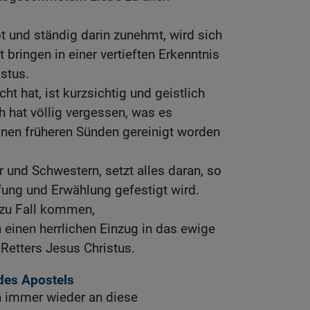
bt und ständig darin zunehmt, wird sich
bringen in einer vertieften Erkenntnis
stus.
ht hat, ist kurzsichtig und geistlich
h hat völlig vergessen, was es
inen früheren Sünden gereinigt worden
 und Schwestern, setzt alles daran, so
fung und Erwählung gefestigt wird.
 zu Fall kommen,
h einen herrlichen Einzug in das ewige
Retters Jesus Christus.
 des Apostels
 immer wieder an diese