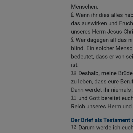
Menschen.
8
Wenn ihr dies alles ha
das auswirken und Frucht 
unseres Herrn Jesus Chri
9
Wer dagegen all das nic
blind. Ein solcher Mensc
bedeutet, dass er von se
ist.
10
Deshalb, meine Brüder
zu leben, dass eure Beru
Dann werdet ihr niemals
11
und Gott bereitet euc
Reich unseres Herrn und 
Der Brief als Testament
12
Darum werde ich euch