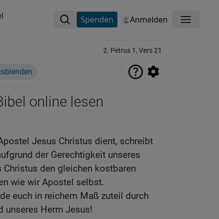
l
Spenden
Anmelden
Menü
2. Petrus 1, Vers 21
usblenden
ibel online lesen
Apostel Jesus Christus dient, schreibt
 aufgrund der Gerechtigkeit unseres
 Christus den gleichen kostbaren
 wie wir Apostel selbst.
de euch in reichem Maß zuteil durch
d unseres Herrn Jesus!