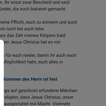
 Ihr wisst zwar Bescheid und seid
ründet, die euch bekannt gemacht
meine Pflicht, euch zu erinnern und euch
ich noch bei euch lebe.
dass das Zelt meines Körpers bald
Herr Jesus Christus hat es mir
es für euch nieder, damit ihr auch nach
 Möglichkeit habt, euch alles in
s Kommen des Herrn ist fest
wegs auf geschickt erfundene Märchen
nkündigten, dass Jesus Christus, unser
, ausgestattet mit Macht. Vielmehr