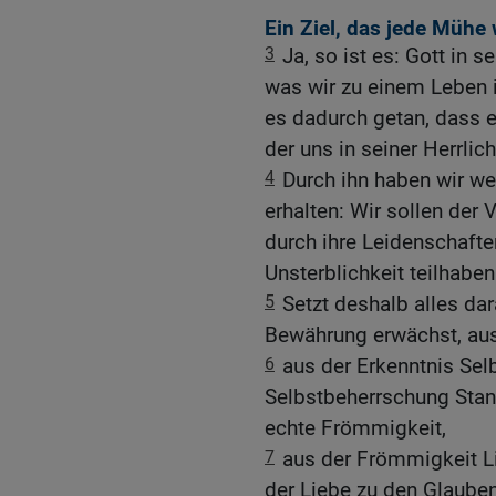
Ein Ziel, das jede Mühe 
3
Ja, so ist es: Gott in 
was wir zu einem Leben 
es dadurch getan, dass er
der uns in seiner Herrlic
4
Durch ihn haben wir we
erhalten: Wir sollen der 
durch ihre Leidenschaften
Unsterblichkeit teilhaben
5
Setzt deshalb alles da
Bewährung erwächst, aus 
6
aus der Erkenntnis Sel
Selbstbeherrschung Stand
echte Frömmigkeit,
7
aus der Frömmigkeit L
der Liebe zu den Glaube