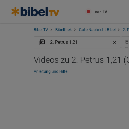
Live TV
Bibel TV
Bibelthek
Gute Nachricht Bibel
2. 
Videos zu 2. Petrus 1,21 
Anleitung und Hilfe