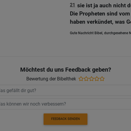
21
sie ist ja auch nicht
Die Propheten sind vom 
haben verkündet, was Go
Gute Nachricht Bibel, durchgesehene N
Möchtest du uns Feedback geben?
Bewertung der Bibelthek
FEEDBACK SENDEN