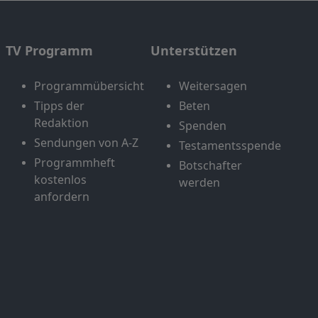
TV Programm
Unterstützen
Programmübersicht
Weitersagen
Tipps der
Beten
Redaktion
Spenden
Sendungen von A-Z
Testamentsspende
Programmheft
Botschafter
kostenlos
werden
anfordern