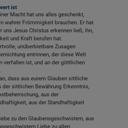
wert ist
seiner Macht hat uns alles geschenkt,
in wahrer Frömmigkeit brauchen. Er hat
 uns Jesus Christus erkennen ließ, ihn,
hkeit und Kraft berufen hat.
rtvolle, unüberbietbare Zusagen
Vernichtung entrinnen, der diese Welt
 verfallen ist, und an der göttlichen
.
ran, dass aus eurem Glauben sittliche
der sittlichen Bewährung Erkenntnis,
bstbeherrschung, aus der
haftigkeit, aus der Standhaftigkeit
iebe zu den Glaubensgeschwistern, aus
nsgeschwistern Liebe zu allen