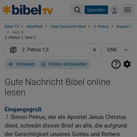
Spenden
Me
Bibel TV
Bibelthek
Gute Nachricht Bibel
2. Petrus
Kapitel 1
Vers 3
2. Petrus 1, Vers 3
Vorlesen
Videos einblenden
Gute Nachricht Bibel online
lesen
Eingangsgruß
1
Simon Petrus, der als Apostel Jesus Christus
dient, schreibt diesen Brief an alle, die aufgrund
der Gerechtigkeit unseres Gottes und Retters