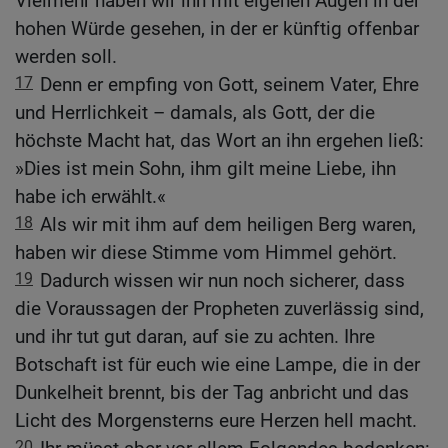
Vielmehr haben wir ihn mit eigenen Augen in der
hohen Würde gesehen, in der er künftig offenbar
werden soll.
17
Denn er empfing von Gott, seinem Vater, Ehre
und Herrlichkeit – damals, als Gott, der die
höchste Macht hat, das Wort an ihn ergehen ließ:
»Dies ist mein Sohn, ihm gilt meine Liebe, ihn
habe ich erwählt.«
18
Als wir mit ihm auf dem heiligen Berg waren,
haben wir diese Stimme vom Himmel gehört.
19
Dadurch wissen wir nun noch sicherer, dass
die Voraussagen der Propheten zuverlässig sind,
und ihr tut gut daran, auf sie zu achten. Ihre
Botschaft ist für euch wie eine Lampe, die in der
Dunkelheit brennt, bis der Tag anbricht und das
Licht des Morgensterns eure Herzen hell macht.
20