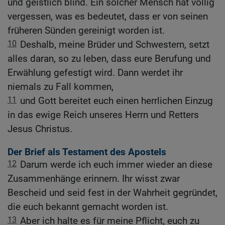
und geistlich blind. Ein solcher Mensch hat völlig
vergessen, was es bedeutet, dass er von seinen
früheren Sünden gereinigt worden ist.
10
Deshalb, meine Brüder und Schwestern, setzt
alles daran, so zu leben, dass eure Berufung und
Erwählung gefestigt wird. Dann werdet ihr
niemals zu Fall kommen,
11
und Gott bereitet euch einen herrlichen Einzug
in das ewige Reich unseres Herrn und Retters
Jesus Christus.
Der Brief als Testament des Apostels
12
Darum werde ich euch immer wieder an diese
Zusammenhänge erinnern. Ihr wisst zwar
Bescheid und seid fest in der Wahrheit gegründet,
die euch bekannt gemacht worden ist.
13
Aber ich halte es für meine Pflicht, euch zu