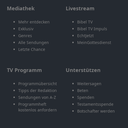
Mediathek
Livestream
Mehr entdecken
Bibel TV
Exklusiv
Bibel TV Impuls
Genres
EchtJetzt
Alle Sendungen
MeinGottesdienst
Letzte Chance
TV Programm
Unterstützen
Programmübersicht
Weitersagen
Tipps der Redaktion
Beten
Sendungen von A-Z
Spenden
Programmheft
Testamentsspende
kostenlos anfordern
Botschafter werden