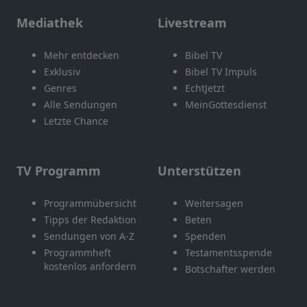
Mediathek
Livestream
Mehr entdecken
Bibel TV
Exklusiv
Bibel TV Impuls
Genres
EchtJetzt
Alle Sendungen
MeinGottesdienst
Letzte Chance
TV Programm
Unterstützen
Programmübersicht
Weitersagen
Tipps der Redaktion
Beten
Sendungen von A-Z
Spenden
Programmheft
Testamentsspende
kostenlos anfordern
Botschafter werden