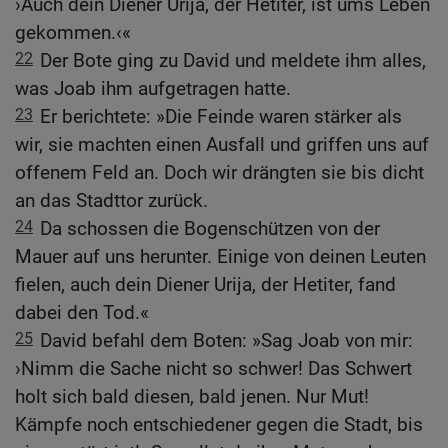
›Auch dein Diener Urija, der Hetiter, ist ums Leben
gekommen.‹«
22
Der Bote ging zu David und meldete ihm alles,
was Joab ihm aufgetragen hatte.
23
Er berichtete: »Die Feinde waren stärker als
wir, sie machten einen Ausfall und griffen uns auf
offenem Feld an. Doch wir drängten sie bis dicht
an das Stadttor zurück.
24
Da schossen die Bogenschützen von der
Mauer auf uns herunter. Einige von deinen Leuten
fielen, auch dein Diener Urija, der Hetiter, fand
dabei den Tod.«
25
David befahl dem Boten: »Sag Joab von mir:
›Nimm die Sache nicht so schwer! Das Schwert
holt sich bald diesen, bald jenen. Nur Mut!
Kämpfe noch entschiedener gegen die Stadt, bis