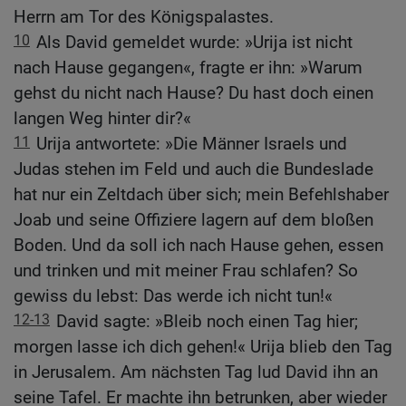
Herrn am Tor des Königspalastes.
10
Als David gemeldet wurde: »Urija ist nicht
nach Hause gegangen«, fragte er ihn: »Warum
gehst du nicht nach Hause? Du hast doch einen
langen Weg hinter dir?«
11
Urija antwortete: »Die Männer Israels und
Judas stehen im Feld und auch die Bundeslade
hat nur ein Zeltdach über sich; mein Befehlshaber
Joab und seine Offiziere lagern auf dem bloßen
Boden. Und da soll ich nach Hause gehen, essen
und trinken und mit meiner Frau schlafen? So
gewiss du lebst: Das werde ich nicht tun!«
12-13
David sagte: »Bleib noch einen Tag hier;
morgen lasse ich dich gehen!« Urija blieb den Tag
in Jerusalem. Am nächsten Tag lud David ihn an
seine Tafel. Er machte ihn betrunken, aber wieder