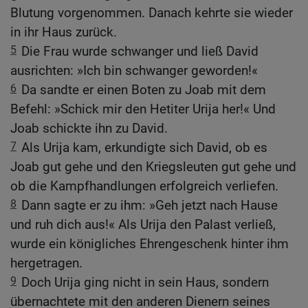
Blutung vorgenommen. Danach kehrte sie wieder
in ihr Haus zurück.
5
Die Frau wurde schwanger und ließ David
ausrichten: »Ich bin schwanger geworden!«
6
Da sandte er einen Boten zu Joab mit dem
Befehl: »Schick mir den Hetiter Urija her!« Und
Joab schickte ihn zu David.
7
Als Urija kam, erkundigte sich David, ob es
Joab gut gehe und den Kriegsleuten gut gehe und
ob die Kampfhandlungen erfolgreich verliefen.
8
Dann sagte er zu ihm: »Geh jetzt nach Hause
und ruh dich aus!« Als Urija den Palast verließ,
wurde ein königliches Ehrengeschenk hinter ihm
hergetragen.
9
Doch Urija ging nicht in sein Haus, sondern
übernachtete mit den anderen Dienern seines