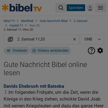
Spenden
Me
Bibel TV
Bibelthek
Gute Nachricht Bibel
2. Samuel
Kapitel 11
Vers 20
2. Samuel 11, Vers 20
Vorlesen
Videos einblenden
Gute Nachricht Bibel online
lesen
Davids Ehebruch mit Batseba
1
Im folgenden Frühjahr, um die Zeit, wenn die
Könige in den Krieg ziehen, schickte David Joab
mit seinen Kriegsleuten und dazu das ganze Heer