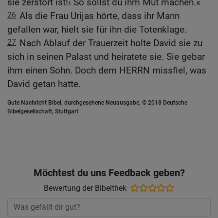
sie zerstört ist!‹ So sollst du ihm Mut machen.«
26
Als die Frau Urijas hörte, dass ihr Mann
gefallen war, hielt sie für ihn die Totenklage.
27
Nach Ablauf der Trauerzeit holte David sie zu
sich in seinen Palast und heiratete sie. Sie gebar
ihm einen Sohn. Doch dem HERRN missfiel, was
David getan hatte.
Gute Nachricht Bibel, durchgesehene Neuausgabe, © 2018 Deutsche
Bibelgesellschaft, Stuttgart
Möchtest du uns Feedback geben?
Bewertung der Bibelthek