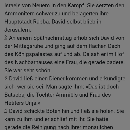
Israels von Neuem in den Kampf. Sie setzten den
Ammonitern schwer zu und belagerten ihre
Hauptstadt Rabba. David selbst blieb in
Jerusalem.
2
An einem Spätnachmittag erhob sich David von
der Mittagsruhe und ging auf dem flachen Dach
des Königspalastes auf und ab. Da sah er im Hof
des Nachbarhauses eine Frau, die gerade badete.
Sie war sehr schön.
3
David ließ einen Diener kommen und erkundigte
sich, wer sie sei. Man sagte ihm: »Das ist doch
Batseba, die Tochter Ammiëls und Frau des
Hetiters Urija.«
4
David schickte Boten hin und ließ sie holen. Sie
kam zu ihm und er schlief mit ihr. Sie hatte
gerade die Reinigung nach ihrer monatlichen