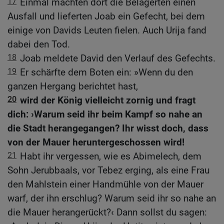
17
Einmal machten dort die Belagerten einen
Ausfall und lieferten Joab ein Gefecht, bei dem
einige von Davids Leuten fielen. Auch Urija fand
dabei den Tod.
18
Joab meldete David den Verlauf des Gefechts.
19
Er schärfte dem Boten ein: »Wenn du den
ganzen Hergang berichtet hast,
20
wird der König vielleicht zornig und fragt
dich: ›Warum seid ihr beim Kampf so nahe an
die Stadt herangegangen? Ihr wisst doch, dass
von der Mauer heruntergeschossen wird!
21
Habt ihr vergessen, wie es Abimelech, dem
Sohn Jerubbaals, vor Tebez erging, als eine Frau
den Mahlstein einer Handmühle von der Mauer
warf, der ihn erschlug? Warum seid ihr so nahe an
die Mauer herangerückt?‹ Dann sollst du sagen: