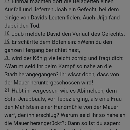
17
Einmal machten dort die Belagerten einen
Ausfall und lieferten Joab ein Gefecht, bei dem
einige von Davids Leuten fielen. Auch Urija fand
dabei den Tod.
18
Joab meldete David den Verlauf des Gefechts.
19
Er schärfte dem Boten ein: »Wenn du den
ganzen Hergang berichtet hast,
20
wird der König vielleicht zornig und fragt dich:
›Warum seid ihr beim Kampf so nahe an die
Stadt herangegangen? Ihr wisst doch, dass von
der Mauer heruntergeschossen wird!
21
Habt ihr vergessen, wie es Abimelech, dem
Sohn Jerubbaals, vor Tebez erging, als eine Frau
den Mahlstein einer Handmühle von der Mauer
warf, der ihn erschlug? Warum seid ihr so nahe an
die Mauer herangerückt?‹ Dann sollst du sagen: