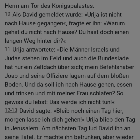
Herrn am Tor des Königspalastes.
10
Als David gemeldet wurde: »Urija ist nicht
nach Hause gegangen«, fragte er ihn: »Warum
gehst du nicht nach Hause? Du hast doch einen
langen Weg hinter dir?«
11
Urija antwortete: »Die Männer Israels und
Judas stehen im Feld und auch die Bundeslade
hat nur ein Zeltdach über sich; mein Befehlshaber
Joab und seine Offiziere lagern auf dem bloßen
Boden. Und da soll ich nach Hause gehen, essen
und trinken und mit meiner Frau schlafen? So
gewiss du lebst: Das werde ich nicht tun!«
12-13
David sagte: »Bleib noch einen Tag hier;
morgen lasse ich dich gehen!« Urija blieb den Tag
in Jerusalem. Am nächsten Tag lud David ihn an
seine Tafel. Er machte ihn betrunken, aber wieder