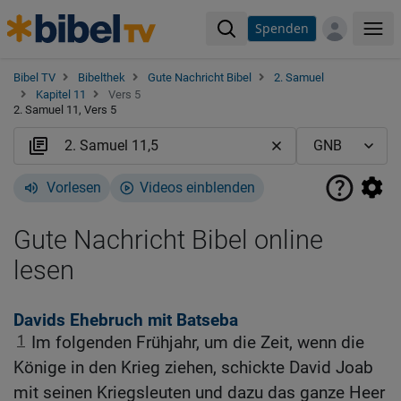
Spenden
Me
Bibel TV
Bibelthek
Gute Nachricht Bibel
2. Samuel
Kapitel 11
Vers 5
2. Samuel 11, Vers 5
Vorlesen
Videos einblenden
Gute Nachricht Bibel online
lesen
Davids Ehebruch mit Batseba
1
Im folgenden Frühjahr, um die Zeit, wenn die
Könige in den Krieg ziehen, schickte David Joab
mit seinen Kriegsleuten und dazu das ganze Heer