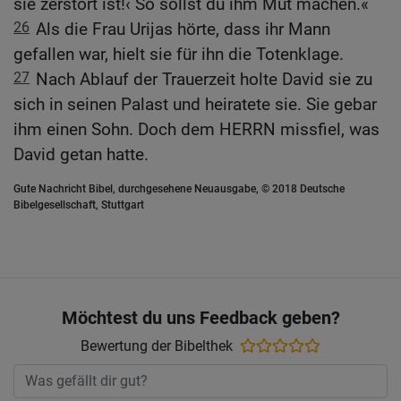
sie zerstört ist!‹ So sollst du ihm Mut machen.«
26
Als die Frau Urijas hörte, dass ihr Mann
gefallen war, hielt sie für ihn die Totenklage.
27
Nach Ablauf der Trauerzeit holte David sie zu
sich in seinen Palast und heiratete sie. Sie gebar
ihm einen Sohn. Doch dem HERRN missfiel, was
David getan hatte.
Gute Nachricht Bibel, durchgesehene Neuausgabe, © 2018 Deutsche
Bibelgesellschaft, Stuttgart
Möchtest du uns Feedback geben?
Bewertung der Bibelthek