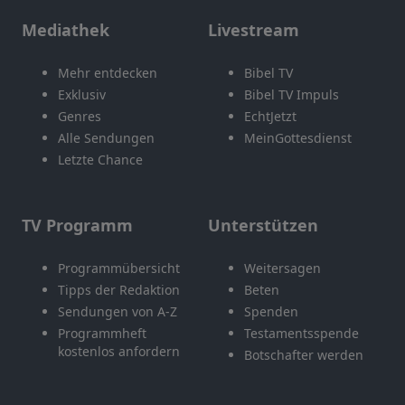
Mediathek
Livestream
Mehr entdecken
Bibel TV
Exklusiv
Bibel TV Impuls
Genres
EchtJetzt
Alle Sendungen
MeinGottesdienst
Letzte Chance
TV Programm
Unterstützen
Programmübersicht
Weitersagen
Tipps der Redaktion
Beten
Sendungen von A-Z
Spenden
Programmheft
Testamentsspende
kostenlos anfordern
Botschafter werden