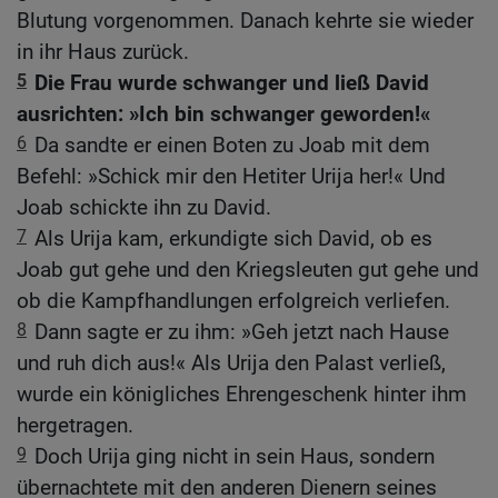
Blutung vorgenommen. Danach kehrte sie wieder
in ihr Haus zurück.
5
Die Frau wurde schwanger und ließ David
ausrichten: »Ich bin schwanger geworden!«
6
Da sandte er einen Boten zu Joab mit dem
Befehl: »Schick mir den Hetiter Urija her!« Und
Joab schickte ihn zu David.
7
Als Urija kam, erkundigte sich David, ob es
Joab gut gehe und den Kriegsleuten gut gehe und
ob die Kampfhandlungen erfolgreich verliefen.
8
Dann sagte er zu ihm: »Geh jetzt nach Hause
und ruh dich aus!« Als Urija den Palast verließ,
wurde ein königliches Ehrengeschenk hinter ihm
hergetragen.
9
Doch Urija ging nicht in sein Haus, sondern
übernachtete mit den anderen Dienern seines