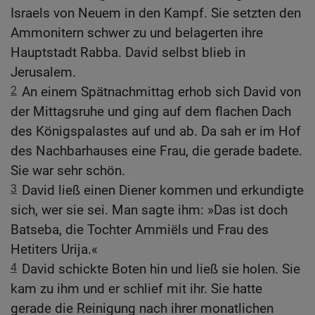
Israels von Neuem in den Kampf. Sie setzten den
Ammonitern schwer zu und belagerten ihre
Hauptstadt Rabba. David selbst blieb in
Jerusalem.
2
An einem Spätnachmittag erhob sich David von
der Mittagsruhe und ging auf dem flachen Dach
des Königspalastes auf und ab. Da sah er im Hof
des Nachbarhauses eine Frau, die gerade badete.
Sie war sehr schön.
3
David ließ einen Diener kommen und erkundigte
sich, wer sie sei. Man sagte ihm: »Das ist doch
Batseba, die Tochter Ammiëls und Frau des
Hetiters Urija.«
4
David schickte Boten hin und ließ sie holen. Sie
kam zu ihm und er schlief mit ihr. Sie hatte
gerade die Reinigung nach ihrer monatlichen