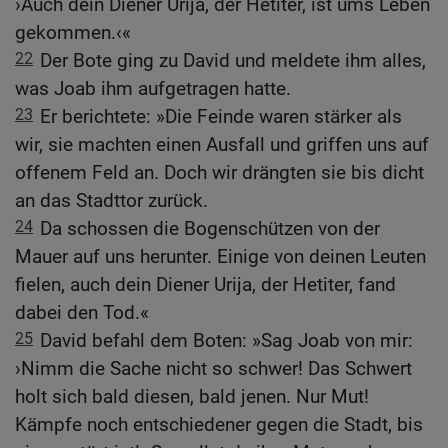
›Auch dein Diener Urija, der Hetiter, ist ums Leben
gekommen.‹«
22
Der Bote ging zu David und meldete ihm alles,
was Joab ihm aufgetragen hatte.
23
Er berichtete: »Die Feinde waren stärker als
wir, sie machten einen Ausfall und griffen uns auf
offenem Feld an. Doch wir drängten sie bis dicht
an das Stadttor zurück.
24
Da schossen die Bogenschützen von der
Mauer auf uns herunter. Einige von deinen Leuten
fielen, auch dein Diener Urija, der Hetiter, fand
dabei den Tod.«
25
David befahl dem Boten: »Sag Joab von mir:
›Nimm die Sache nicht so schwer! Das Schwert
holt sich bald diesen, bald jenen. Nur Mut!
Kämpfe noch entschiedener gegen die Stadt, bis