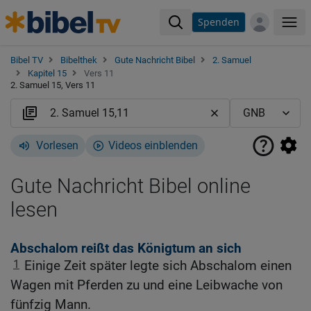
Spenden
Me
Bibel TV
Bibelthek
Gute Nachricht Bibel
2. Samuel
Kapitel 15
Vers 11
2. Samuel 15, Vers 11
Vorlesen
Videos einblenden
Gute Nachricht Bibel online
lesen
Abschalom reißt das Königtum an sich
1
Einige Zeit später legte sich Abschalom einen
Wagen mit Pferden zu und eine Leibwache von
fünfzig Mann.