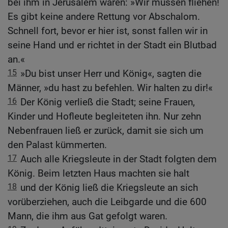
bei ihm in Jerusalem waren: »Wir müssen fliehen!
Es gibt keine andere Rettung vor Abschalom.
Schnell fort, bevor er hier ist, sonst fallen wir in
seine Hand und er richtet in der Stadt ein Blutbad
an.«
15
»Du bist unser Herr und König«, sagten die
Männer, »du hast zu befehlen. Wir halten zu dir!«
16
Der König verließ die Stadt; seine Frauen,
Kinder und Hofleute begleiteten ihn. Nur zehn
Nebenfrauen ließ er zurück, damit sie sich um
den Palast kümmerten.
17
Auch alle Kriegsleute in der Stadt folgten dem
König. Beim letzten Haus machten sie halt
18
und der König ließ die Kriegsleute an sich
vorüberziehen, auch die Leibgarde und die 600
Mann, die ihm aus Gat gefolgt waren.