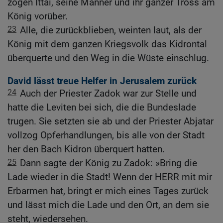
zogen Ittai, seine Männer und ihr ganzer Tross am
König vorüber.
23
Alle, die zurückblieben, weinten laut, als der
König mit dem ganzen Kriegsvolk das Kidrontal
überquerte und den Weg in die Wüste einschlug.
David lässt treue Helfer in Jerusalem zurück
24
Auch der Priester Zadok war zur Stelle und
hatte die Leviten bei sich, die die Bundeslade
trugen. Sie setzten sie ab und der Priester Abjatar
vollzog Opferhandlungen, bis alle von der Stadt
her den Bach Kidron überquert hatten.
25
Dann sagte der König zu Zadok: »Bring die
Lade wieder in die Stadt! Wenn der HERR mit mir
Erbarmen hat, bringt er mich eines Tages zurück
und lässt mich die Lade und den Ort, an dem sie
steht, wiedersehen.