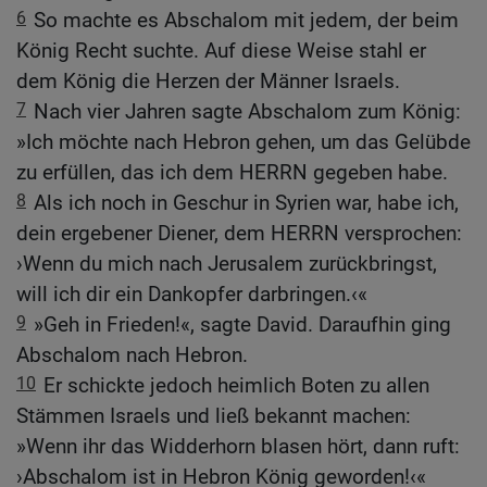
6
So machte es Abschalom mit jedem, der beim
König Recht suchte. Auf diese Weise stahl er
dem König die Herzen der Männer Israels.
7
Nach vier Jahren sagte Abschalom zum König:
»Ich möchte nach Hebron gehen, um das Gelübde
zu erfüllen, das ich dem HERRN gegeben habe.
8
Als ich noch in Geschur in Syrien war, habe ich,
dein ergebener Diener, dem HERRN versprochen:
›Wenn du mich nach Jerusalem zurückbringst,
will ich dir ein Dankopfer darbringen.‹«
9
»Geh in Frieden!«, sagte David. Daraufhin ging
Abschalom nach Hebron.
10
Er schickte jedoch heimlich Boten zu allen
Stämmen Israels und ließ bekannt machen:
»Wenn ihr das Widderhorn blasen hört, dann ruft:
›Abschalom ist in Hebron König geworden!‹«