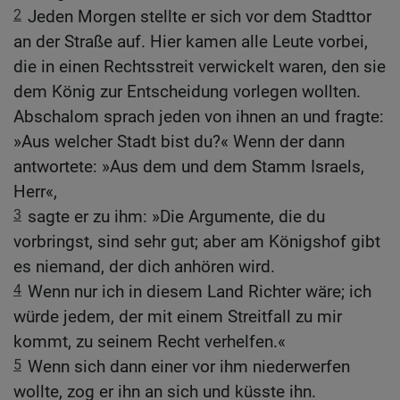
2
Jeden Morgen stellte er sich vor dem Stadttor
an der Straße auf. Hier kamen alle Leute vorbei,
die in einen Rechtsstreit verwickelt waren, den sie
dem König zur Entscheidung vorlegen wollten.
Abschalom sprach jeden von ihnen an und fragte:
»Aus welcher Stadt bist du?« Wenn der dann
antwortete: »Aus dem und dem Stamm Israels,
Herr«,
3
sagte er zu ihm: »Die Argumente, die du
vorbringst, sind sehr gut; aber am Königshof gibt
es niemand, der dich anhören wird.
4
Wenn nur ich in diesem Land Richter wäre; ich
würde jedem, der mit einem Streitfall zu mir
kommt, zu seinem Recht verhelfen.«
5
Wenn sich dann einer vor ihm niederwerfen
wollte, zog er ihn an sich und küsste ihn.