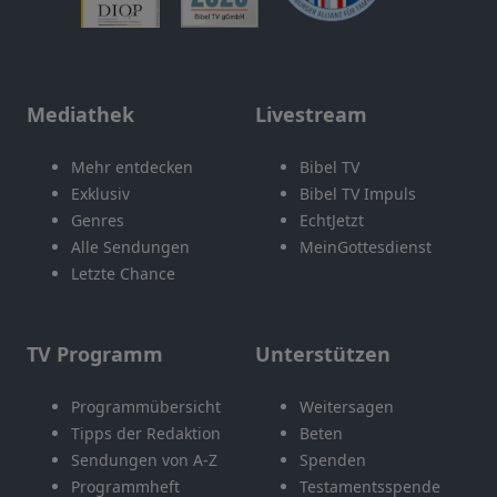
Mediathek
Livestream
Mehr entdecken
Bibel TV
Exklusiv
Bibel TV Impuls
Genres
EchtJetzt
Alle Sendungen
MeinGottesdienst
Letzte Chance
TV Programm
Unterstützen
Programmübersicht
Weitersagen
Tipps der Redaktion
Beten
Sendungen von A-Z
Spenden
Programmheft
Testamentsspende