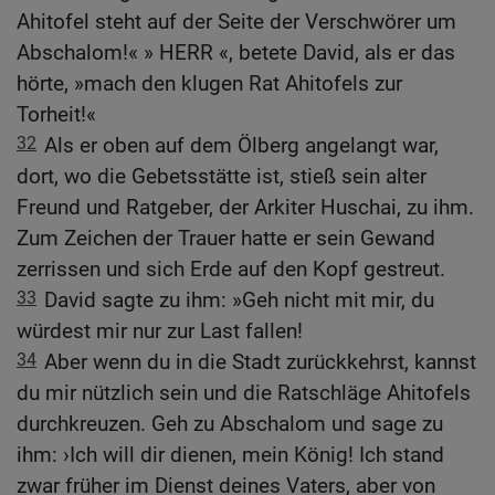
Ahitofel steht auf der Seite der Verschwörer um
Abschalom!« » HERR «, betete David, als er das
hörte, »mach den klugen Rat Ahitofels zur
Torheit!«
32
Als er oben auf dem Ölberg angelangt war,
dort, wo die Gebetsstätte ist, stieß sein alter
Freund und Ratgeber, der Arkiter Huschai, zu ihm.
Zum Zeichen der Trauer hatte er sein Gewand
zerrissen und sich Erde auf den Kopf gestreut.
33
David sagte zu ihm: »Geh nicht mit mir, du
würdest mir nur zur Last fallen!
34
Aber wenn du in die Stadt zurückkehrst, kannst
du mir nützlich sein und die Ratschläge Ahitofels
durchkreuzen. Geh zu Abschalom und sage zu
ihm: ›Ich will dir dienen, mein König! Ich stand
zwar früher im Dienst deines Vaters, aber von