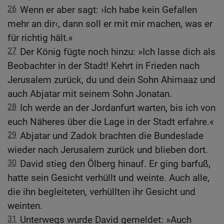
26
Wenn er aber sagt: ›Ich habe kein Gefallen
mehr an dir‹, dann soll er mit mir machen, was er
für richtig hält.«
27
Der König fügte noch hinzu: »Ich lasse dich als
Beobachter in der Stadt! Kehrt in Frieden nach
Jerusalem zurück, du und dein Sohn Ahimaaz und
auch Abjatar mit seinem Sohn Jonatan.
28
Ich werde an der Jordanfurt warten, bis ich von
euch Näheres über die Lage in der Stadt erfahre.«
29
Abjatar und Zadok brachten die Bundeslade
wieder nach Jerusalem zurück und blieben dort.
30
David stieg den Ölberg hinauf. Er ging barfuß,
hatte sein Gesicht verhüllt und weinte. Auch alle,
die ihn begleiteten, verhüllten ihr Gesicht und
weinten.
31
Unterwegs wurde David gemeldet: »Auch