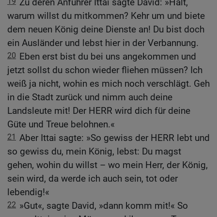
19
Zu deren Anführer Ittai sagte David: »Halt,
warum willst du mitkommen? Kehr um und biete
dem neuen König deine Dienste an! Du bist doch
ein Ausländer und lebst hier in der Verbannung.
20
Eben erst bist du bei uns angekommen und
jetzt sollst du schon wieder fliehen müssen? Ich
weiß ja nicht, wohin es mich noch verschlägt. Geh
in die Stadt zurück und nimm auch deine
Landsleute mit! Der HERR wird dich für deine
Güte und Treue belohnen.«
21
Aber Ittai sagte: »So gewiss der HERR lebt und
so gewiss du, mein König, lebst: Du magst
gehen, wohin du willst – wo mein Herr, der König,
sein wird, da werde ich auch sein, tot oder
lebendig!«
22
»Gut«, sagte David, »dann komm mit!« So