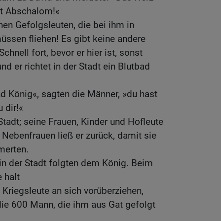
rt Abschalom!«
nen Gefolgsleuten, die bei ihm in
ssen fliehen! Es gibt keine andere
hnell fort, bevor er hier ist, sonst
nd er richtet in der Stadt ein Blutbad
nd König«, sagten die Männer, »du hast
 dir!«
Stadt; seine Frauen, Kinder und Hofleute
 Nebenfrauen ließ er zurück, damit sie
merten.
 in der Stadt folgten dem König. Beim
 halt
 Kriegsleute an sich vorüberziehen,
die 600 Mann, die ihm aus Gat gefolgt