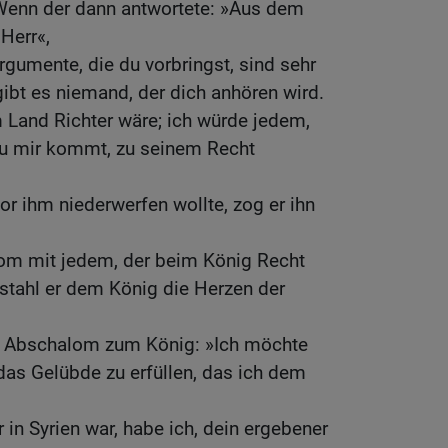
 Wenn der dann antwortete: »Aus dem
Herr«,
rgumente, die du vorbringst, sind sehr
ibt es niemand, der dich anhören wird.
 Land Richter wäre; ich würde jedem,
 zu mir kommt, zu seinem Recht
or ihm niederwerfen wollte, zog er ihn
om mit jedem, der beim König Recht
stahl er dem König die Herzen der
e Abschalom zum König: »Ich möchte
as Gelübde zu erfüllen, das ich dem
 in Syrien war, habe ich, dein ergebener