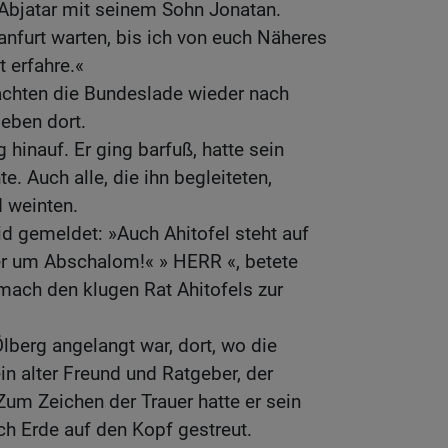
bjatar mit seinem Sohn Jonatan.
anfurt warten, bis ich von euch Näheres
t erfahre.«
achten die Bundeslade wieder nach
eben dort.
 hinauf. Er ging barfuß, hatte sein
e. Auch alle, die ihn begleiteten,
d weinten.
d gemeldet: »Auch Ahitofel steht auf
er um Abschalom!« » HERR «, betete
»mach den klugen Rat Ahitofels zur
lberg angelangt war, dort, wo die
ein alter Freund und Ratgeber, der
 Zum Zeichen der Trauer hatte er sein
h Erde auf den Kopf gestreut.