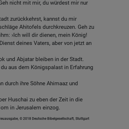
Geh nicht mit mir, du würdest mir nur
tadt zurückkehrst, kannst du mir
tschläge Ahitofels durchkreuzen. Geh zu
m: ›Ich will dir dienen, mein König!
Dienst deines Vaters, aber von jetzt an
k und Abjatar bleiben in der Stadt.
s du aus dem Königspalast in Erfahrung
nn durch ihre Söhne Ahimaaz und
r Huschai zu eben der Zeit in die
lom in Jerusalem einzog.
euausgabe, © 2018 Deutsche Bibelgesellschaft, Stuttgart