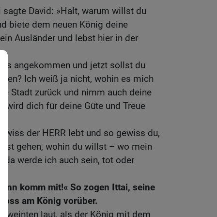
i sagte David: »Halt, warum willst du
 biete dem neuen König deine
ein Ausländer und lebst hier in der
 uns angekommen und jetzt sollst du
sen? Ich weiß ja nicht, wohin es mich
die Stadt zurück und nimm auch deine
 wird dich für deine Güte und Treue
 gewiss der HERR lebt und so gewiss du,
agst gehen, wohin du willst – wo mein
d, da werde ich auch sein, tot oder
dann komm mit!« So zogen Ittai, seine
Tross am König vorüber.
n, weinten laut, als der König mit dem