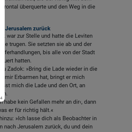
idrontal überquerte und den Weg in die
 in Jerusalem zurück
k war zur Stelle und hatte die Leviten
ade trugen. Sie setzten sie ab und der
Opferhandlungen, bis alle von der Stadt
quert hatten.
zu Zadok: »Bring die Lade wieder in die
 mir Erbarmen hat, bringt er mich
ässt mich die Lade und den Ort, an
en.
h habe kein Gefallen mehr an dir‹, dann
s er für richtig hält.«
hinzu: »Ich lasse dich als Beobachter in
den nach Jerusalem zurück, du und dein