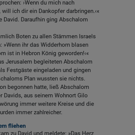
prochen: ›Wenn du mich nach
will ich dir ein Dankopfer darbringen.‹«
te David. Daraufhin ging Abschalom
imlich Boten zu allen Stämmen Israels
: »Wenn ihr das Widderhorn blasen
lom ist in Hebron König geworden!‹«
us Jerusalem begleiteten Abschalom
als Festgäste eingeladen und gingen
chaloms Plan wussten sie nichts.
hon begonnen hatte, ließ Abschalom
er Davids, aus seinem Wohnort Gilo
hwörung immer weitere Kreise und die
rden immer zahlreicher.
em fliehen
kam zu David und meldete: »Das Herz