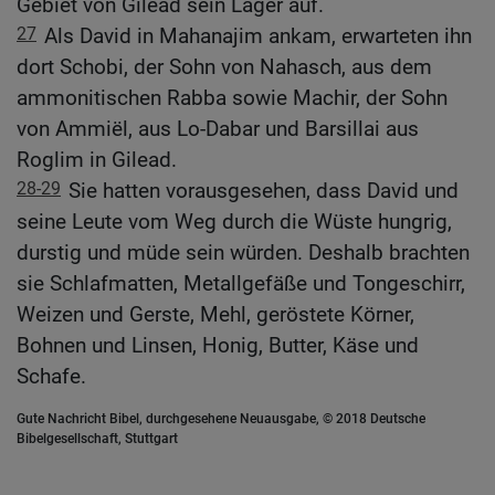
Gebiet von Gilead sein Lager auf.
27
Als David in Mahanajim ankam, erwarteten ihn
dort Schobi, der Sohn von Nahasch, aus dem
ammonitischen Rabba sowie Machir, der Sohn
von Ammiël, aus Lo-Dabar und Barsillai aus
Roglim in Gilead.
28-29
Sie hatten vorausgesehen, dass David und
seine Leute vom Weg durch die Wüste hungrig,
durstig und müde sein würden. Deshalb brachten
sie Schlafmatten, Metallgefäße und Tongeschirr,
Weizen und Gerste, Mehl, geröstete Körner,
Bohnen und Linsen, Honig, Butter, Käse und
Schafe.
Gute Nachricht Bibel, durchgesehene Neuausgabe, © 2018 Deutsche
Bibelgesellschaft, Stuttgart