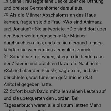
19
Seine Frau legte eine Decke über die Öffnung
und breitete Gerstenkörner darauf aus.
20
Als die Männer Abschaloms an das Haus
kamen, fragten sie die Frau: »Wo sind Ahimaaz
und Jonatan?« Sie antwortete: »Die sind dort über
den Bach weitergegangen!« Die Männer
durchsuchten alles, und als sie niemand fanden,
kehrten sie wieder nach Jerusalem zurück.
21
Sobald sie fort waren, stiegen die beiden aus
der Zisterne und brachten David die Nachricht.
»Schnell über den Fluss!«, sagten sie, und sie
berichteten, was für einen gefährlichen Rat
Ahitofel gegeben hatte.
22
Sofort brach David mit allen seinen Leuten auf
und sie überquerten den Jordan. Bei
Tagesanbruch waren alle bis zum letzten Mann