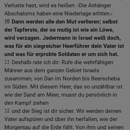
Verluste hast, wird es heißen: ›Die Anhänger
Abschaloms haben eine Niederlage erlitten.‹
10
Dann werden alle den Mut verlieren; selbst
der Tapferste, der so mutig ist wie ein Löwe,
wird verzagen. Jedermann in Israel weiß doch,
was für ein siegreicher Heerführer dein Vater ist
und was für erprobte Soldaten er um sich hat.
11
Deshalb rate ich dir: Rufe die wehrfähigen
Männer aus dem ganzen Gebiet Israels
zusammen, von Dan im Norden bis Beerscheba
im Süden. Mit diesem Heer, das so unzählbar ist
wie der Sand am Meer, musst du persönlich in
den Kampf ziehen
12
und der Sieg ist dir sicher. Wir werden deinen
Vater aufspüren und über ihn herfallen, wie der
Morgentau auf die Erde fällt. Von ihm und seinen