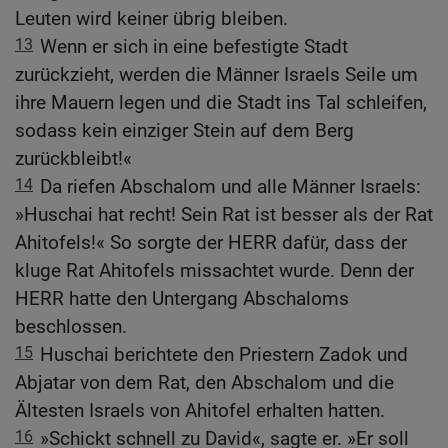
Leuten wird keiner übrig bleiben.
13
Wenn er sich in eine befestigte Stadt
zurückzieht, werden die Männer Israels Seile um
ihre Mauern legen und die Stadt ins Tal schleifen,
sodass kein einziger Stein auf dem Berg
zurückbleibt!«
14
Da riefen Abschalom und alle Männer Israels:
»Huschai hat recht! Sein Rat ist besser als der Rat
Ahitofels!« So sorgte der HERR dafür, dass der
kluge Rat Ahitofels missachtet wurde. Denn der
HERR hatte den Untergang Abschaloms
beschlossen.
15
Huschai berichtete den Priestern Zadok und
Abjatar von dem Rat, den Abschalom und die
Ältesten Israels von Ahitofel erhalten hatten.
16
»Schickt schnell zu David«, sagte er. »Er soll