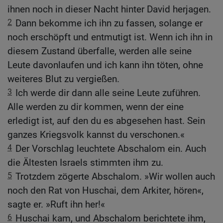
ihnen noch in dieser Nacht hinter David herjagen.
2
Dann bekomme ich ihn zu fassen, solange er
noch erschöpft und entmutigt ist. Wenn ich ihn in
diesem Zustand überfalle, werden alle seine
Leute davonlaufen und ich kann ihn töten, ohne
weiteres Blut zu vergießen.
3
Ich werde dir dann alle seine Leute zuführen.
Alle werden zu dir kommen, wenn der eine
erledigt ist, auf den du es abgesehen hast. Sein
ganzes Kriegsvolk kannst du verschonen.«
4
Der Vorschlag leuchtete Abschalom ein. Auch
die Ältesten Israels stimmten ihm zu.
5
Trotzdem zögerte Abschalom. »Wir wollen auch
noch den Rat von Huschai, dem Arkiter, hören«,
sagte er. »Ruft ihn her!«
6
Huschai kam, und Abschalom berichtete ihm,