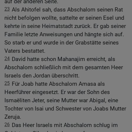
auf der anderen Seite.
23
Als Ahitofel sah, dass Abschalom seinen Rat
nicht befolgen wollte, sattelte er seinen Esel und
kehrte in seine Heimatstadt zurück. Er gab seiner
Familie letzte Anweisungen und hängte sich auf.
So starb er und wurde in der Grabstätte seines
Vaters bestattet.
24
David hatte schon Mahanajim erreicht, als
Abschalom schließlich mit dem gesamten Heer
Israels den Jordan überschritt.
25
Für Joab hatte Abschalom Amasa als
Heerführer eingesetzt. Er war der Sohn des
Ismaëliten Jeter, seine Mutter war Abigal, eine
Tochter von Isai und Schwester von Joabs Mutter
Zeruja.
26
Das Heer Israels mit Abschalom schlug im