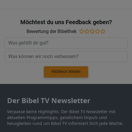
Möchtest du uns Feedback geben?
Bewertung der Bibelthek
FEEDBACK SENDEN
Der Bibel TV Newsletter
Verpasse keine Highlights. Der Bibel TV Newsletter mit
aktuellen Programmtipps, geistlichem Impuls und
Neuigkeiten rund um Bibel TV informiert Dich jede Woche.