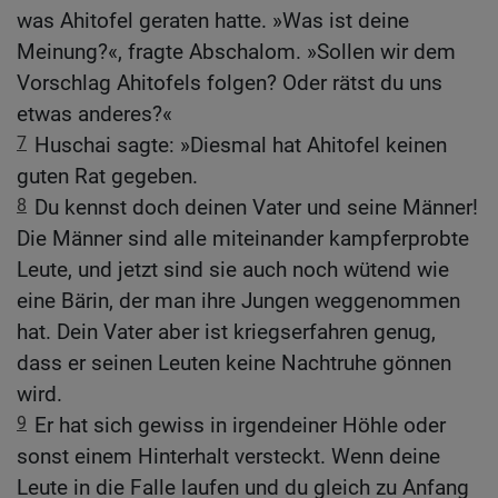
was Ahitofel geraten hatte. »Was ist deine
Meinung?«, fragte Abschalom. »Sollen wir dem
Vorschlag Ahitofels folgen? Oder rätst du uns
etwas anderes?«
7
Huschai sagte: »Diesmal hat Ahitofel keinen
guten Rat gegeben.
8
Du kennst doch deinen Vater und seine Männer!
Die Männer sind alle miteinander kampferprobte
Leute, und jetzt sind sie auch noch wütend wie
eine Bärin, der man ihre Jungen weggenommen
hat. Dein Vater aber ist kriegserfahren genug,
dass er seinen Leuten keine Nachtruhe gönnen
wird.
9
Er hat sich gewiss in irgendeiner Höhle oder
sonst einem Hinterhalt versteckt. Wenn deine
Leute in die Falle laufen und du gleich zu Anfang