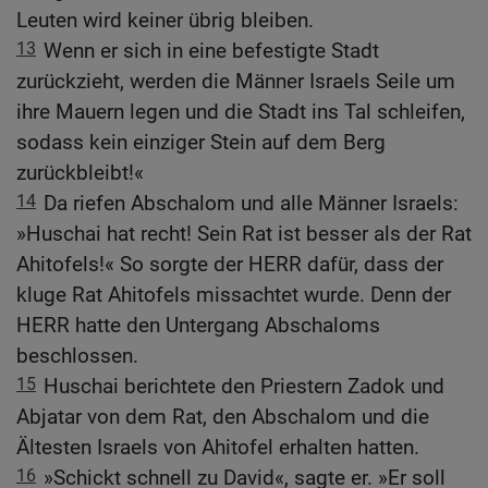
Leuten wird keiner übrig bleiben.
13
Wenn er sich in eine befestigte Stadt
zurückzieht, werden die Männer Israels Seile um
ihre Mauern legen und die Stadt ins Tal schleifen,
sodass kein einziger Stein auf dem Berg
zurückbleibt!«
14
Da riefen Abschalom und alle Männer Israels:
»Huschai hat recht! Sein Rat ist besser als der Rat
Ahitofels!« So sorgte der HERR dafür, dass der
kluge Rat Ahitofels missachtet wurde. Denn der
HERR hatte den Untergang Abschaloms
beschlossen.
15
Huschai berichtete den Priestern Zadok und
Abjatar von dem Rat, den Abschalom und die
Ältesten Israels von Ahitofel erhalten hatten.
16
»Schickt schnell zu David«, sagte er. »Er soll