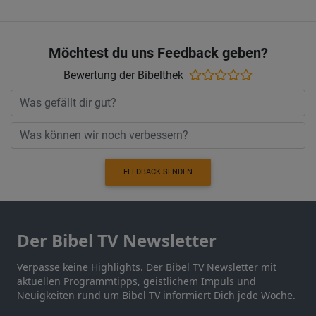
Möchtest du uns Feedback geben?
Bewertung der Bibelthek
FEEDBACK SENDEN
Der Bibel TV Newsletter
Verpasse keine Highlights. Der Bibel TV Newsletter mit
aktuellen Programmtipps, geistlichem Impuls und
Neuigkeiten rund um Bibel TV informiert Dich jede Woche.