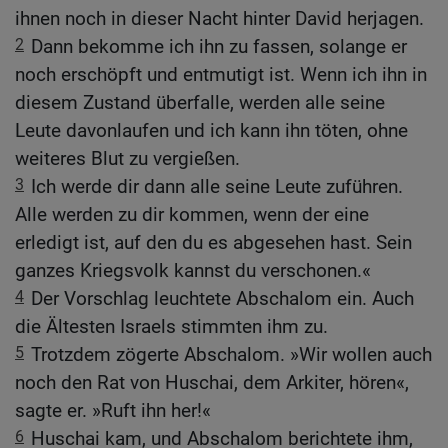
ihnen noch in dieser Nacht hinter David herjagen.
2
Dann bekomme ich ihn zu fassen, solange er
noch erschöpft und entmutigt ist. Wenn ich ihn in
diesem Zustand überfalle, werden alle seine
Leute davonlaufen und ich kann ihn töten, ohne
weiteres Blut zu vergießen.
3
Ich werde dir dann alle seine Leute zuführen.
Alle werden zu dir kommen, wenn der eine
erledigt ist, auf den du es abgesehen hast. Sein
ganzes Kriegsvolk kannst du verschonen.«
4
Der Vorschlag leuchtete Abschalom ein. Auch
die Ältesten Israels stimmten ihm zu.
5
Trotzdem zögerte Abschalom. »Wir wollen auch
noch den Rat von Huschai, dem Arkiter, hören«,
sagte er. »Ruft ihn her!«
6
Huschai kam, und Abschalom berichtete ihm,