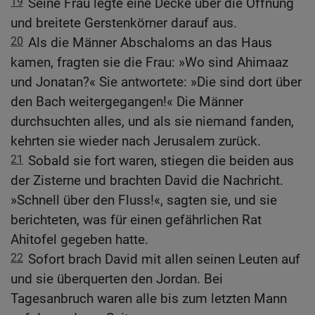
19
Seine Frau legte eine Decke über die Öffnung
und breitete Gerstenkörner darauf aus.
20
Als die Männer Abschaloms an das Haus
kamen, fragten sie die Frau: »Wo sind Ahimaaz
und Jonatan?« Sie antwortete: »Die sind dort über
den Bach weitergegangen!« Die Männer
durchsuchten alles, und als sie niemand fanden,
kehrten sie wieder nach Jerusalem zurück.
21
Sobald sie fort waren, stiegen die beiden aus
der Zisterne und brachten David die Nachricht.
»Schnell über den Fluss!«, sagten sie, und sie
berichteten, was für einen gefährlichen Rat
Ahitofel gegeben hatte.
22
Sofort brach David mit allen seinen Leuten auf
und sie überquerten den Jordan. Bei
Tagesanbruch waren alle bis zum letzten Mann