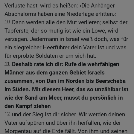
Verluste hast, wird es heißen: ›Die Anhänger
Abschaloms haben eine Niederlage erlitten.‹
10
Dann werden alle den Mut verlieren; selbst der
Tapferste, der so mutig ist wie ein Löwe, wird
verzagen. Jedermann in Israel weiß doch, was für
ein siegreicher Heerführer dein Vater ist und was
für erprobte Soldaten er um sich hat.
11
Deshalb rate ich dir: Rufe die wehrfähigen
Männer aus dem ganzen Gebiet Israels
zusammen, von Dan im Norden bis Beerscheba
im Süden. Mit diesem Heer, das so unzählbar ist
wie der Sand am Meer, musst du persönlich in
den Kampf ziehen
12
und der Sieg ist dir sicher. Wir werden deinen
Vater aufspüren und über ihn herfallen, wie der
Morgentau auf die Erde fällt. Von ihm und seinen