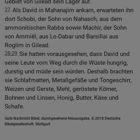
Gebiet von Gilead sein Lager auf.
27
Als David in Mahanajim ankam, erwarteten ihn
dort Schobi, der Sohn von Nahasch, aus dem
ammonitischen Rabba sowie Machir, der Sohn
von Ammiël, aus Lo-Dabar und Barsillai aus
Roglim in Gilead.
28-29
Sie hatten vorausgesehen, dass David und
seine Leute vom Weg durch die Wüste hungrig,
durstig und müde sein würden. Deshalb brachten
sie Schlafmatten, Metallgefäße und Tongeschirr,
Weizen und Gerste, Mehl, geröstete Körner,
Bohnen und Linsen, Honig, Butter, Käse und
Schafe.
Gute Nachricht Bibel, durchgesehene Neuausgabe, © 2018 Deutsche
Bibelgesellschaft, Stuttgart