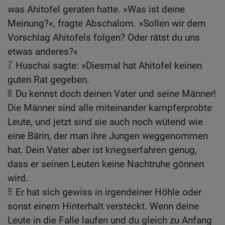
was Ahitofel geraten hatte. »Was ist deine
Meinung?«, fragte Abschalom. »Sollen wir dem
Vorschlag Ahitofels folgen? Oder rätst du uns
etwas anderes?«
7
Huschai sagte: »Diesmal hat Ahitofel keinen
guten Rat gegeben.
8
Du kennst doch deinen Vater und seine Männer!
Die Männer sind alle miteinander kampferprobte
Leute, und jetzt sind sie auch noch wütend wie
eine Bärin, der man ihre Jungen weggenommen
hat. Dein Vater aber ist kriegserfahren genug,
dass er seinen Leuten keine Nachtruhe gönnen
wird.
9
Er hat sich gewiss in irgendeiner Höhle oder
sonst einem Hinterhalt versteckt. Wenn deine
Leute in die Falle laufen und du gleich zu Anfang