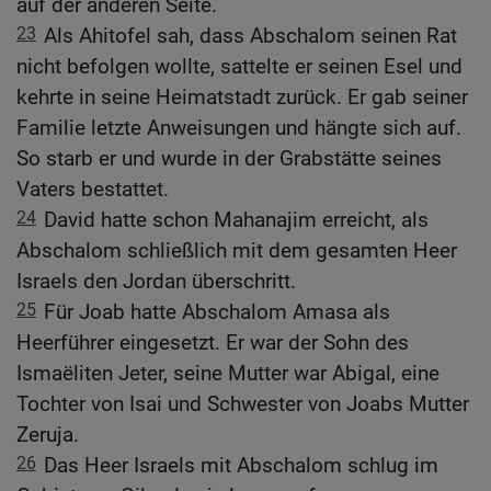
auf der anderen Seite.
23
Als Ahitofel sah, dass Abschalom seinen Rat
nicht befolgen wollte, sattelte er seinen Esel und
kehrte in seine Heimatstadt zurück. Er gab seiner
Familie letzte Anweisungen und hängte sich auf.
So starb er und wurde in der Grabstätte seines
Vaters bestattet.
24
David hatte schon Mahanajim erreicht, als
Abschalom schließlich mit dem gesamten Heer
Israels den Jordan überschritt.
25
Für Joab hatte Abschalom Amasa als
Heerführer eingesetzt. Er war der Sohn des
Ismaëliten Jeter, seine Mutter war Abigal, eine
Tochter von Isai und Schwester von Joabs Mutter
Zeruja.
26
Das Heer Israels mit Abschalom schlug im