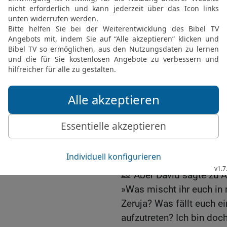
zu helfen und ihm ihre D
Fluss überqueren wollte,
20
und bat: »Mein Herr u
ich dir angetan habe, al
Trage es mir nicht nach!
21
Ich weiß, dass ich ei
Halte es mir zugute, dass
Josefsstämmen entgege
königlichen Herrn zu em
22
Bevor der König antwo
Zeruja: »Er hat den Tod v
König des HERRN besch
23
Aber David sagte zu 
»Was mischt ihr euch in 
Zeruja? Was fällt euch e
aufzutreten? Ich bin doc