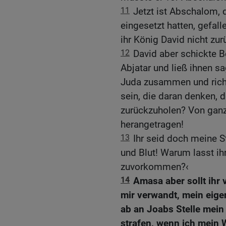
11
Jetzt ist Abschalom, d
eingesetzt hatten, gefall
ihr König David nicht zu
12
David aber schickte B
Abjatar und ließ ihnen s
Juda zusammen und richte
sein, die daran denken, 
zurückzuholen? Von ganz
herangetragen!
13
Ihr seid doch meine 
und Blut! Warum lasst ih
zuvorkommen?‹
14
Amasa aber sollt ihr 
mir verwandt, mein eigen
ab an Joabs Stelle mein 
strafen, wenn ich mein 