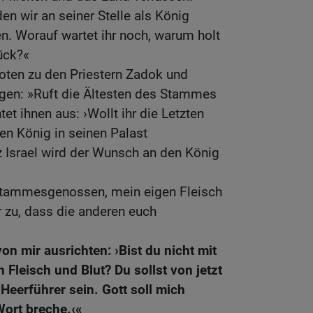
en wir an seiner Stelle als König
en. Worauf wartet ihr noch, warum holt
rück?«
oten zu den Priestern Zadok und
agen: »Ruft die Ältesten des Stammes
t ihnen aus: ›Wollt ihr die Letzten
den König in seinen Palast
 Israel wird der Wunsch an den König
Stammesgenossen, mein eigen Fleisch
r zu, dass die anderen euch
von mir ausrichten: ›Bist du nicht mit
 Fleisch und Blut? Du sollst von jetzt
Heerführer sein. Gott soll mich
Wort breche.‹«