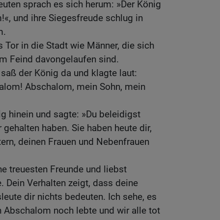
euten sprach es sich herum: »Der König
«, und ihre Siegesfreude schlug in
m.
 Tor in die Stadt wie Männer, die sich
em Feind davongelaufen sind.
 saß der König da und klagte laut:
alom! Abschalom, mein Sohn, mein
 hinein und sagte: »Du beleidigst
r gehalten haben. Sie haben heute dir,
ern, deinen Frauen und Nebenfrauen
ne treuesten Freunde und liebst
. Dein Verhalten zeigt, dass deine
leute dir nichts bedeuten. Ich sehe, es
n Abschalom noch lebte und wir alle tot