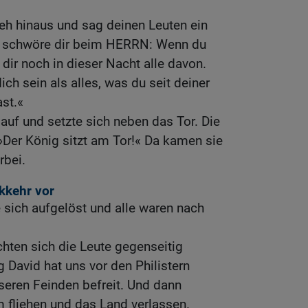
geh hinaus und sag deinen Leuten ein
h schwöre dir beim HERRN: Wenn du
dir noch in dieser Nacht alle davon.
ch sein als alles, was du seit deiner
st.«
auf und setzte sich neben das Tor. Die
 »Der König sitzt am Tor!« Da kamen sie
rbei.
ckkehr vor
e sich aufgelöst und alle waren nach
hten sich die Leute gegenseitig
g David hat uns vor den Philistern
nseren Feinden befreit. Und dann
 fliehen und das Land verlassen.