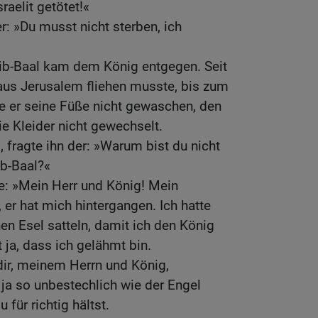
raelit getötet!«
r: »Du musst nicht sterben, ich
ib-Baal kam dem König entgegen. Seit
us Jerusalem fliehen musste, bis zum
e er seine Füße nicht gewaschen, den
ie Kleider nicht gewechselt.
 fragte ihn der: »Warum bist du nicht
b-Baal?«
e: »Mein Herr und König! Mein
 er hat mich hintergangen. Ich hatte
en Esel satteln, damit ich den König
 ja, dass ich gelähmt bin.
dir, meinem Herrn und König,
 ja so unbestechlich wie der Engel
 für richtig hältst.