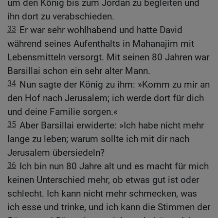
um den König bis zum Jordan zu begleiten und
ihn dort zu verabschieden.
33
Er war sehr wohlhabend und hatte David
während seines Aufenthalts in Mahanajim mit
Lebensmitteln versorgt. Mit seinen 80 Jahren war
Barsillai schon ein sehr alter Mann.
34
Nun sagte der König zu ihm: »Komm zu mir an
den Hof nach Jerusalem; ich werde dort für dich
und deine Familie sorgen.«
35
Aber Barsillai erwiderte: »Ich habe nicht mehr
lange zu leben; warum sollte ich mit dir nach
Jerusalem übersiedeln?
36
Ich bin nun 80 Jahre alt und es macht für mich
keinen Unterschied mehr, ob etwas gut ist oder
schlecht. Ich kann nicht mehr schmecken, was
ich esse und trinke, und ich kann die Stimmen der