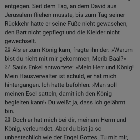
entgegen. Seit dem Tag, an dem David aus
Jerusalem fliehen musste, bis zum Tag seiner
Rückkehr hatte er seine Füße nicht gewaschen,
den Bart nicht gepflegt und die Kleider nicht
gewechselt.
26
Als er zum König kam, fragte ihn der: »Warum
bist du nicht mit mir gekommen, Merib-Baal?«
27
Sauls Enkel antwortete: »Mein Herr und König!
Mein Hausverwalter ist schuld, er hat mich
hintergangen. Ich hatte befohlen: ›Man soll
meinen Esel satteln, damit ich den König
begleiten kann!‹ Du weißt ja, dass ich gelähmt
bin.
28
Doch er hat mich bei dir, meinem Herrn und
König, verleumdet. Aber du bist ja so
unbestechlich wie der Engel Gottes. Tu mit mir,