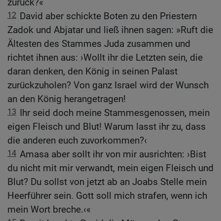
zurück?«
12
David aber schickte Boten zu den Priestern
Zadok und Abjatar und ließ ihnen sagen: »Ruft die
Ältesten des Stammes Juda zusammen und
richtet ihnen aus: ›Wollt ihr die Letzten sein, die
daran denken, den König in seinen Palast
zurückzuholen? Von ganz Israel wird der Wunsch
an den König herangetragen!
13
Ihr seid doch meine Stammesgenossen, mein
eigen Fleisch und Blut! Warum lasst ihr zu, dass
die anderen euch zuvorkommen?‹
14
Amasa aber sollt ihr von mir ausrichten: ›Bist
du nicht mit mir verwandt, mein eigen Fleisch und
Blut? Du sollst von jetzt ab an Joabs Stelle mein
Heerführer sein. Gott soll mich strafen, wenn ich
mein Wort breche.‹«