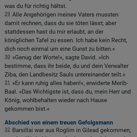
was du für richtig hältst.
29
Alle Angehörigen meines Vaters mussten
damit rechnen, dass du sie töten lässt; aber
stattdessen hast du mir erlaubt, an der
königlichen Tafel zu essen. Ich habe kein Recht,
dich noch einmal um eine Gunst zu bitten.«
30
»Genug der Worte!«, sagte David. »Ich
bestimme, dass ihr beide, du und dein Verwalter
Ziba, den Landbesitz Sauls untereinander teilt.«
31
»Er kann ruhig alles haben!«, erwiderte Merib-
Baal. »Das Wichtigste ist, dass du, mein Herr und
König, wohlbehalten wieder nach Hause
gekommen bist.«
Abschied von einem treuen Gefolgsmann
32
Barsillai war aus Roglim in Gilead gekommen,