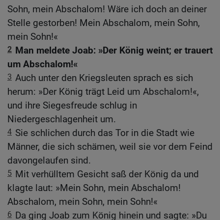
Sohn, mein Abschalom! Wäre ich doch an deiner
Stelle gestorben! Mein Abschalom, mein Sohn,
mein Sohn!«
2
Man meldete Joab: »Der König weint; er trauert
um Abschalom!«
3
Auch unter den Kriegsleuten sprach es sich
herum: »Der König trägt Leid um Abschalom!«,
und ihre Siegesfreude schlug in
Niedergeschlagenheit um.
4
Sie schlichen durch das Tor in die Stadt wie
Männer, die sich schämen, weil sie vor dem Feind
davongelaufen sind.
5
Mit verhülltem Gesicht saß der König da und
klagte laut: »Mein Sohn, mein Abschalom!
Abschalom, mein Sohn, mein Sohn!«
6
Da ging Joab zum König hinein und sagte: »Du