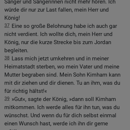
Sänger und Sängerinnen nicht mehr hören. Ich
würde dir nur zur Last fallen, mein Herr und
König!
37
Eine so große Belohnung habe ich auch gar
nicht verdient. Ich wollte dich, mein Herr und
König, nur die kurze Strecke bis zum Jordan
begleiten.
38
Lass mich jetzt umkehren und in meiner
Heimatstadt sterben, wo mein Vater und meine
Mutter begraben sind. Mein Sohn Kimham kann
mit dir ziehen und dir dienen. Tu an ihm, was du
für richtig hältst!«
39
»Gut«, sagte der König, »dann soll Kimham
mitkommen. Ich werde alles für ihn tun, was du
wünschst. Und wenn du für dich selbst einmal
einen Wunsch hast, werde ich ihn dir gerne