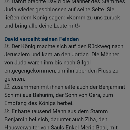
15
Damit brachte David die Männer des Stammes
Juda wieder geschlossen auf seine Seite. Sie
ließen dem König sagen: »Komm zu uns zurück
und bring alle deine Leute mit!«
David verzeiht seinen Feinden
16
Der König machte sich auf den Rückweg nach
Jerusalem und kam an den Jordan. Die Männer
von Juda waren ihm bis nach Gilgal
entgegengekommen, um ihn über den Fluss zu
geleiten.
17
Zusammen mit ihnen eilte auch der Benjaminit
Schimi aus Bahurim, der Sohn von Gera, zum
Empfang des Königs herbei.
18
Er hatte tausend Mann aus dem Stamm
Benjamin bei sich, darunter auch Ziba, den
Hausverwalter von Sauls Enkel Merib-Baal, mit