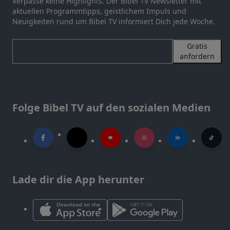
Verpasse keine Highlights. Der Bibel TV Newsletter mit
aktuellen Programmtipps, geistlichem Impuls und
Neuigkeiten rund um Bibel TV informiert Dich jede Woche.
Gratis
anfordern
Folge Bibel TV auf den sozialen Medien
Lade dir die App herunter