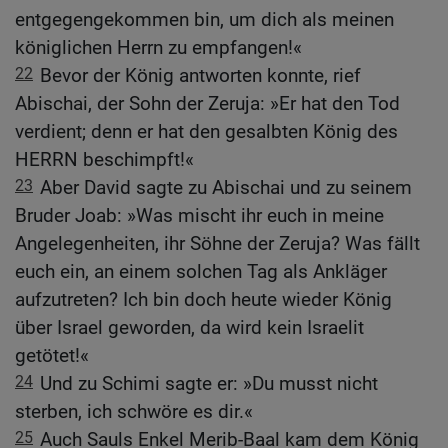
entgegengekommen bin, um dich als meinen
königlichen Herrn zu empfangen!«
22
Bevor der König antworten konnte, rief
Abischai, der Sohn der Zeruja: »Er hat den Tod
verdient; denn er hat den gesalbten König des
HERRN beschimpft!«
23
Aber David sagte zu Abischai und zu seinem
Bruder Joab: »Was mischt ihr euch in meine
Angelegenheiten, ihr Söhne der Zeruja? Was fällt
euch ein, an einem solchen Tag als Ankläger
aufzutreten? Ich bin doch heute wieder König
über Israel geworden, da wird kein Israelit
getötet!«
24
Und zu Schimi sagte er: »Du musst nicht
sterben, ich schwöre es dir.«
25
Auch Sauls Enkel Merib-Baal kam dem König