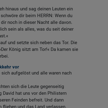
geh hinaus und sag deinen Leuten ein
h schwöre dir beim HERRN: Wenn du
dir noch in dieser Nacht alle davon.
ch sein als alles, was du seit deiner
st.«
auf und setzte sich neben das Tor. Die
 »Der König sitzt am Tor!« Da kamen sie
rbei.
ckkehr vor
e sich aufgelöst und alle waren nach
hten sich die Leute gegenseitig
g David hat uns vor den Philistern
nseren Feinden befreit. Und dann
 fliehen und das Land verlassen.