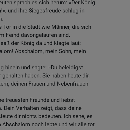
euten sprach es sich herum: »Der König
«, und ihre Siegesfreude schlug in
m.
 Tor in die Stadt wie Männer, die sich
em Feind davongelaufen sind.
 saß der König da und klagte laut:
alom! Abschalom, mein Sohn, mein
 hinein und sagte: »Du beleidigst
r gehalten haben. Sie haben heute dir,
ern, deinen Frauen und Nebenfrauen
ne treuesten Freunde und liebst
. Dein Verhalten zeigt, dass deine
leute dir nichts bedeuten. Ich sehe, es
n Abschalom noch lebte und wir alle tot