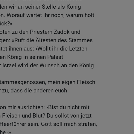
en wir an seiner Stelle als König
en. Worauf wartet ihr noch, warum holt
rück?«
oten zu den Priestern Zadok und
agen: »Ruft die Ältesten des Stammes
t ihnen aus: ›Wollt ihr die Letzten
den König in seinen Palast
 Israel wird der Wunsch an den König
Stammesgenossen, mein eigen Fleisch
r zu, dass die anderen euch
on mir ausrichten: ›Bist du nicht mit
Fleisch und Blut? Du sollst von jetzt
eerführer sein. Gott soll mich strafen,
he.‹«