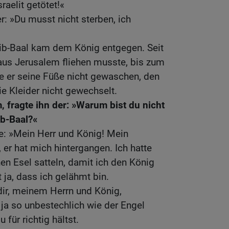
raelit getötet!«
r: »Du musst nicht sterben, ich
ib-Baal kam dem König entgegen. Seit
us Jerusalem fliehen musste, bis zum
e er seine Füße nicht gewaschen, den
ie Kleider nicht gewechselt.
 fragte ihn der: »Warum bist du nicht
b-Baal?«
e: »Mein Herr und König! Mein
 er hat mich hintergangen. Ich hatte
en Esel satteln, damit ich den König
 ja, dass ich gelähmt bin.
dir, meinem Herrn und König,
 ja so unbestechlich wie der Engel
 für richtig hältst.