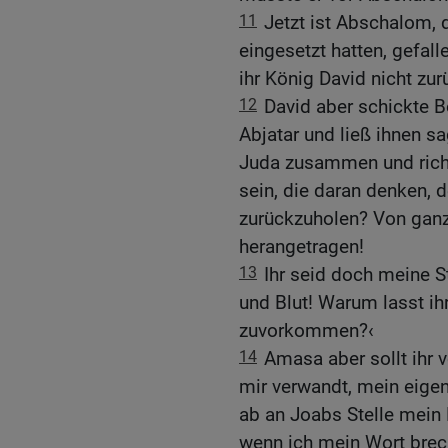
11
Jetzt ist Abschalom, d
eingesetzt hatten, gefall
ihr König David nicht zu
12
David aber schickte B
Abjatar und ließ ihnen s
Juda zusammen und richte
sein, die daran denken, 
zurückzuholen? Von ganz
herangetragen!
13
Ihr seid doch meine 
und Blut! Warum lasst ih
zuvorkommen?‹
14
Amasa aber sollt ihr v
mir verwandt, mein eigen 
ab an Joabs Stelle mein H
wenn ich mein Wort brec