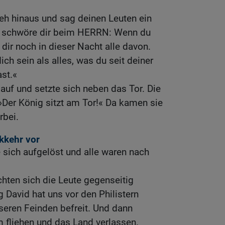
geh hinaus und sag deinen Leuten ein
h schwöre dir beim HERRN: Wenn du
dir noch in dieser Nacht alle davon.
ch sein als alles, was du seit deiner
st.«
auf und setzte sich neben das Tor. Die
 »Der König sitzt am Tor!« Da kamen sie
rbei.
ckkehr vor
e sich aufgelöst und alle waren nach
hten sich die Leute gegenseitig
g David hat uns vor den Philistern
nseren Feinden befreit. Und dann
 fliehen und das Land verlassen.