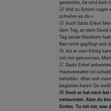
geworden, da wird kein Is
24
Und zu Schimi sagte e
schwöre es dir.«
25
Auch Sauls Enkel Mer
dem Tag, an dem David a
Tag seiner Rückkehr hatt
Bart nicht gepflegt und d
26
Als er zum König kam,
mit mir gekommen, Meri
27
Sauls Enkel antwortet
Hausverwalter ist schuld,
befohlen: ›Man soll mein
begleiten kann!‹ Du weißt
28
Doch er hat mich bei
verleumdet. Aber du bist
Gottes. Tu mit mir, was d