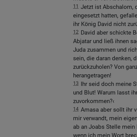
11
Jetzt ist Abschalom, d
eingesetzt hatten, gefall
ihr König David nicht zu
12
David aber schickte B
Abjatar und ließ ihnen s
Juda zusammen und richte
sein, die daran denken, 
zurückzuholen? Von ganz
herangetragen!
13
Ihr seid doch meine 
und Blut! Warum lasst ih
zuvorkommen?‹
14
Amasa aber sollt ihr v
mir verwandt, mein eigen 
ab an Joabs Stelle mein H
wenn ich mein Wort brec