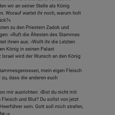
en wir an seiner Stelle als König
en. Worauf wartet ihr noch, warum holt
rück?«
oten zu den Priestern Zadok und
agen: »Ruft die Ältesten des Stammes
t ihnen aus: ›Wollt ihr die Letzten
den König in seinen Palast
 Israel wird der Wunsch an den König
Stammesgenossen, mein eigen Fleisch
r zu, dass die anderen euch
on mir ausrichten: ›Bist du nicht mit
Fleisch und Blut? Du sollst von jetzt
eerführer sein. Gott soll mich strafen,
he.‹«