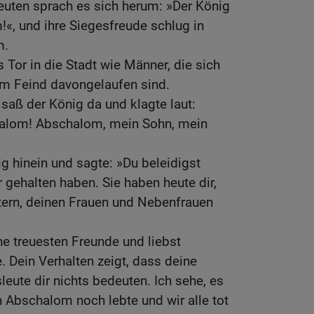
euten sprach es sich herum: »Der König
«, und ihre Siegesfreude schlug in
m.
 Tor in die Stadt wie Männer, die sich
em Feind davongelaufen sind.
 saß der König da und klagte laut:
alom! Abschalom, mein Sohn, mein
 hinein und sagte: »Du beleidigst
r gehalten haben. Sie haben heute dir,
ern, deinen Frauen und Nebenfrauen
ne treuesten Freunde und liebst
. Dein Verhalten zeigt, dass deine
leute dir nichts bedeuten. Ich sehe, es
n Abschalom noch lebte und wir alle tot