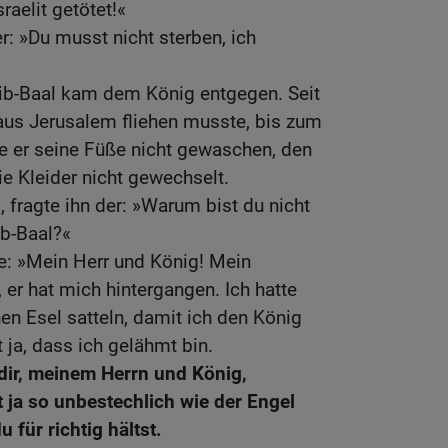
raelit getötet!«
r: »Du musst nicht sterben, ich
ib-Baal kam dem König entgegen. Seit
us Jerusalem fliehen musste, bis zum
e er seine Füße nicht gewaschen, den
ie Kleider nicht gewechselt.
 fragte ihn der: »Warum bist du nicht
b-Baal?«
e: »Mein Herr und König! Mein
 er hat mich hintergangen. Ich hatte
en Esel satteln, damit ich den König
 ja, dass ich gelähmt bin.
 dir, meinem Herrn und König,
 ja so unbestechlich wie der Engel
u für richtig hältst.