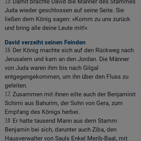
15
Damit brachte David die Männer des Stammes
Juda wieder geschlossen auf seine Seite. Sie
ließen dem König sagen: »Komm zu uns zurück
und bring alle deine Leute mit!«
David verzeiht seinen Feinden
16
Der König machte sich auf den Rückweg nach
Jerusalem und kam an den Jordan. Die Männer
von Juda waren ihm bis nach Gilgal
entgegengekommen, um ihn über den Fluss zu
geleiten.
17
Zusammen mit ihnen eilte auch der Benjaminit
Schimi aus Bahurim, der Sohn von Gera, zum
Empfang des Königs herbei.
18
Er hatte tausend Mann aus dem Stamm
Benjamin bei sich, darunter auch Ziba, den
Hausverwalter von Sauls Enkel Merib-Baal, mit