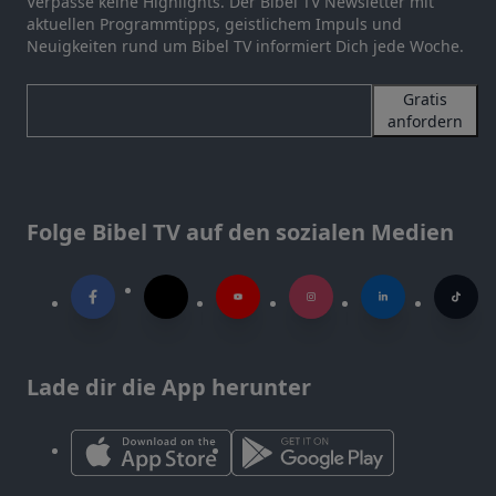
Verpasse keine Highlights. Der Bibel TV Newsletter mit
aktuellen Programmtipps, geistlichem Impuls und
Neuigkeiten rund um Bibel TV informiert Dich jede Woche.
Gratis
anfordern
Folge Bibel TV auf den sozialen Medien
Lade dir die App herunter