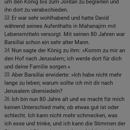
um den König bis zum Jordan zu begleiten und
ihn dort zu verabschieden.
33
Er war sehr wohlhabend und hatte David
während seines Aufenthalts in Mahanajim mit
Lebensmitteln versorgt. Mit seinen 80 Jahren war
Barsillai schon ein sehr alter Mann.
34
Nun sagte der König zu ihm: »Komm zu mir an
den Hof nach Jerusalem; ich werde dort für dich
und deine Familie sorgen.«
35
Aber Barsillai erwiderte: »Ich habe nicht mehr
lange zu leben; warum sollte ich mit dir nach
Jerusalem übersiedeln?
36
Ich bin nun 80 Jahre alt und es macht für mich
keinen Unterschied mehr, ob etwas gut ist oder
schlecht. Ich kann nicht mehr schmecken, was
ich esse und trinke, und ich kann die Stimmen der