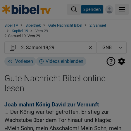
Spenden
Me
Bibel TV
Bibelthek
Gute Nachricht Bibel
2. Samuel
Kapitel 19
Vers 29
2. Samuel 19, Vers 29
Vorlesen
Videos einblenden
Gute Nachricht Bibel online
lesen
Joab mahnt König David zur Vernunft
1
Der König war tief getroffen. Er stieg zur
Wachstube über dem Tor hinauf und klagte:
»Mein Sohn, mein Abschalom! Mein Sohn, mein