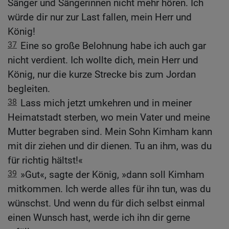
Sänger und Sängerinnen nicht mehr hören. Ich
würde dir nur zur Last fallen, mein Herr und
König!
37
Eine so große Belohnung habe ich auch gar
nicht verdient. Ich wollte dich, mein Herr und
König, nur die kurze Strecke bis zum Jordan
begleiten.
38
Lass mich jetzt umkehren und in meiner
Heimatstadt sterben, wo mein Vater und meine
Mutter begraben sind. Mein Sohn Kimham kann
mit dir ziehen und dir dienen. Tu an ihm, was du
für richtig hältst!«
39
»Gut«, sagte der König, »dann soll Kimham
mitkommen. Ich werde alles für ihn tun, was du
wünschst. Und wenn du für dich selbst einmal
einen Wunsch hast, werde ich ihn dir gerne