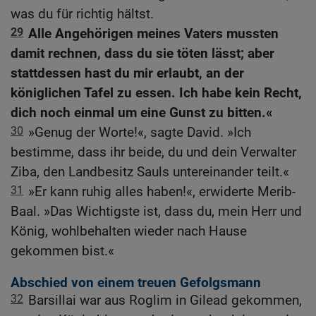
was du für richtig hältst.
29
Alle Angehörigen meines Vaters mussten
damit rechnen, dass du sie töten lässt; aber
stattdessen hast du mir erlaubt, an der
königlichen Tafel zu essen. Ich habe kein Recht,
dich noch einmal um eine Gunst zu bitten.«
30
»Genug der Worte!«, sagte David. »Ich
bestimme, dass ihr beide, du und dein Verwalter
Ziba, den Landbesitz Sauls untereinander teilt.«
31
»Er kann ruhig alles haben!«, erwiderte Merib-
Baal. »Das Wichtigste ist, dass du, mein Herr und
König, wohlbehalten wieder nach Hause
gekommen bist.«
Abschied von einem treuen Gefolgsmann
32
Barsillai war aus Roglim in Gilead gekommen,