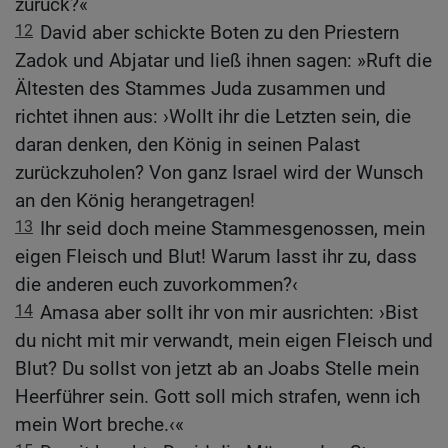
zurück?«
12
David aber schickte Boten zu den Priestern
Zadok und Abjatar und ließ ihnen sagen: »Ruft die
Ältesten des Stammes Juda zusammen und
richtet ihnen aus: ›Wollt ihr die Letzten sein, die
daran denken, den König in seinen Palast
zurückzuholen? Von ganz Israel wird der Wunsch
an den König herangetragen!
13
Ihr seid doch meine Stammesgenossen, mein
eigen Fleisch und Blut! Warum lasst ihr zu, dass
die anderen euch zuvorkommen?‹
14
Amasa aber sollt ihr von mir ausrichten: ›Bist
du nicht mit mir verwandt, mein eigen Fleisch und
Blut? Du sollst von jetzt ab an Joabs Stelle mein
Heerführer sein. Gott soll mich strafen, wenn ich
mein Wort breche.‹«