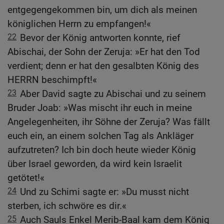
entgegengekommen bin, um dich als meinen
königlichen Herrn zu empfangen!«
22
Bevor der König antworten konnte, rief
Abischai, der Sohn der Zeruja: »Er hat den Tod
verdient; denn er hat den gesalbten König des
HERRN beschimpft!«
23
Aber David sagte zu Abischai und zu seinem
Bruder Joab: »Was mischt ihr euch in meine
Angelegenheiten, ihr Söhne der Zeruja? Was fällt
euch ein, an einem solchen Tag als Ankläger
aufzutreten? Ich bin doch heute wieder König
über Israel geworden, da wird kein Israelit
getötet!«
24
Und zu Schimi sagte er: »Du musst nicht
sterben, ich schwöre es dir.«
25
Auch Sauls Enkel Merib-Baal kam dem König