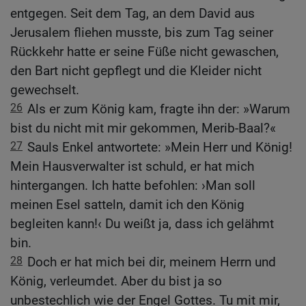
entgegen. Seit dem Tag, an dem David aus
Jerusalem fliehen musste, bis zum Tag seiner
Rückkehr hatte er seine Füße nicht gewaschen,
den Bart nicht gepflegt und die Kleider nicht
gewechselt.
26
Als er zum König kam, fragte ihn der: »Warum
bist du nicht mit mir gekommen, Merib-Baal?«
27
Sauls Enkel antwortete: »Mein Herr und König!
Mein Hausverwalter ist schuld, er hat mich
hintergangen. Ich hatte befohlen: ›Man soll
meinen Esel satteln, damit ich den König
begleiten kann!‹ Du weißt ja, dass ich gelähmt
bin.
28
Doch er hat mich bei dir, meinem Herrn und
König, verleumdet. Aber du bist ja so
unbestechlich wie der Engel Gottes. Tu mit mir,