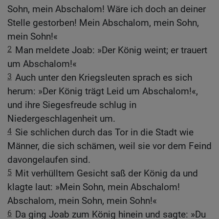
Sohn, mein Abschalom! Wäre ich doch an deiner
Stelle gestorben! Mein Abschalom, mein Sohn,
mein Sohn!«
2
Man meldete Joab: »Der König weint; er trauert
um Abschalom!«
3
Auch unter den Kriegsleuten sprach es sich
herum: »Der König trägt Leid um Abschalom!«,
und ihre Siegesfreude schlug in
Niedergeschlagenheit um.
4
Sie schlichen durch das Tor in die Stadt wie
Männer, die sich schämen, weil sie vor dem Feind
davongelaufen sind.
5
Mit verhülltem Gesicht saß der König da und
klagte laut: »Mein Sohn, mein Abschalom!
Abschalom, mein Sohn, mein Sohn!«
6
Da ging Joab zum König hinein und sagte: »Du