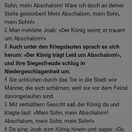
Sohn, mein Abschalom! Wäre ich doch an deiner
Stelle gestorben! Mein Abschalom, mein Sohn,
mein Sohn!«
2
Man meldete Joab: »Der König weint; er trauert
um Abschalom!«
3
Auch unter den Kriegsleuten sprach es sich
herum: »Der König trägt Leid um Abschalom!«,
und ihre Siegesfreude schlug in
Niedergeschlagenheit um.
4
Sie schlichen durch das Tor in die Stadt wie
Männer, die sich schämen, weil sie vor dem Feind
davongelaufen sind.
5
Mit verhülltem Gesicht saß der König da und
klagte laut: »Mein Sohn, mein Abschalom!
Abschalom, mein Sohn, mein Sohn!«
6
Da ging Joab zum König hinein und sagte: »Du