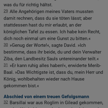
was du für richtig hältst.
29
Alle Angehörigen meines Vaters mussten
damit rechnen, dass du sie töten lässt; aber
stattdessen hast du mir erlaubt, an der
königlichen Tafel zu essen. Ich habe kein Recht,
dich noch einmal um eine Gunst zu bitten.«
30
»Genug der Worte!«, sagte David. »Ich
bestimme, dass ihr beide, du und dein Verwalter
Ziba, den Landbesitz Sauls untereinander teilt.«
31
»Er kann ruhig alles haben!«, erwiderte Merib-
Baal. »Das Wichtigste ist, dass du, mein Herr und
König, wohlbehalten wieder nach Hause
gekommen bist.«
Abschied von einem treuen Gefolgsmann
32
Barsillai war aus Roglim in Gilead gekommen,