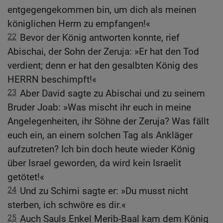
entgegengekommen bin, um dich als meinen
königlichen Herrn zu empfangen!«
22
Bevor der König antworten konnte, rief
Abischai, der Sohn der Zeruja: »Er hat den Tod
verdient; denn er hat den gesalbten König des
HERRN beschimpft!«
23
Aber David sagte zu Abischai und zu seinem
Bruder Joab: »Was mischt ihr euch in meine
Angelegenheiten, ihr Söhne der Zeruja? Was fällt
euch ein, an einem solchen Tag als Ankläger
aufzutreten? Ich bin doch heute wieder König
über Israel geworden, da wird kein Israelit
getötet!«
24
Und zu Schimi sagte er: »Du musst nicht
sterben, ich schwöre es dir.«
25
Auch Sauls Enkel Merib-Baal kam dem König