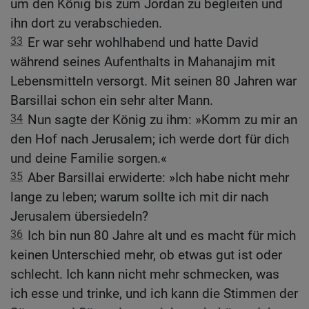
um den König bis zum Jordan zu begleiten und
ihn dort zu verabschieden.
33
Er war sehr wohlhabend und hatte David
während seines Aufenthalts in Mahanajim mit
Lebensmitteln versorgt. Mit seinen 80 Jahren war
Barsillai schon ein sehr alter Mann.
34
Nun sagte der König zu ihm: »Komm zu mir an
den Hof nach Jerusalem; ich werde dort für dich
und deine Familie sorgen.«
35
Aber Barsillai erwiderte: »Ich habe nicht mehr
lange zu leben; warum sollte ich mit dir nach
Jerusalem übersiedeln?
36
Ich bin nun 80 Jahre alt und es macht für mich
keinen Unterschied mehr, ob etwas gut ist oder
schlecht. Ich kann nicht mehr schmecken, was
ich esse und trinke, und ich kann die Stimmen der