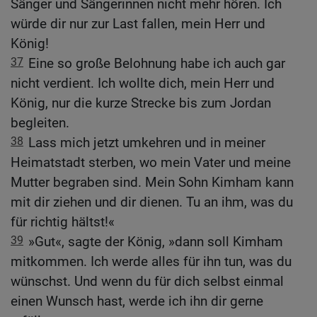
Sänger und Sängerinnen nicht mehr hören. Ich
würde dir nur zur Last fallen, mein Herr und
König!
37
Eine so große Belohnung habe ich auch gar
nicht verdient. Ich wollte dich, mein Herr und
König, nur die kurze Strecke bis zum Jordan
begleiten.
38
Lass mich jetzt umkehren und in meiner
Heimatstadt sterben, wo mein Vater und meine
Mutter begraben sind. Mein Sohn Kimham kann
mit dir ziehen und dir dienen. Tu an ihm, was du
für richtig hältst!«
39
»Gut«, sagte der König, »dann soll Kimham
mitkommen. Ich werde alles für ihn tun, was du
wünschst. Und wenn du für dich selbst einmal
einen Wunsch hast, werde ich ihn dir gerne