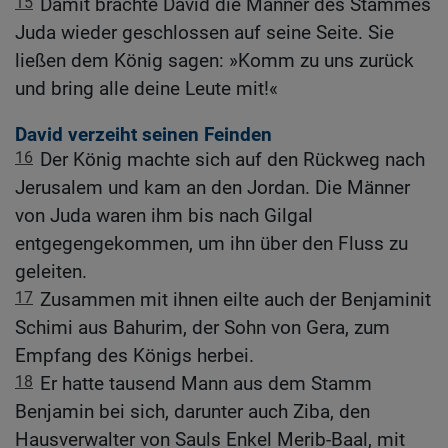
15
Damit brachte David die Männer des Stammes
Juda wieder geschlossen auf seine Seite. Sie
ließen dem König sagen: »Komm zu uns zurück
und bring alle deine Leute mit!«
David verzeiht seinen Feinden
16
Der König machte sich auf den Rückweg nach
Jerusalem und kam an den Jordan. Die Männer
von Juda waren ihm bis nach Gilgal
entgegengekommen, um ihn über den Fluss zu
geleiten.
17
Zusammen mit ihnen eilte auch der Benjaminit
Schimi aus Bahurim, der Sohn von Gera, zum
Empfang des Königs herbei.
18
Er hatte tausend Mann aus dem Stamm
Benjamin bei sich, darunter auch Ziba, den
Hausverwalter von Sauls Enkel Merib-Baal, mit