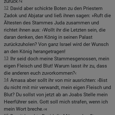
zurück?«
12
David aber schickte Boten zu den Priestern
Zadok und Abjatar und ließ ihnen sagen: »Ruft die
Ältesten des Stammes Juda zusammen und
richtet ihnen aus: ›Wollt ihr die Letzten sein, die
daran denken, den König in seinen Palast
zurückzuholen? Von ganz Israel wird der Wunsch
an den König herangetragen!
13
Ihr seid doch meine Stammesgenossen, mein
eigen Fleisch und Blut! Warum lasst ihr zu, dass
die anderen euch zuvorkommen?‹
14
Amasa aber sollt ihr von mir ausrichten: ›Bist
du nicht mit mir verwandt, mein eigen Fleisch und
Blut? Du sollst von jetzt ab an Joabs Stelle mein
Heerführer sein. Gott soll mich strafen, wenn ich
mein Wort breche.‹«