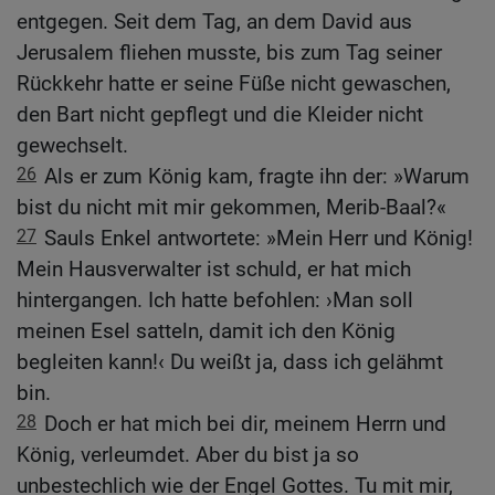
entgegen. Seit dem Tag, an dem David aus
Jerusalem fliehen musste, bis zum Tag seiner
Rückkehr hatte er seine Füße nicht gewaschen,
den Bart nicht gepflegt und die Kleider nicht
gewechselt.
26
Als er zum König kam, fragte ihn der: »Warum
bist du nicht mit mir gekommen, Merib-Baal?«
27
Sauls Enkel antwortete: »Mein Herr und König!
Mein Hausverwalter ist schuld, er hat mich
hintergangen. Ich hatte befohlen: ›Man soll
meinen Esel satteln, damit ich den König
begleiten kann!‹ Du weißt ja, dass ich gelähmt
bin.
28
Doch er hat mich bei dir, meinem Herrn und
König, verleumdet. Aber du bist ja so
unbestechlich wie der Engel Gottes. Tu mit mir,