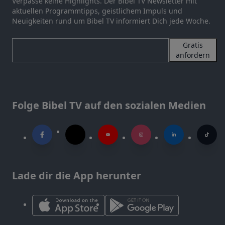
Verpasse keine Highlights. Der Bibel TV Newsletter mit
aktuellen Programmtipps, geistlichem Impuls und
Neuigkeiten rund um Bibel TV informiert Dich jede Woche.
Gratis
anfordern
Folge Bibel TV auf den sozialen Medien
Lade dir die App herunter