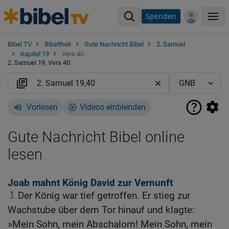
Spenden
Me
Bibel TV
Bibelthek
Gute Nachricht Bibel
2. Samuel
Kapitel 19
Vers 40
2. Samuel 19, Vers 40
Vorlesen
Videos einblenden
Gute Nachricht Bibel online
lesen
Joab mahnt König David zur Vernunft
1
Der König war tief getroffen. Er stieg zur
Wachstube über dem Tor hinauf und klagte:
»Mein Sohn, mein Abschalom! Mein Sohn, mein