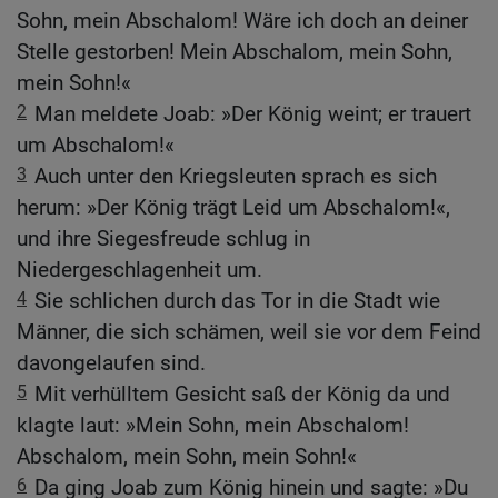
Sohn, mein Abschalom! Wäre ich doch an deiner
Stelle gestorben! Mein Abschalom, mein Sohn,
mein Sohn!«
2
Man meldete Joab: »Der König weint; er trauert
um Abschalom!«
3
Auch unter den Kriegsleuten sprach es sich
herum: »Der König trägt Leid um Abschalom!«,
und ihre Siegesfreude schlug in
Niedergeschlagenheit um.
4
Sie schlichen durch das Tor in die Stadt wie
Männer, die sich schämen, weil sie vor dem Feind
davongelaufen sind.
5
Mit verhülltem Gesicht saß der König da und
klagte laut: »Mein Sohn, mein Abschalom!
Abschalom, mein Sohn, mein Sohn!«
6
Da ging Joab zum König hinein und sagte: »Du