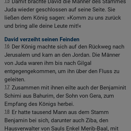
15
Damit brachte David die Männer des Stammes
Juda wieder geschlossen auf seine Seite. Sie
ließen dem König sagen: »Komm zu uns zurück
und bring alle deine Leute mit!«
David verzeiht seinen Feinden
16
Der König machte sich auf den Rückweg nach
Jerusalem und kam an den Jordan. Die Männer
von Juda waren ihm bis nach Gilgal
entgegengekommen, um ihn über den Fluss zu
geleiten.
17
Zusammen mit ihnen eilte auch der Benjaminit
Schimi aus Bahurim, der Sohn von Gera, zum
Empfang des Königs herbei.
18
Er hatte tausend Mann aus dem Stamm
Benjamin bei sich, darunter auch Ziba, den
Hausverwalter von Sauls Enkel Merib-Baal, mit