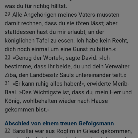
was du für richtig hältst.
29
Alle Angehörigen meines Vaters mussten
damit rechnen, dass du sie töten lässt; aber
stattdessen hast du mir erlaubt, an der
königlichen Tafel zu essen. Ich habe kein Recht,
dich noch einmal um eine Gunst zu bitten.«
30
»Genug der Worte!«, sagte David. »Ich
bestimme, dass ihr beide, du und dein Verwalter
Ziba, den Landbesitz Sauls untereinander teilt.«
31
»Er kann ruhig alles haben!«, erwiderte Merib-
Baal. »Das Wichtigste ist, dass du, mein Herr und
König, wohlbehalten wieder nach Hause
gekommen bist.«
Abschied von einem treuen Gefolgsmann
32
Barsillai war aus Roglim in Gilead gekommen,