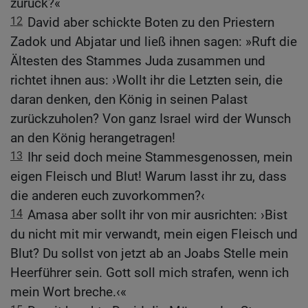
zurück?«
12
David aber schickte Boten zu den Priestern
Zadok und Abjatar und ließ ihnen sagen: »Ruft die
Ältesten des Stammes Juda zusammen und
richtet ihnen aus: ›Wollt ihr die Letzten sein, die
daran denken, den König in seinen Palast
zurückzuholen? Von ganz Israel wird der Wunsch
an den König herangetragen!
13
Ihr seid doch meine Stammesgenossen, mein
eigen Fleisch und Blut! Warum lasst ihr zu, dass
die anderen euch zuvorkommen?‹
14
Amasa aber sollt ihr von mir ausrichten: ›Bist
du nicht mit mir verwandt, mein eigen Fleisch und
Blut? Du sollst von jetzt ab an Joabs Stelle mein
Heerführer sein. Gott soll mich strafen, wenn ich
mein Wort breche.‹«