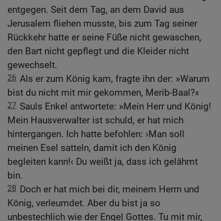
entgegen. Seit dem Tag, an dem David aus
Jerusalem fliehen musste, bis zum Tag seiner
Rückkehr hatte er seine Füße nicht gewaschen,
den Bart nicht gepflegt und die Kleider nicht
gewechselt.
26
Als er zum König kam, fragte ihn der: »Warum
bist du nicht mit mir gekommen, Merib-Baal?«
27
Sauls Enkel antwortete: »Mein Herr und König!
Mein Hausverwalter ist schuld, er hat mich
hintergangen. Ich hatte befohlen: ›Man soll
meinen Esel satteln, damit ich den König
begleiten kann!‹ Du weißt ja, dass ich gelähmt
bin.
28
Doch er hat mich bei dir, meinem Herrn und
König, verleumdet. Aber du bist ja so
unbestechlich wie der Engel Gottes. Tu mit mir,