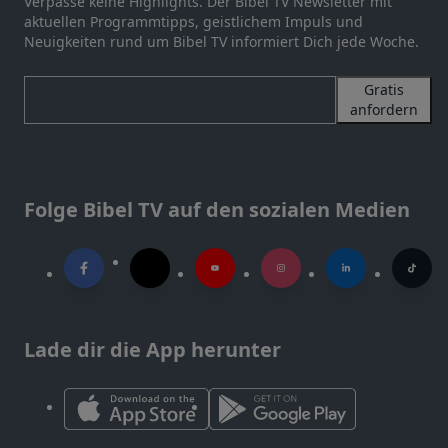
Verpasse keine Highlights. Der Bibel TV Newsletter mit
aktuellen Programmtipps, geistlichem Impuls und
Neuigkeiten rund um Bibel TV informiert Dich jede Woche.
Gratis
anfordern
Folge Bibel TV auf den sozialen Medien
Lade dir die App herunter