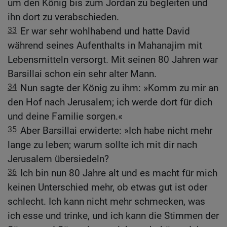
um den König bis zum Jordan zu begleiten und
ihn dort zu verabschieden.
33
Er war sehr wohlhabend und hatte David
während seines Aufenthalts in Mahanajim mit
Lebensmitteln versorgt. Mit seinen 80 Jahren war
Barsillai schon ein sehr alter Mann.
34
Nun sagte der König zu ihm: »Komm zu mir an
den Hof nach Jerusalem; ich werde dort für dich
und deine Familie sorgen.«
35
Aber Barsillai erwiderte: »Ich habe nicht mehr
lange zu leben; warum sollte ich mit dir nach
Jerusalem übersiedeln?
36
Ich bin nun 80 Jahre alt und es macht für mich
keinen Unterschied mehr, ob etwas gut ist oder
schlecht. Ich kann nicht mehr schmecken, was
ich esse und trinke, und ich kann die Stimmen der