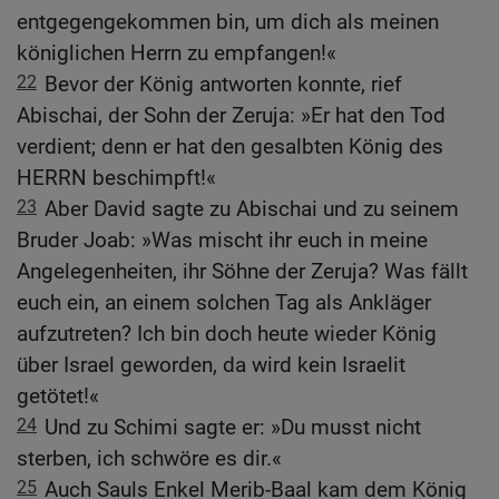
entgegengekommen bin, um dich als meinen
königlichen Herrn zu empfangen!«
22
Bevor der König antworten konnte, rief
Abischai, der Sohn der Zeruja: »Er hat den Tod
verdient; denn er hat den gesalbten König des
HERRN beschimpft!«
23
Aber David sagte zu Abischai und zu seinem
Bruder Joab: »Was mischt ihr euch in meine
Angelegenheiten, ihr Söhne der Zeruja? Was fällt
euch ein, an einem solchen Tag als Ankläger
aufzutreten? Ich bin doch heute wieder König
über Israel geworden, da wird kein Israelit
getötet!«
24
Und zu Schimi sagte er: »Du musst nicht
sterben, ich schwöre es dir.«
25
Auch Sauls Enkel Merib-Baal kam dem König