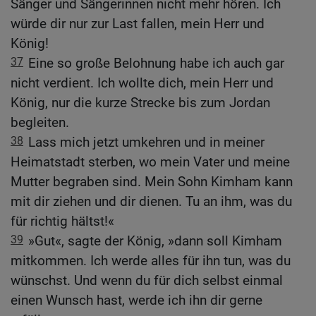
Sänger und Sängerinnen nicht mehr hören. Ich
würde dir nur zur Last fallen, mein Herr und
König!
37
Eine so große Belohnung habe ich auch gar
nicht verdient. Ich wollte dich, mein Herr und
König, nur die kurze Strecke bis zum Jordan
begleiten.
38
Lass mich jetzt umkehren und in meiner
Heimatstadt sterben, wo mein Vater und meine
Mutter begraben sind. Mein Sohn Kimham kann
mit dir ziehen und dir dienen. Tu an ihm, was du
für richtig hältst!«
39
»Gut«, sagte der König, »dann soll Kimham
mitkommen. Ich werde alles für ihn tun, was du
wünschst. Und wenn du für dich selbst einmal
einen Wunsch hast, werde ich ihn dir gerne