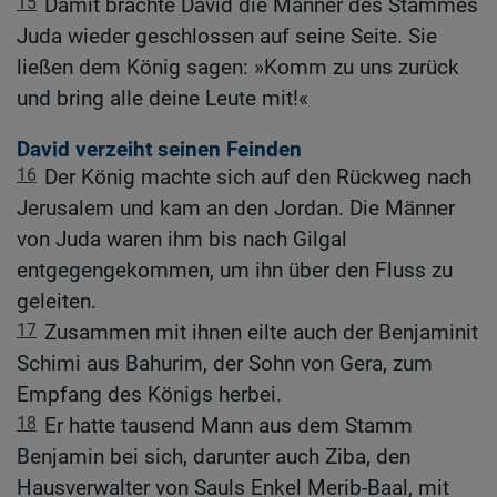
15
Damit brachte David die Männer des Stammes
Juda wieder geschlossen auf seine Seite. Sie
ließen dem König sagen: »Komm zu uns zurück
und bring alle deine Leute mit!«
David verzeiht seinen Feinden
16
Der König machte sich auf den Rückweg nach
Jerusalem und kam an den Jordan. Die Männer
von Juda waren ihm bis nach Gilgal
entgegengekommen, um ihn über den Fluss zu
geleiten.
17
Zusammen mit ihnen eilte auch der Benjaminit
Schimi aus Bahurim, der Sohn von Gera, zum
Empfang des Königs herbei.
18
Er hatte tausend Mann aus dem Stamm
Benjamin bei sich, darunter auch Ziba, den
Hausverwalter von Sauls Enkel Merib-Baal, mit