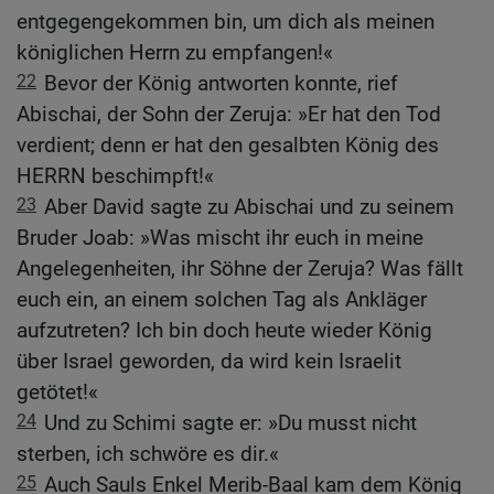
entgegengekommen bin, um dich als meinen
königlichen Herrn zu empfangen!«
22
Bevor der König antworten konnte, rief
Abischai, der Sohn der Zeruja: »Er hat den Tod
verdient; denn er hat den gesalbten König des
HERRN beschimpft!«
23
Aber David sagte zu Abischai und zu seinem
Bruder Joab: »Was mischt ihr euch in meine
Angelegenheiten, ihr Söhne der Zeruja? Was fällt
euch ein, an einem solchen Tag als Ankläger
aufzutreten? Ich bin doch heute wieder König
über Israel geworden, da wird kein Israelit
getötet!«
24
Und zu Schimi sagte er: »Du musst nicht
sterben, ich schwöre es dir.«
25
Auch Sauls Enkel Merib-Baal kam dem König