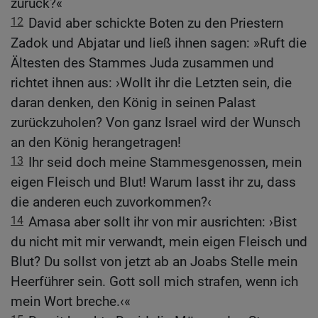
zurück?«
12
David aber schickte Boten zu den Priestern
Zadok und Abjatar und ließ ihnen sagen: »Ruft die
Ältesten des Stammes Juda zusammen und
richtet ihnen aus: ›Wollt ihr die Letzten sein, die
daran denken, den König in seinen Palast
zurückzuholen? Von ganz Israel wird der Wunsch
an den König herangetragen!
13
Ihr seid doch meine Stammesgenossen, mein
eigen Fleisch und Blut! Warum lasst ihr zu, dass
die anderen euch zuvorkommen?‹
14
Amasa aber sollt ihr von mir ausrichten: ›Bist
du nicht mit mir verwandt, mein eigen Fleisch und
Blut? Du sollst von jetzt ab an Joabs Stelle mein
Heerführer sein. Gott soll mich strafen, wenn ich
mein Wort breche.‹«