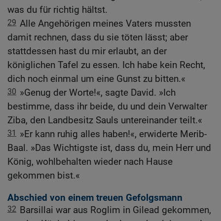
was du für richtig hältst.
29
Alle Angehörigen meines Vaters mussten
damit rechnen, dass du sie töten lässt; aber
stattdessen hast du mir erlaubt, an der
königlichen Tafel zu essen. Ich habe kein Recht,
dich noch einmal um eine Gunst zu bitten.«
30
»Genug der Worte!«, sagte David. »Ich
bestimme, dass ihr beide, du und dein Verwalter
Ziba, den Landbesitz Sauls untereinander teilt.«
31
»Er kann ruhig alles haben!«, erwiderte Merib-
Baal. »Das Wichtigste ist, dass du, mein Herr und
König, wohlbehalten wieder nach Hause
gekommen bist.«
Abschied von einem treuen Gefolgsmann
32
Barsillai war aus Roglim in Gilead gekommen,