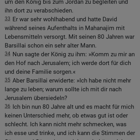
um den König bis zum Jordan zu begleiten und
ihn dort zu verabschieden.
33
Er war sehr wohlhabend und hatte David
während seines Aufenthalts in Mahanajim mit
Lebensmitteln versorgt. Mit seinen 80 Jahren war
Barsillai schon ein sehr alter Mann.
34
Nun sagte der König zu ihm: »Komm zu mir an
den Hof nach Jerusalem; ich werde dort für dich
und deine Familie sorgen.«
35
Aber Barsillai erwiderte: »Ich habe nicht mehr
lange zu leben; warum sollte ich mit dir nach
Jerusalem übersiedeln?
36
Ich bin nun 80 Jahre alt und es macht für mich
keinen Unterschied mehr, ob etwas gut ist oder
schlecht. Ich kann nicht mehr schmecken, was
ich esse und trinke, und ich kann die Stimmen der