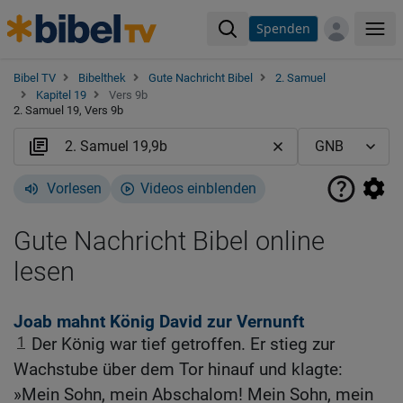
Spenden
Me
Bibel TV
Bibelthek
Gute Nachricht Bibel
2. Samuel
Kapitel 19
Vers 9b
2. Samuel 19, Vers 9b
Vorlesen
Videos einblenden
Gute Nachricht Bibel online
lesen
Joab mahnt König David zur Vernunft
1
Der König war tief getroffen. Er stieg zur
Wachstube über dem Tor hinauf und klagte:
»Mein Sohn, mein Abschalom! Mein Sohn, mein