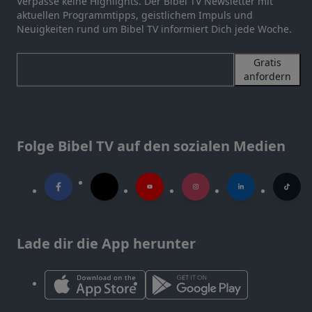
Verpasse keine Highlights. Der Bibel TV Newsletter mit
aktuellen Programmtipps, geistlichem Impuls und
Neuigkeiten rund um Bibel TV informiert Dich jede Woche.
Gratis
anfordern
Folge Bibel TV auf den sozialen Medien
Lade dir die App herunter