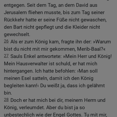
entgegen. Seit dem Tag, an dem David aus
Jerusalem fliehen musste, bis zum Tag seiner
Rückkehr hatte er seine Füße nicht gewaschen,
den Bart nicht gepflegt und die Kleider nicht
gewechselt.
26
Als er zum König kam, fragte ihn der: »Warum
bist du nicht mit mir gekommen, Merib-Baal?«
27
Sauls Enkel antwortete: »Mein Herr und König!
Mein Hausverwalter ist schuld, er hat mich
hintergangen. Ich hatte befohlen: ›Man soll
meinen Esel satteln, damit ich den König
begleiten kann!‹ Du weißt ja, dass ich gelähmt
bin.
28
Doch er hat mich bei dir, meinem Herrn und
König, verleumdet. Aber du bist ja so
unbestechlich wie der Engel Gottes. Tu mit mir,