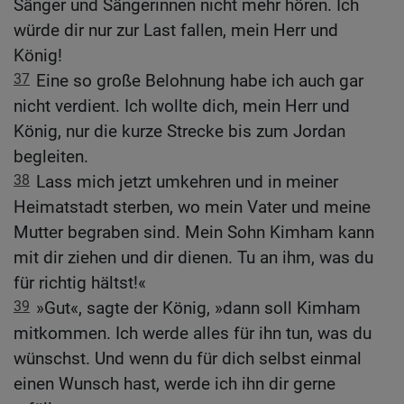
Sänger und Sängerinnen nicht mehr hören. Ich
würde dir nur zur Last fallen, mein Herr und
König!
37
Eine so große Belohnung habe ich auch gar
nicht verdient. Ich wollte dich, mein Herr und
König, nur die kurze Strecke bis zum Jordan
begleiten.
38
Lass mich jetzt umkehren und in meiner
Heimatstadt sterben, wo mein Vater und meine
Mutter begraben sind. Mein Sohn Kimham kann
mit dir ziehen und dir dienen. Tu an ihm, was du
für richtig hältst!«
39
»Gut«, sagte der König, »dann soll Kimham
mitkommen. Ich werde alles für ihn tun, was du
wünschst. Und wenn du für dich selbst einmal
einen Wunsch hast, werde ich ihn dir gerne