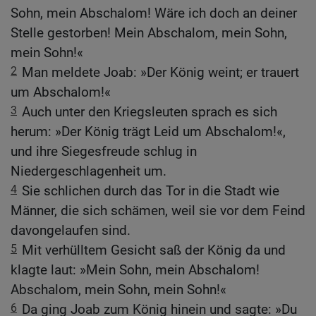
Sohn, mein Abschalom! Wäre ich doch an deiner
Stelle gestorben! Mein Abschalom, mein Sohn,
mein Sohn!«
2
Man meldete Joab: »Der König weint; er trauert
um Abschalom!«
3
Auch unter den Kriegsleuten sprach es sich
herum: »Der König trägt Leid um Abschalom!«,
und ihre Siegesfreude schlug in
Niedergeschlagenheit um.
4
Sie schlichen durch das Tor in die Stadt wie
Männer, die sich schämen, weil sie vor dem Feind
davongelaufen sind.
5
Mit verhülltem Gesicht saß der König da und
klagte laut: »Mein Sohn, mein Abschalom!
Abschalom, mein Sohn, mein Sohn!«
6
Da ging Joab zum König hinein und sagte: »Du