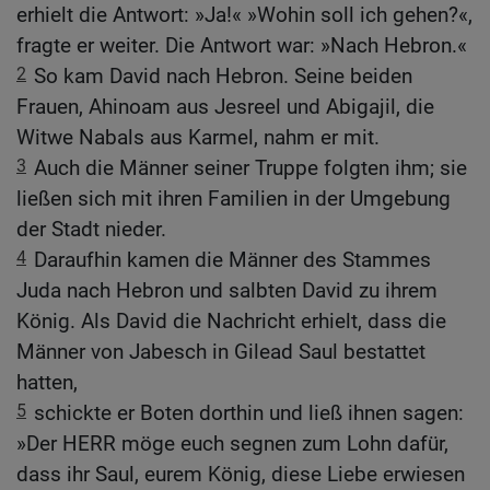
erhielt die Antwort: »Ja!« »Wohin soll ich gehen?«,
fragte er weiter. Die Antwort war: »Nach Hebron.«
2
So kam David nach Hebron. Seine beiden
Frauen, Ahinoam aus Jesreel und Abigajil, die
Witwe Nabals aus Karmel, nahm er mit.
3
Auch die Männer seiner Truppe folgten ihm; sie
ließen sich mit ihren Familien in der Umgebung
der Stadt nieder.
4
Daraufhin kamen die Männer des Stammes
Juda nach Hebron und salbten David zu ihrem
König. Als David die Nachricht erhielt, dass die
Männer von Jabesch in Gilead Saul bestattet
hatten,
5
schickte er Boten dorthin und ließ ihnen sagen:
»Der HERR möge euch segnen zum Lohn dafür,
dass ihr Saul, eurem König, diese Liebe erwiesen