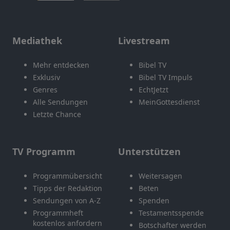
Mediathek
Livestream
Mehr entdecken
Bibel TV
Exklusiv
Bibel TV Impuls
Genres
EchtJetzt
Alle Sendungen
MeinGottesdienst
Letzte Chance
TV Programm
Unterstützen
Programmübersicht
Weitersagen
Tipps der Redaktion
Beten
Sendungen von A-Z
Spenden
Programmheft
Testamentsspende
kostenlos anfordern
Botschafter werden