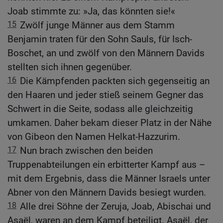
Joab stimmte zu: »Ja, das könnten sie!«
15
Zwölf junge Männer aus dem Stamm
Benjamin traten für den Sohn Sauls, für Isch-
Boschet, an und zwölf von den Männern Davids
stellten sich ihnen gegenüber.
16
Die Kämpfenden packten sich gegenseitig an
den Haaren und jeder stieß seinem Gegner das
Schwert in die Seite, sodass alle gleichzeitig
umkamen. Daher bekam dieser Platz in der Nähe
von Gibeon den Namen Helkat-Hazzurim.
17
Nun brach zwischen den beiden
Truppenabteilungen ein erbitterter Kampf aus –
mit dem Ergebnis, dass die Männer Israels unter
Abner von den Männern Davids besiegt wurden.
18
Alle drei Söhne der Zeruja, Joab, Abischai und
Asaël, waren an dem Kampf beteiligt. Asaël, der