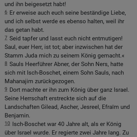
und ihn beigesetzt habt!
6
Er erweise auch euch seine beständige Liebe,
und ich selbst werde es ebenso halten, weil ihr
das getan habt.
7
Seid tapfer und lasst euch nicht entmutigen!
Saul, euer Herr, ist tot; aber inzwischen hat der
Stamm Juda mich zu seinem König gemacht.«
8
Sauls Heerführer Abner, der Sohn Ners, hatte
sich mit Isch-Boschet, einem Sohn Sauls, nach
Mahanajim zurückgezogen.
9
Dort machte er ihn zum König über ganz Israel.
Seine Herrschaft erstreckte sich auf die
Landschaften Gilead, Ascher, Jesreel, Efraïm und
Benjamin.
10
Isch-Boschet war 40 Jahre alt, als er König
über Israel wurde. Er regierte zwei Jahre lang. Zu