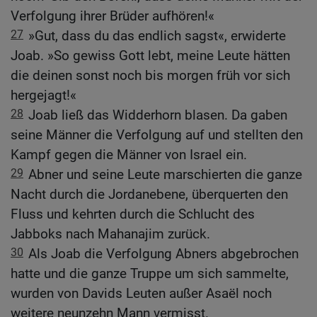
Verfolgung ihrer Brüder aufhören!«
27
»Gut, dass du das endlich sagst«, erwiderte
Joab. »So gewiss Gott lebt, meine Leute hätten
die deinen sonst noch bis morgen früh vor sich
hergejagt!«
28
Joab ließ das Widderhorn blasen. Da gaben
seine Männer die Verfolgung auf und stellten den
Kampf gegen die Männer von Israel ein.
29
Abner und seine Leute marschierten die ganze
Nacht durch die Jordanebene, überquerten den
Fluss und kehrten durch die Schlucht des
Jabboks nach Mahanajim zurück.
30
Als Joab die Verfolgung Abners abgebrochen
hatte und die ganze Truppe um sich sammelte,
wurden von Davids Leuten außer Asaël noch
weitere neunzehn Mann vermisst.