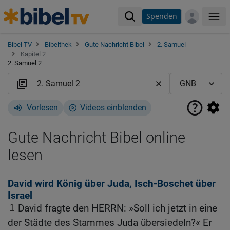
Spenden
Me
Bibel TV
Bibelthek
Gute Nachricht Bibel
2. Samuel
Kapitel 2
2. Samuel 2
Vorlesen
Videos einblenden
Gute Nachricht Bibel online
lesen
David wird König über Juda, Isch-Boschet über
Israel
1
David fragte den HERRN: »Soll ich jetzt in eine
der Städte des Stammes Juda übersiedeln?« Er