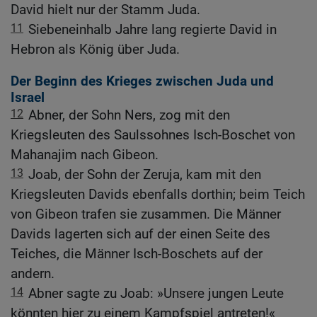
David hielt nur der Stamm Juda.
11
Siebeneinhalb Jahre lang regierte David in
Hebron als König über Juda.
Der Beginn des Krieges zwischen Juda und
Israel
12
Abner, der Sohn Ners, zog mit den
Kriegsleuten des Saulssohnes Isch-Boschet von
Mahanajim nach Gibeon.
13
Joab, der Sohn der Zeruja, kam mit den
Kriegsleuten Davids ebenfalls dorthin; beim Teich
von Gibeon trafen sie zusammen. Die Männer
Davids lagerten sich auf der einen Seite des
Teiches, die Männer Isch-Boschets auf der
andern.
14
Abner sagte zu Joab: »Unsere jungen Leute
könnten hier zu einem Kampfspiel antreten!«