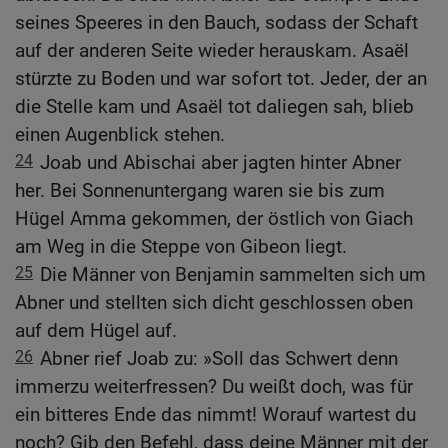
seines Speeres in den Bauch, sodass der Schaft
auf der anderen Seite wieder herauskam. Asaël
stürzte zu Boden und war sofort tot. Jeder, der an
die Stelle kam und Asaël tot daliegen sah, blieb
einen Augenblick stehen.
24
Joab und Abischai aber jagten hinter Abner
her. Bei Sonnenuntergang waren sie bis zum
Hügel Amma gekommen, der östlich von Giach
am Weg in die Steppe von Gibeon liegt.
25
Die Männer von Benjamin sammelten sich um
Abner und stellten sich dicht geschlossen oben
auf dem Hügel auf.
26
Abner rief Joab zu: »Soll das Schwert denn
immerzu weiterfressen? Du weißt doch, was für
ein bitteres Ende das nimmt! Worauf wartest du
noch? Gib den Befehl, dass deine Männer mit der