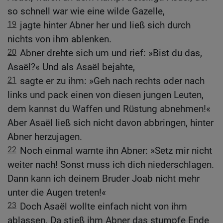
so schnell war wie eine wilde Gazelle,
19
jagte hinter Abner her und ließ sich durch
nichts von ihm ablenken.
20
Abner drehte sich um und rief: »Bist du das,
Asaël?« Und als Asaël bejahte,
21
sagte er zu ihm: »Geh nach rechts oder nach
links und pack einen von diesen jungen Leuten,
dem kannst du Waffen und Rüstung abnehmen!«
Aber Asaël ließ sich nicht davon abbringen, hinter
Abner herzujagen.
22
Noch einmal warnte ihn Abner: »Setz mir nicht
weiter nach! Sonst muss ich dich niederschlagen.
Dann kann ich deinem Bruder Joab nicht mehr
unter die Augen treten!«
23
Doch Asaël wollte einfach nicht von ihm
ablassen. Da stieß ihm Abner das stumpfe Ende