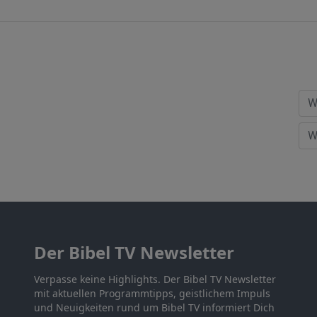
Der Bibel TV Newsletter
Verpasse keine Highlights. Der Bibel TV Newsletter
mit aktuellen Programmtipps, geistlichem Impuls
und Neuigkeiten rund um Bibel TV informiert Dich