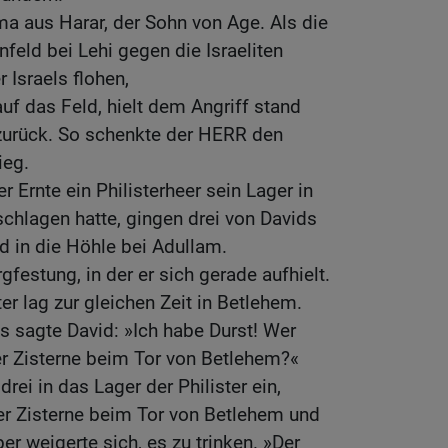
a aus Harar, der Sohn von Age. Als die
nfeld bei Lehi gegen die Israeliten
Israels flohen,
 auf das Feld, hielt dem Angriff stand
 zurück. So schenkte der HERR den
ieg.
 Ernte ein Philisterheer sein Lager in
chlagen hatte, gingen drei von Davids
d in die Höhle bei Adullam.
rgfestung, in der er sich gerade aufhielt.
ter lag zur gleichen Zeit in Betlehem.
s sagte David: »Ich habe Durst! Wer
er Zisterne beim Tor von Betlehem?«
rei in das Lager der Philister ein,
r Zisterne beim Tor von Betlehem und
er weigerte sich, es zu trinken. »Der