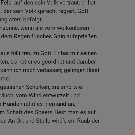
 Fels, auf den sein Volk vertraut, er hat
, der sein Volk gerecht regiert, Gott
ng stets befolgt,
gensonne, wenn sie vom wolkenlosen
 dem Regen frisches Grün aufsprießen
us hält treu zu Gott. Er hat mir seinen
iten, so hat er es geordnet und darüber
 kann ich mich verlassen; gelingen lässt
ehme.
rgessenen Schurken, sie sind wie
räuch, vom Wind entwurzelt und
 Händen rührt es niemand an;
m Schaft des Speers, liest man es auf
er. An Ort und Stelle wird’s ein Raub der