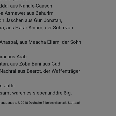
iddai aus Nahale-Gaasch
aba Asmawet aus Bahurim
on Jaschen aus Gun Jonatan,
, aus Harar Ahiam, der Sohn von
n Ahasbai, aus Maacha Eliam, der Sohn
rai aus Arab
atan, aus Zoba Bani aus Gad
Nachrai aus Beerot, der Waffenträger
s Jattir
gesamt waren es siebenunddreißig.
euausgabe, © 2018 Deutsche Bibelgesellschaft, Stuttgart