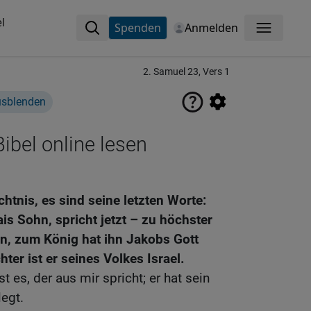
l
Spenden
Anmelden
Menü
2. Samuel 23, Vers 1
usblenden
ibel online lesen
htnis, es sind seine letzten Worte:
ais Sohn, spricht jetzt – zu höchster
en, zum König hat ihn Jakobs Gott
hter ist er seines Volkes Israel.
 es, der aus mir spricht; er hat sein
egt.