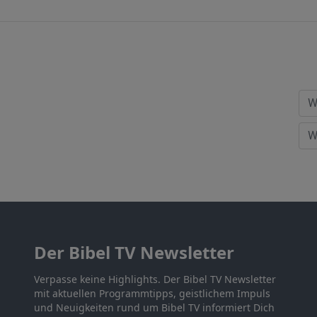
Der Bibel TV Newsletter
Verpasse keine Highlights. Der Bibel TV Newsletter
mit aktuellen Programmtipps, geistlichem Impuls
und Neuigkeiten rund um Bibel TV informiert Dich