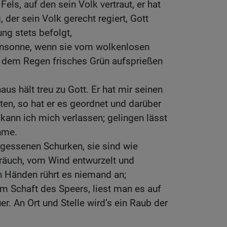
 Fels, auf den sein Volk vertraut, er hat
, der sein Volk gerecht regiert, Gott
ng stets befolgt,
gensonne, wenn sie vom wolkenlosen
 dem Regen frisches Grün aufsprießen
us hält treu zu Gott. Er hat mir seinen
iten, so hat er es geordnet und darüber
 kann ich mich verlassen; gelingen lässt
ehme.
rgessenen Schurken, sie sind wie
räuch, vom Wind entwurzelt und
 Händen rührt es niemand an;
m Schaft des Speers, liest man es auf
er. An Ort und Stelle wird’s ein Raub der