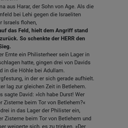
a aus Harar, der Sohn von Age. Als die
nfeld bei Lehi gegen die Israeliten
Israels flohen,
 auf das Feld, hielt dem Angriff stand
r zurück. So schenkte der HERR den
Sieg.
 Ernte ein Philisterheer sein Lager in
chlagen hatte, gingen drei von Davids
d in die Höhle bei Adullam.
rgfestung, in der er sich gerade aufhielt.
ter lag zur gleichen Zeit in Betlehem.
s sagte David: »Ich habe Durst! Wer
er Zisterne beim Tor von Betlehem?«
rei in das Lager der Philister ein,
r Zisterne beim Tor von Betlehem und
er weigerte sich, es zu trinken. »Der