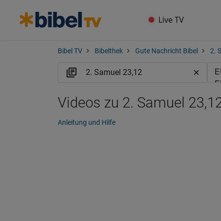
Live TV
Bibel TV
Bibelthek
Gute Nachricht Bibel
2. 
Videos zu 2. Samuel 23,1
Anleitung und Hilfe