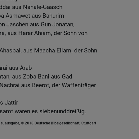
iddai aus Nahale-Gaasch
aba Asmawet aus Bahurim
on Jaschen aus Gun Jonatan,
, aus Harar Ahiam, der Sohn von
n Ahasbai, aus Maacha Eliam, der Sohn
rai aus Arab
atan, aus Zoba Bani aus Gad
Nachrai aus Beerot, der Waffenträger
s Jattir
gesamt waren es siebenunddreißig.
euausgabe, © 2018 Deutsche Bibelgesellschaft, Stuttgart