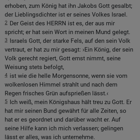
erhoben, zum König hat ihn Jakobs Gott gesalbt;
der Lieblingsdichter ist er seines Volkes Israel.
2
Der Geist des HERRN ist es, der aus mir
spricht; er hat sein Wort in meinen Mund gelegt.
3
Israels Gott, der starke Fels, auf den sein Volk
vertraut, er hat zu mir gesagt: ›Ein König, der sein
Volk gerecht regiert, Gott ernst nimmt, seine
Weisung stets befolgt,
4
ist wie die helle Morgensonne, wenn sie vom
wolkenlosen Himmel strahlt und nach dem
Regen frisches Grün aufsprießen lässt.‹
5
Ich weiß, mein Königshaus hält treu zu Gott. Er
hat mir seinen Bund gewährt für alle Zeiten, so
hat er es geordnet und darüber wacht er. Auf
seine Hilfe kann ich mich verlassen; gelingen
lässt er alles, was ich unternehme.