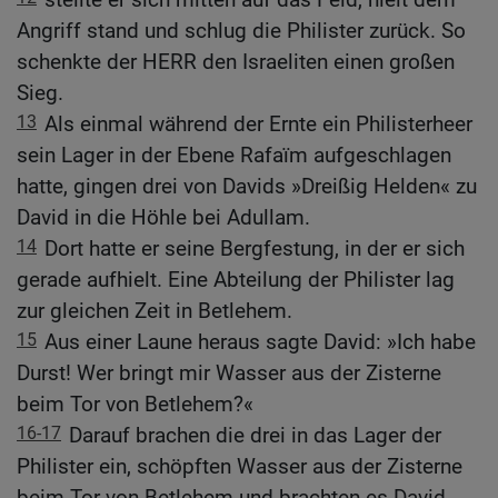
Angriff stand und schlug die Philister zurück. So
schenkte der HERR den Israeliten einen großen
Sieg.
13
Als einmal während der Ernte ein Philisterheer
sein Lager in der Ebene Rafaïm aufgeschlagen
hatte, gingen drei von Davids »Dreißig Helden« zu
David in die Höhle bei Adullam.
14
Dort hatte er seine Bergfestung, in der er sich
gerade aufhielt. Eine Abteilung der Philister lag
zur gleichen Zeit in Betlehem.
15
Aus einer Laune heraus sagte David: »Ich habe
Durst! Wer bringt mir Wasser aus der Zisterne
beim Tor von Betlehem?«
16-17
Darauf brachen die drei in das Lager der
Philister ein, schöpften Wasser aus der Zisterne
beim Tor von Betlehem und brachten es David.