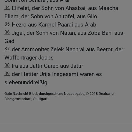
34
Elifelet, der Sohn von Ahasbai, aus Maacha
Eliam, der Sohn von Ahitofel, aus Gilo
35
Hezro aus Karmel Paarai aus Arab
36
Jigal, der Sohn von Natan, aus Zoba Bani aus
Gad
37
der Ammoniter Zelek Nachrai aus Beerot, der
Waffenträger Joabs
38
Ira aus Jattir Gareb aus Jattir
39
der Hetiter Urija Insgesamt waren es
siebenunddreißig.
Gute Nachricht Bibel, durchgesehene Neuausgabe, © 2018 Deutsche
Bibelgesellschaft, Stuttgart