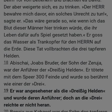
Der aber weigerte sich, es zu trinken. »Der HERR
bewahre mich davor, ein solches Unrecht zu tun!«,
sagte er. »Das wäre gerade so, wie wenn ich das
Blut dieser Männer hier trinken würde, die ihr
Leben dafür aufs Spiel gesetzt haben.« Er goss
das Wasser als Trankopfer für den HERRN auf
die Erde. Diese Tat vollbrachten die drei tapferen
Helden.
18
Abischai, Joabs Bruder, der Sohn der Zeruja,
war der Anführer der »Dreißig Helden«. Er tötete
mit dem Speer 300 Feinde und wurde so berühmt
wie einer der »Drei«.
19
Er war angesehener als die »Dreißig Helden«
und wurde deren Anführer; doch an die »Drei«
reichte er nicht heran.
20
Benaja aus Kabzeel war der Sohn des tapferen