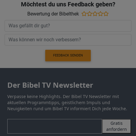
Möchtest du uns Feedback geben?
Bewertung der Bibelthek
FEEDBACK SENDEN
Der Bibel TV Newsletter
Verpasse keine Highlights. Der Bibel TV Newsletter mit
aktuellen Programmtipps, geistlichem Impuls und
Neuigkeiten rund um Bibel TV informiert Dich jede Woche.
Gratis
anfordern