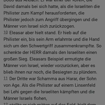
David damals bei sich hatte, als die Israeliten die
Philister zum Kampf herausforderten, die
Philister jedoch zum Angriff übergingen und die
Männer von Israel sich zurückzogen.
10
Eleasar aber hielt stand. Er hieb auf die
Philister ein, bis sein Arm erlahmte und die Hand
sich um den Schwertgriff zusammenkrampfte. So
schenkte der HERR damals den Israeliten einen
großen Sieg. Eleasars Beispiel ermutigte die
Männer von Israel, wieder vorzurücken, aber es
blieb ihnen nur noch, die Besiegten zu plündern.
11
Der Dritte war Schamma aus Harar, der Sohn
von Age. Als die Philister auf einem Linsenfeld
bei Lehi gegen die Israeliten kämpften und die
Männer Israels flohen,
12
stellte er sich mitten auf das Feld, hielt dem