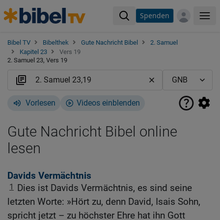
Spenden
Me
Bibel TV
Bibelthek
Gute Nachricht Bibel
2. Samuel
Kapitel 23
Vers 19
2. Samuel 23, Vers 19
Vorlesen
Videos einblenden
Gute Nachricht Bibel online
lesen
Davids Vermächtnis
1
Dies ist Davids Vermächtnis, es sind seine
letzten Worte: »Hört zu, denn David, Isais Sohn,
spricht jetzt – zu höchster Ehre hat ihn Gott