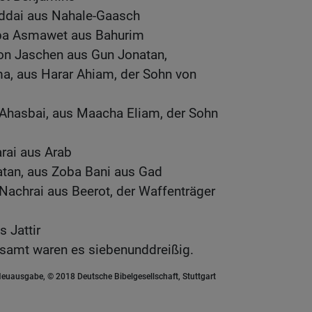
iddai aus Nahale-Gaasch
aba Asmawet aus Bahurim
on Jaschen aus Gun Jonatan,
, aus Harar Ahiam, der Sohn von
n Ahasbai, aus Maacha Eliam, der Sohn
rai aus Arab
atan, aus Zoba Bani aus Gad
Nachrai aus Beerot, der Waffenträger
s Jattir
gesamt waren es siebenunddreißig.
euausgabe, © 2018 Deutsche Bibelgesellschaft, Stuttgart