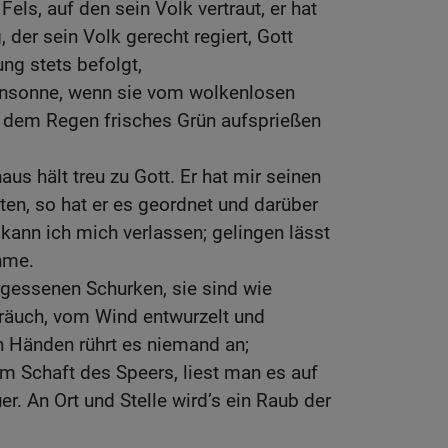
 Fels, auf den sein Volk vertraut, er hat
, der sein Volk gerecht regiert, Gott
ng stets befolgt,
gensonne, wenn sie vom wolkenlosen
 dem Regen frisches Grün aufsprießen
us hält treu zu Gott. Er hat mir seinen
iten, so hat er es geordnet und darüber
 kann ich mich verlassen; gelingen lässt
ehme.
rgessenen Schurken, sie sind wie
räuch, vom Wind entwurzelt und
 Händen rührt es niemand an;
m Schaft des Speers, liest man es auf
er. An Ort und Stelle wird’s ein Raub der