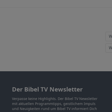
Der Bibel TV Newsletter
Verpasse keine Highlights. Der Bibel TV Newsletter
mit aktuellen Programmtipps, geistlichem Impuls
und Neuigkeiten rund um Bibel TV informiert Dich