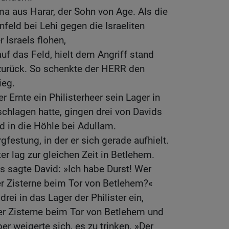
a aus Harar, der Sohn von Age. Als die
nfeld bei Lehi gegen die Israeliten
Israels flohen,
 auf das Feld, hielt dem Angriff stand
 zurück. So schenkte der HERR den
ieg.
 Ernte ein Philisterheer sein Lager in
chlagen hatte, gingen drei von Davids
d in die Höhle bei Adullam.
rgfestung, in der er sich gerade aufhielt.
ter lag zur gleichen Zeit in Betlehem.
s sagte David: »Ich habe Durst! Wer
er Zisterne beim Tor von Betlehem?«
rei in das Lager der Philister ein,
r Zisterne beim Tor von Betlehem und
er weigerte sich, es zu trinken. »Der