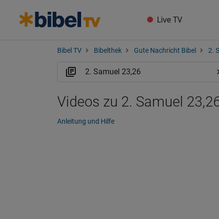
Live TV
Bibel TV
Bibelthek
Gute Nachricht Bibel
2. 
Videos zu 2. Samuel 23,2
Anleitung und Hilfe