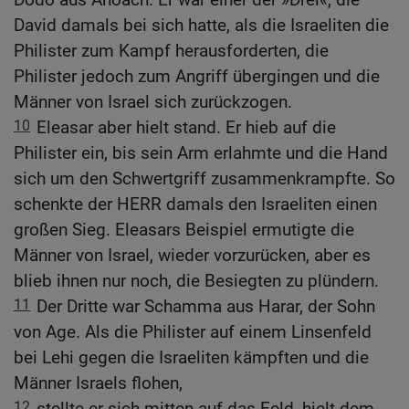
David damals bei sich hatte, als die Israeliten die
Philister zum Kampf herausforderten, die
Philister jedoch zum Angriff übergingen und die
Männer von Israel sich zurückzogen.
10
Eleasar aber hielt stand. Er hieb auf die
Philister ein, bis sein Arm erlahmte und die Hand
sich um den Schwertgriff zusammenkrampfte. So
schenkte der HERR damals den Israeliten einen
großen Sieg. Eleasars Beispiel ermutigte die
Männer von Israel, wieder vorzurücken, aber es
blieb ihnen nur noch, die Besiegten zu plündern.
11
Der Dritte war Schamma aus Harar, der Sohn
von Age. Als die Philister auf einem Linsenfeld
bei Lehi gegen die Israeliten kämpften und die
Männer Israels flohen,
12
stellte er sich mitten auf das Feld, hielt dem