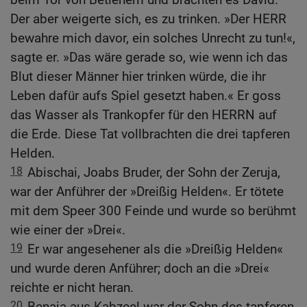
Der aber weigerte sich, es zu trinken. »Der HERR
bewahre mich davor, ein solches Unrecht zu tun!«,
sagte er. »Das wäre gerade so, wie wenn ich das
Blut dieser Männer hier trinken würde, die ihr
Leben dafür aufs Spiel gesetzt haben.« Er goss
das Wasser als Trankopfer für den HERRN auf
die Erde. Diese Tat vollbrachten die drei tapferen
Helden.
18
Abischai, Joabs Bruder, der Sohn der Zeruja,
war der Anführer der »Dreißig Helden«. Er tötete
mit dem Speer 300 Feinde und wurde so berühmt
wie einer der »Drei«.
19
Er war angesehener als die »Dreißig Helden«
und wurde deren Anführer; doch an die »Drei«
reichte er nicht heran.
20
Benaja aus Kabzeel war der Sohn des tapferen