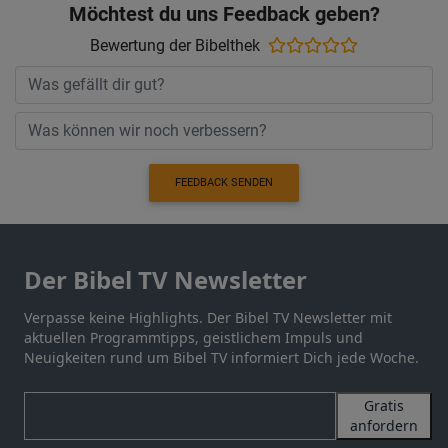
Möchtest du uns Feedback geben?
Bewertung der Bibelthek
FEEDBACK SENDEN
Der Bibel TV Newsletter
Verpasse keine Highlights. Der Bibel TV Newsletter mit
aktuellen Programmtipps, geistlichem Impuls und
Neuigkeiten rund um Bibel TV informiert Dich jede Woche.
Gratis
anfordern