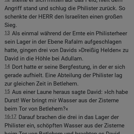
Angriff stand und schlug die Philister zurück. So
schenkte der HERR den Israeliten einen großen
Sieg.
13
Als einmal während der Ernte ein Philisterheer
sein Lager in der Ebene Rafaïm aufgeschlagen
hatte, gingen drei von Davids »Dreißig Helden« zu
David in die Höhle bei Adullam.
14
Dort hatte er seine Bergfestung, in der er sich
gerade aufhielt. Eine Abteilung der Philister lag
zur gleichen Zeit in Betlehem.
15
Aus einer Laune heraus sagte David: »Ich habe
Durst! Wer bringt mir Wasser aus der Zisterne
beim Tor von Betlehem?«
16-17
Darauf brachen die drei in das Lager der
Philister ein, schöpften Wasser aus der Zisterne
beim Tor von Betlehem und brachten es David.