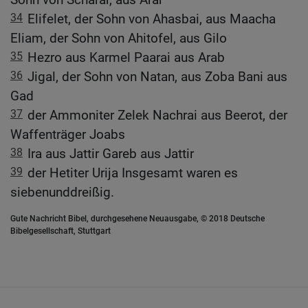
34
Elifelet, der Sohn von Ahasbai, aus Maacha
Eliam, der Sohn von Ahitofel, aus Gilo
35
Hezro aus Karmel Paarai aus Arab
36
Jigal, der Sohn von Natan, aus Zoba Bani aus
Gad
37
der Ammoniter Zelek Nachrai aus Beerot, der
Waffenträger Joabs
38
Ira aus Jattir Gareb aus Jattir
39
der Hetiter Urija Insgesamt waren es
siebenunddreißig.
Gute Nachricht Bibel, durchgesehene Neuausgabe, © 2018 Deutsche
Bibelgesellschaft, Stuttgart