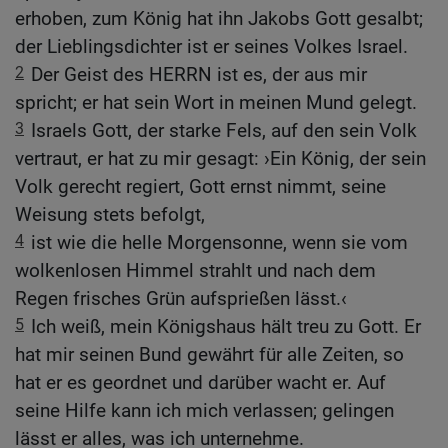
erhoben, zum König hat ihn Jakobs Gott gesalbt;
der Lieblingsdichter ist er seines Volkes Israel.
2
Der Geist des HERRN ist es, der aus mir
spricht; er hat sein Wort in meinen Mund gelegt.
3
Israels Gott, der starke Fels, auf den sein Volk
vertraut, er hat zu mir gesagt: ›Ein König, der sein
Volk gerecht regiert, Gott ernst nimmt, seine
Weisung stets befolgt,
4
ist wie die helle Morgensonne, wenn sie vom
wolkenlosen Himmel strahlt und nach dem
Regen frisches Grün aufsprießen lässt.‹
5
Ich weiß, mein Königshaus hält treu zu Gott. Er
hat mir seinen Bund gewährt für alle Zeiten, so
hat er es geordnet und darüber wacht er. Auf
seine Hilfe kann ich mich verlassen; gelingen
lässt er alles, was ich unternehme.