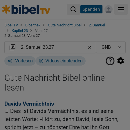
Spenden
Me
Bibel TV
Bibelthek
Gute Nachricht Bibel
2. Samuel
Kapitel 23
Vers 27
2. Samuel 23, Vers 27
Vorlesen
Videos einblenden
Gute Nachricht Bibel online
lesen
Davids Vermächtnis
1
Dies ist Davids Vermächtnis, es sind seine
letzten Worte: »Hört zu, denn David, Isais Sohn,
spricht jetzt – zu höchster Ehre hat ihn Gott