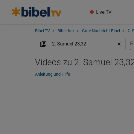
Live TV
Bibel TV
Bibelthek
Gute Nachricht Bibel
2. 
Videos zu 2. Samuel 23,3
Anleitung und Hilfe