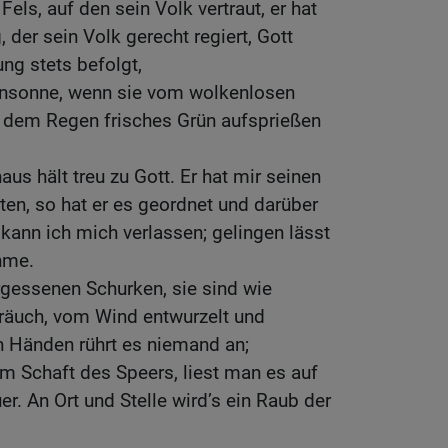
 Fels, auf den sein Volk vertraut, er hat
, der sein Volk gerecht regiert, Gott
ng stets befolgt,
gensonne, wenn sie vom wolkenlosen
 dem Regen frisches Grün aufsprießen
us hält treu zu Gott. Er hat mir seinen
iten, so hat er es geordnet und darüber
 kann ich mich verlassen; gelingen lässt
ehme.
rgessenen Schurken, sie sind wie
räuch, vom Wind entwurzelt und
 Händen rührt es niemand an;
m Schaft des Speers, liest man es auf
er. An Ort und Stelle wird’s ein Raub der