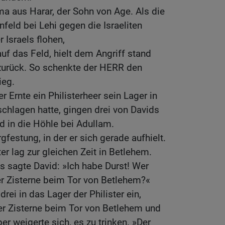
a aus Harar, der Sohn von Age. Als die
nfeld bei Lehi gegen die Israeliten
Israels flohen,
 auf das Feld, hielt dem Angriff stand
 zurück. So schenkte der HERR den
ieg.
 Ernte ein Philisterheer sein Lager in
chlagen hatte, gingen drei von Davids
d in die Höhle bei Adullam.
rgfestung, in der er sich gerade aufhielt.
ter lag zur gleichen Zeit in Betlehem.
s sagte David: »Ich habe Durst! Wer
er Zisterne beim Tor von Betlehem?«
rei in das Lager der Philister ein,
r Zisterne beim Tor von Betlehem und
er weigerte sich, es zu trinken. »Der