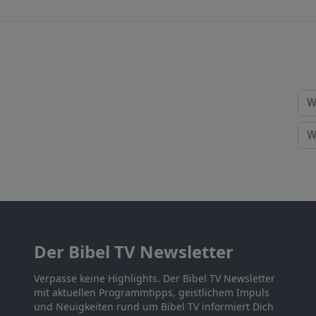
Der Bibel TV Newsletter
Verpasse keine Highlights. Der Bibel TV Newsletter
mit aktuellen Programmtipps, geistlichem Impuls
und Neuigkeiten rund um Bibel TV informiert Dich