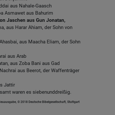
iddai aus Nahale-Gaasch
aba Asmawet aus Bahurim
bon Jaschen aus Gun Jonatan,
, aus Harar Ahiam, der Sohn von
n Ahasbai, aus Maacha Eliam, der Sohn
rai aus Arab
atan, aus Zoba Bani aus Gad
Nachrai aus Beerot, der Waffenträger
s Jattir
gesamt waren es siebenunddreißig.
euausgabe, © 2018 Deutsche Bibelgesellschaft, Stuttgart